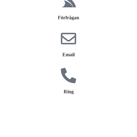
Förfrågan
Email
Ring