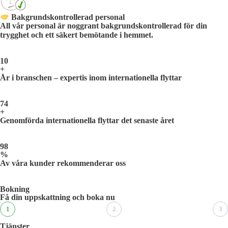
Bakgrundskontrollerad personal
All vår personal är noggrant bakgrundskontrollerad för din
trygghet och ett säkert bemötande i hemmet.
10
+
År i branschen – expertis inom internationella flyttar
74
+
Genomförda internationella flyttar det senaste året
98
%
Av våra kunder rekommenderar oss
Bokning
Få din uppskattning och boka nu
1
2
3
Tjänster