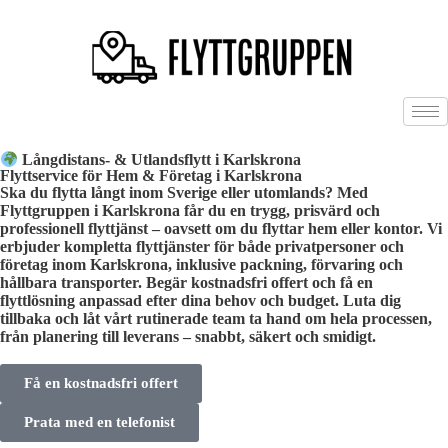
Långdistans- & Utlandsflytt i Karlskrona
Flyttservice för Hem & Företag i Karlskrona
Ska du flytta långt inom Sverige eller utomlands? Med
Flyttgruppen i Karlskrona får du en trygg, prisvärd och
professionell flyttjänst – oavsett om du flyttar hem eller kontor. Vi
erbjuder kompletta flyttjänster för både privatpersoner och
företag inom Karlskrona, inklusive packning, förvaring och
hållbara transporter. Begär kostnadsfri offert och få en
flyttlösning anpassad efter dina behov och budget. Luta dig
tillbaka och låt vårt rutinerade team ta hand om hela processen,
från planering till leverans – snabbt, säkert och smidigt.
Få en kostnadsfri offert
Prata med en telefonist