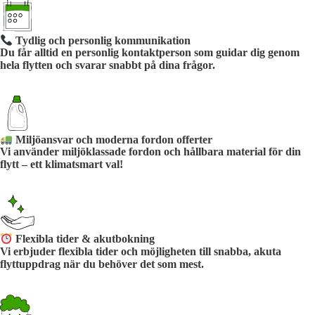
Tydlig och personlig kommunikation
Du får alltid en personlig kontaktperson som guidar dig genom
hela flytten och svarar snabbt på dina frågor.
Miljöansvar och moderna fordon offerter
Vi använder miljöklassade fordon och hållbara material för din
flytt – ett klimatsmart val!
Flexibla tider & akutbokning
Vi erbjuder flexibla tider och möjligheten till snabba, akuta
flyttuppdrag när du behöver det som mest.