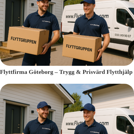
Flyttfirma Göteborg – Trygg & Prisvärd Flytthjälp