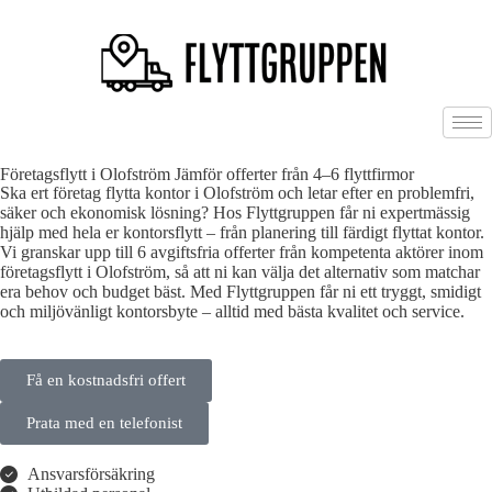
Företagsflytt i Olofström Jämför offerter från 4–6 flyttfirmor
Ska ert företag flytta kontor i Olofström och letar efter en problemfri,
säker och ekonomisk lösning? Hos Flyttgruppen får ni expertmässig
hjälp med hela er kontorsflytt – från planering till färdigt flyttat kontor.
Vi granskar upp till 6 avgiftsfria offerter från kompetenta aktörer inom
företagsflytt i Olofström, så att ni kan välja det alternativ som matchar
era behov och budget bäst. Med Flyttgruppen får ni ett tryggt, smidigt
och miljövänligt kontorsbyte – alltid med bästa kvalitet och service.
Få en kostnadsfri offert
Prata med en telefonist
Ansvarsförsäkring