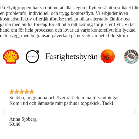
På Flyttgruppen har vi optimerat alla stegen i flytten så att resultatet blir
en problemfri, individuell och trygg kontorsflytt. Vi erbjuder även
kostnadseffektiv offertjämförelse mellan olika alternativ jämför oss
gärna med andra företag för att hitta rätt lösning för just er flytt. Vi tar
hand om för hela processen och lovar att varje kontorsflytt blir lyckad
och trygg, med begränsad påverkan på er verksamhet i Olofström.
Snabba, noggranna och överträffade mina förväntningar.
P
Kom i tid och lämnade mitt parhus i toppskick. Tack!
R
Anna Sjöberg
E
Kund
K