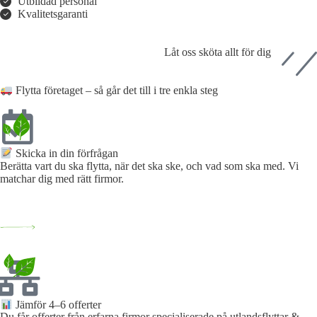
Utbildad personal
Kvalitetsgaranti
Låt oss sköta allt för dig
Flytta företaget – så går det till i tre enkla steg
Skicka in din förfrågan​
Berätta vart du ska flytta, när det ska ske, och vad som ska med. Vi
matchar dig med rätt firmor.
Jämför 4–6 offerter
Du får offerter från erfarna firmor specialiserade på utlandsflyttar &