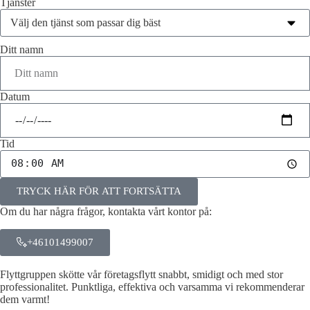
Tjänster
Ditt namn
Datum
Tid
TRYCK HÄR FÖR ATT FORTSÄTTA
Om du har några frågor, kontakta vårt kontor på:
+46101499007
Flyttgruppen skötte vår företagsflytt snabbt, smidigt och med stor
professionalitet. Punktliga, effektiva och varsamma vi rekommenderar
dem varmt!