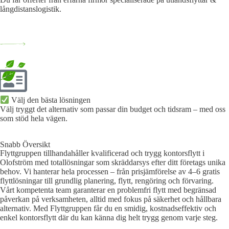
långdistanslogistik.
Välj den bästa lösningen​
Välj tryggt det alternativ som passar din budget och tidsram – med oss
som stöd hela vägen.
Snabb Översikt
Flyttgruppen tillhandahåller kvalificerad och trygg kontorsflytt i
Olofström med totallösningar som skräddarsys efter ditt företags unika
behov. Vi hanterar hela processen – från prisjämförelse av 4–6 gratis
flyttlösningar till grundlig planering, flytt, rengöring och förvaring.
Vårt kompetenta team garanterar en problemfri flytt med begränsad
påverkan på verksamheten, alltid med fokus på säkerhet och hållbara
alternativ. Med Flyttgruppen får du en smidig, kostnadseffektiv och
enkel kontorsflytt där du kan känna dig helt trygg genom varje steg.