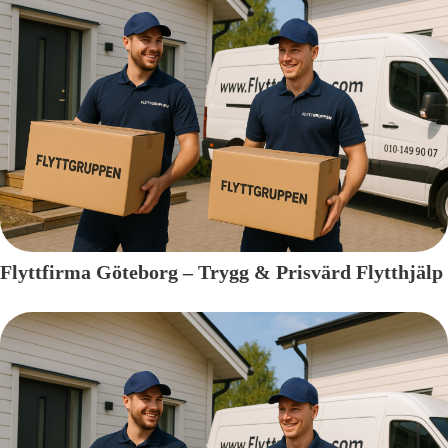
Flyttfirma Göteborg – Trygg & Prisvärd Flytthjälp