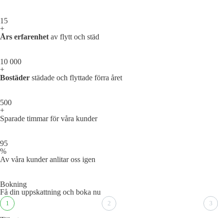
15
+
Års erfarenhet
av flytt och städ
10 000
+
Bostäder
städade och flyttade förra året
500
+
Sparade timmar för våra kunder
95
%
Av våra kunder anlitar oss igen
Bokning
Få din uppskattning och boka nu
1
2
3