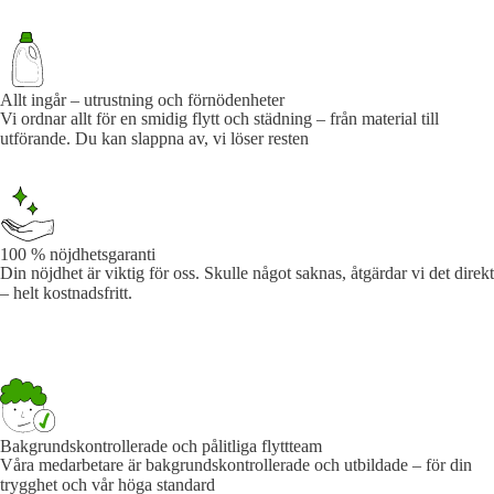
Allt ingår – utrustning och förnödenheter
Vi ordnar allt för en smidig flytt och städning – från material till
utförande. Du kan slappna av, vi löser resten
100 % nöjdhetsgaranti
Din nöjdhet är viktig för oss. Skulle något saknas, åtgärdar vi det direkt
– helt kostnadsfritt.
Bakgrundskontrollerade och pålitliga flyttteam
Våra medarbetare är bakgrundskontrollerade och utbildade – för din
trygghet och vår höga standard