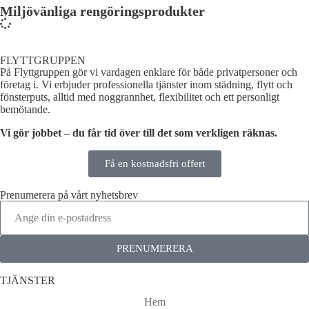
Miljövänliga rengöringsprodukter
FLYTTGRUPPEN
På Flyttgruppen gör vi vardagen enklare för både privatpersoner och
företag i. Vi erbjuder professionella tjänster inom städning, flytt och
fönsterputs, alltid med noggrannhet, flexibilitet och ett personligt
bemötande.
Vi gör jobbet – du får tid över till det som verkligen räknas.
Få en kostnadsfri offert
Prenumerera på vårt nyhetsbrev
PRENUMERERA
TJÄNSTER
Hem