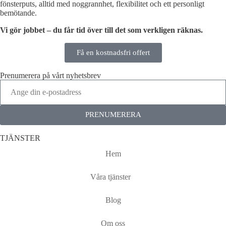
fönsterputs, alltid med noggrannhet, flexibilitet och ett personligt
bemötande.
Vi gör jobbet – du får tid över till det som verkligen räknas.
Få en kostnadsfri offert
Prenumerera på vårt nyhetsbrev
PRENUMERERA
TJÄNSTER
Hem
Våra tjänster
Blog
Om oss