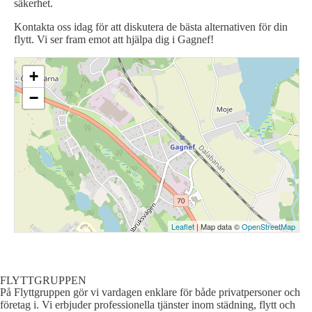
säkerhet.
Kontakta oss idag för att diskutera de bästa alternativen för din
flytt. Vi ser fram emot att hjälpa dig i Gagnef!
+
−
Leaflet
| Map data ©
OpenStreetMap
FLYTTGRUPPEN
På Flyttgruppen gör vi vardagen enklare för både privatpersoner och
företag i. Vi erbjuder professionella tjänster inom städning, flytt och