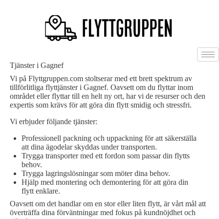
Tjänster i Gagnef
Vi på Flyttgruppen.com stoltserar med ett brett spektrum av
tillförlitliga flyttjänster i Gagnef. Oavsett om du flyttar inom
området eller flyttar till en helt ny ort, har vi de resurser och den
expertis som krävs för att göra din flytt smidig och stressfri.
Vi erbjuder följande tjänster:
Professionell packning och uppackning för att säkerställa
att dina ägodelar skyddas under transporten.
Trygga transporter med ett fordon som passar din flytts
behov.
Trygga lagringslösningar som möter dina behov.
Hjälp med montering och demontering för att göra din
flytt enklare.
Oavsett om det handlar om en stor eller liten flytt, är vårt mål att
överträffa dina förväntningar med fokus på kundnöjdhet och