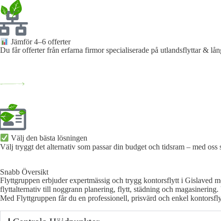
Jämför 4–6 offerter
Du får offerter från erfarna firmor specialiserade på utlandsflyttar & lån
Välj den bästa lösningen​
Välj tryggt det alternativ som passar din budget och tidsram – med oss
Snabb Översikt
Flyttgruppen erbjuder expertmässig och trygg kontorsflytt i Gislaved me
flyttalternativ till noggrann planering, flytt, städning och magasinerin
Med Flyttgruppen får du en professionell, prisvärd och enkel kontorsfly