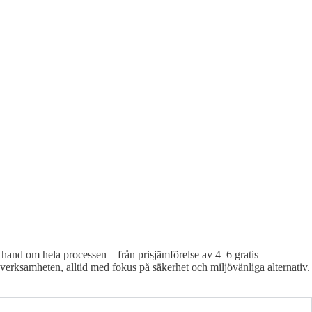
r hand om hela processen – från prisjämförelse av 4–6 gratis
å verksamheten, alltid med fokus på säkerhet och miljövänliga alternativ.