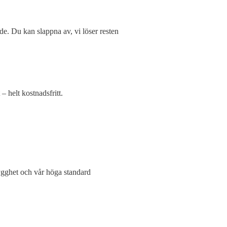
ande. Du kan slappna av, vi löser resten
– helt kostnadsfritt.
ygghet och vår höga standard