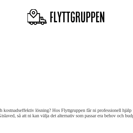
ch kostnadseffektiv lösning? Hos Flyttgruppen får ni professionell hjälp m
 Gislaved, så att ni kan välja det alternativ som passar era behov och budg