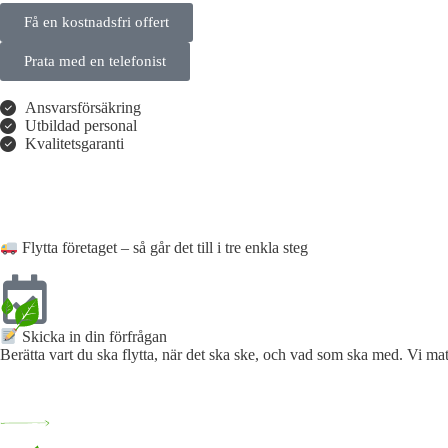
Få en kostnadsfri offert
Prata med en telefonist
Ansvarsförsäkring
Utbildad personal
Kvalitetsgaranti
Flytta företaget – så går det till i tre enkla steg
Skicka in din förfrågan​
Berätta vart du ska flytta, när det ska ske, och vad som ska med. Vi mat