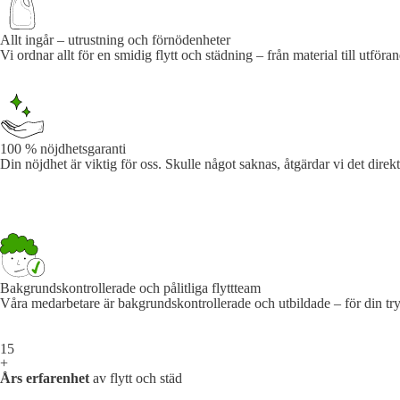
Allt ingår – utrustning och förnödenheter
Vi ordnar allt för en smidig flytt och städning – från material till utför
100 % nöjdhetsgaranti
Din nöjdhet är viktig för oss. Skulle något saknas, åtgärdar vi det direkt 
Bakgrundskontrollerade och pålitliga flyttteam
Våra medarbetare är bakgrundskontrollerade och utbildade – för din tr
15
+
Års erfarenhet
av flytt och städ