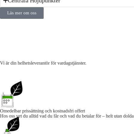
Centrala Höjdpunkter
Läs mer om oss
Vi är din helhetsleverantör för vardagstjänster.
Omedelbar prissättning och kostnadsfri offert
Hos oss vet du alltid vad du får och vad du betalar för – helt utan dolda 