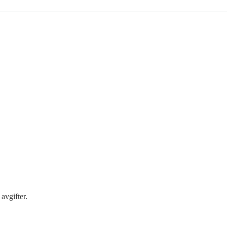
avgifter.