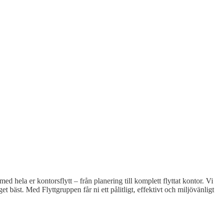
ed hela er kontorsflytt – från planering till komplett flyttat kontor. Vi
et bäst. Med Flyttgruppen får ni ett pålitligt, effektivt och miljövänligt