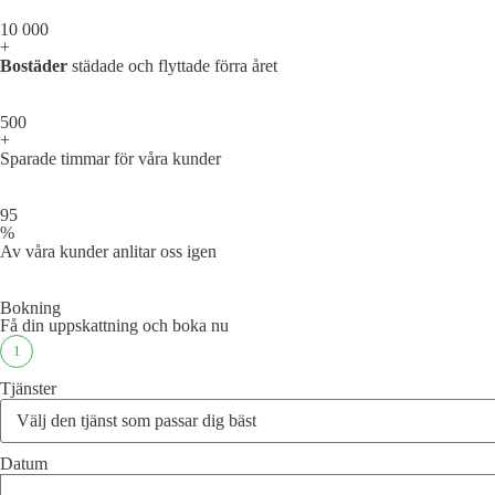
10 000
+
Bostäder
städade och flyttade förra året
500
+
Sparade timmar för våra kunder
95
%
Av våra kunder anlitar oss igen
Bokning
Få din uppskattning och boka nu
1
Tjänster
Datum