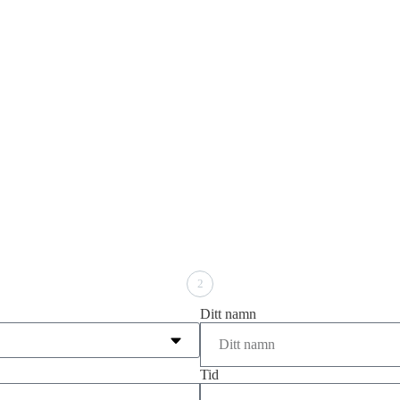
2
Ditt namn
Tid