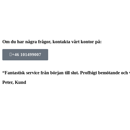
Om du har några frågor, kontakta vårt kontor på:
+46 101499007
“Fantastisk service från början till slut. Proffsigt bemötande oc
Peter, Kund