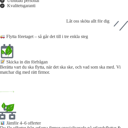
Utbildad personal
Kvalitetsgaranti
Låt oss sköta allt för dig
Flytta företaget – så går det till i tre enkla steg
Skicka in din förfrågan​
Berätta vart du ska flytta, när det ska ske, och vad som ska med. Vi
matchar dig med rätt firmor.
Jämför 4–6 offerter
Du får offerter från erfarna firmor specialiserade på utlandsflyttar &