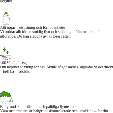
avgifter.
Allt ingår – utrustning och förnödenheter
Vi ordnar allt för en smidig flytt och städning – från material till
utförande. Du kan slappna av, vi löser resten
100 % nöjdhetsgaranti
Din nöjdhet är viktig för oss. Skulle något saknas, åtgärdar vi det direkt
– helt kostnadsfritt.
Bakgrundskontrollerade och pålitliga flyttteam
Våra medarbetare är bakgrundskontrollerade och utbildade – för din