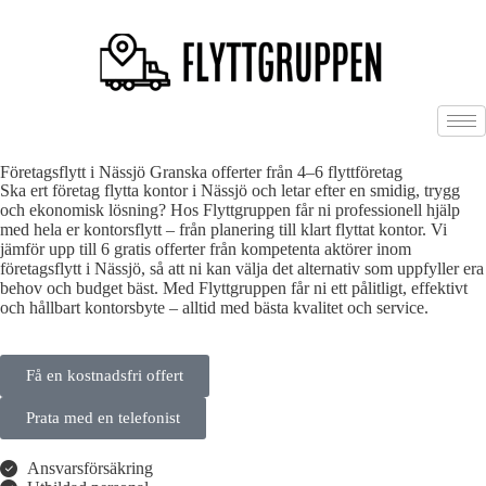
Företagsflytt i Nässjö Granska offerter från 4–6 flyttföretag
Ska ert företag flytta kontor i Nässjö och letar efter en smidig, trygg
och ekonomisk lösning? Hos Flyttgruppen får ni professionell hjälp
med hela er kontorsflytt – från planering till klart flyttat kontor. Vi
jämför upp till 6 gratis offerter från kompetenta aktörer inom
företagsflytt i Nässjö, så att ni kan välja det alternativ som uppfyller era
behov och budget bäst. Med Flyttgruppen får ni ett pålitligt, effektivt
och hållbart kontorsbyte – alltid med bästa kvalitet och service.
Få en kostnadsfri offert
Prata med en telefonist
Ansvarsförsäkring