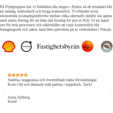
På Flyttgruppen har vi förbättrat alla stegen i flytten så att resultatet blir
en smidig, individuell och trygg kontorsflytt. Vi erbjuder även
ekonomisk kostnadsjämförelse mellan olika alternativ jämför oss gärna
med andra företag för att hitta rätt lösning för just er flytt. Vi tar hand
om för hela processen och säkerställer att varje kontorsflytt blir
framgångsrik och säker, med liten påverkan på er verksamhet i Nässjö.
Snabba, noggranna och överträffade mina förväntningar.
P
Kom i tid och lämnade mitt parhus i toppskick. Tack!
R
Anna Sjöberg
E
Kund
K