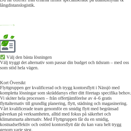
långdistanslogistik.
Välj den bästa lösningen​
Välj tryggt det alternativ som passar din budget och tidsram – med oss
som stöd hela vägen.
Kort Översikt
Flyttgruppen ger kvalificerad och trygg kontorsflytt i Nässjö med
kompletta lösningar som skräddarsys efter ditt företags specifika behov.
Vi sköter hela processen – från offertjämförelse av 4–6 gratis
flyttalternativ till grundlig planering, flytt, städning och magasinering.
Vårt kvalificerade team genomför en smidig flytt med begränsad
påverkan på verksamheten, alltid med fokus på säkerhet och
klimatsmarta alternativ. Med Flyttgruppen får du en smidig,
kostnadseffektiv och ostörd kontorsflytt där du kan vara helt trygg
genom varje steg.