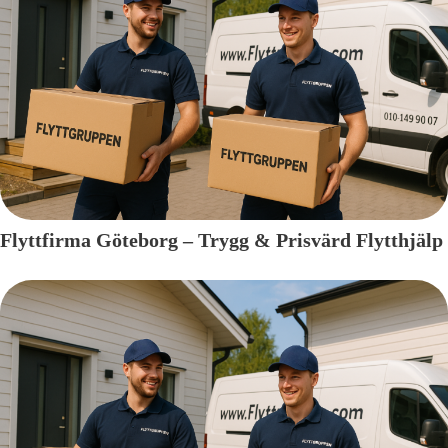
Flyttfirma Göteborg – Trygg & Prisvärd Flytthjälp