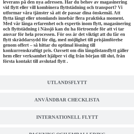
leverans på den nya adressen. Har du behov av magasinering
vid flytt eller vill kombinera flyttstädning och transport? Vi
utformar våra tjänster så att de passar dina önskemål. Att
flytta långt eller utomlands innebär flera praktiska moment.
Med vår långa erfarenhet och expertis inom flytt, magasinering
och flyttstädning i Nässjö kan du ha förtroende för att vi tar
ansvar för hela processen. För oss är det viktigt att du får en
flytt skräddarsydd för dig, med möjlighet till prisjämförelse
genom offert – så hittar du optimal lösning till
konkurrenskraftigt pris. Oavsett om din långdistansflytt gäller
hem eller verksamhet hjälper vi dig från början till slut, från
första kontakt till avslutad flytt .
UTLANDSFLYTT
ANVÄNDBAR CHECKLISTA
INTERNATIONELL FLYTT