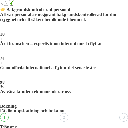
Bakgrundskontrollerad personal
All vår personal är noggrant bakgrundskontrollerad för din
trygghet och ett säkert bemötande i hemmet.
10
+
År i branschen – expertis inom internationella flyttar
74
+
Genomförda internationella flyttar det senaste året
98
%
Av våra kunder rekommenderar oss
Bokning
Få din uppskattning och boka nu
1
2
3
Tjänster