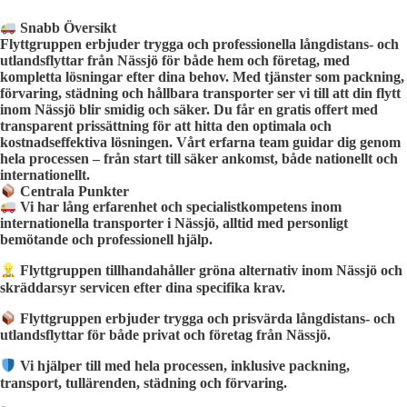
Snabb Översikt
Flyttgruppen erbjuder trygga och professionella långdistans- och
utlandsflyttar från Nässjö för både hem och företag, med
kompletta lösningar efter dina behov. Med tjänster som packning,
förvaring, städning och hållbara transporter ser vi till att din flytt
inom Nässjö blir smidig och säker. Du får en gratis offert med
transparent prissättning för att hitta den optimala och
kostnadseffektiva lösningen. Vårt erfarna team guidar dig genom
hela processen – från start till säker ankomst, både nationellt och
internationellt.
Centrala Punkter
Vi har lång erfarenhet och specialistkompetens inom
internationella transporter i Nässjö, alltid med personligt
bemötande och professionell hjälp.
Flyttgruppen tillhandahåller gröna alternativ inom Nässjö och
skräddarsyr servicen efter dina specifika krav.
Flyttgruppen erbjuder trygga och prisvärda långdistans- och
utlandsflyttar för både privat och företag från Nässjö.
Vi hjälper till med hela processen, inklusive packning,
transport, tullärenden, städning och förvaring.