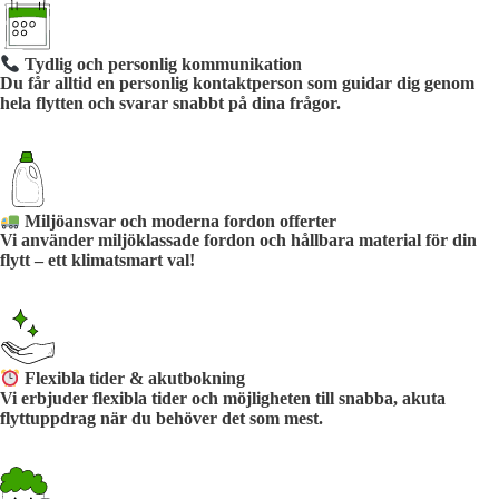
Tydlig och personlig kommunikation
Du får alltid en personlig kontaktperson som guidar dig genom
hela flytten och svarar snabbt på dina frågor.
Miljöansvar och moderna fordon offerter
Vi använder miljöklassade fordon och hållbara material för din
flytt – ett klimatsmart val!
Flexibla tider & akutbokning
Vi erbjuder flexibla tider och möjligheten till snabba, akuta
flyttuppdrag när du behöver det som mest.