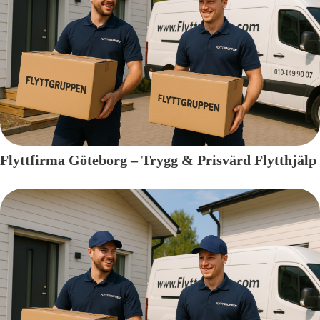
Flyttfirma Göteborg – Trygg & Prisvärd Flytthjälp