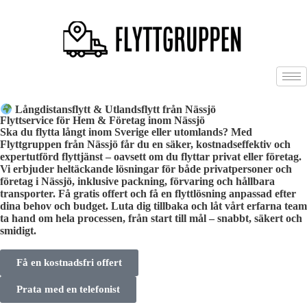
Långdistansflytt & Utlandsflytt från Nässjö
Flyttservice för Hem & Företag inom Nässjö
Ska du flytta långt inom Sverige eller utomlands? Med
Flyttgruppen från Nässjö får du en säker, kostnadseffektiv och
expertutförd flyttjänst – oavsett om du flyttar privat eller företag.
Vi erbjuder heltäckande lösningar för både privatpersoner och
företag i Nässjö, inklusive packning, förvaring och hållbara
transporter. Få gratis offert och få en flyttlösning anpassad efter
dina behov och budget. Luta dig tillbaka och låt vårt erfarna team
ta hand om hela processen, från start till mål – snabbt, säkert och
smidigt.
Få en kostnadsfri offert
Prata med en telefonist