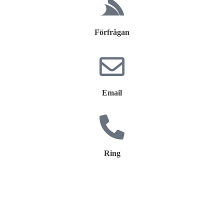
Förfrågan
Email
Ring