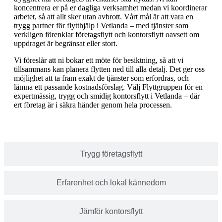
koncentrera er på er dagliga verksamhet medan vi koordinerar
arbetet, så att allt sker utan avbrott. Vårt mål är att vara en
trygg partner för flytthjälp i Vetlanda – med tjänster som
verkligen förenklar företagsflytt och kontorsflytt oavsett om
uppdraget är begränsat eller stort.
Vi föreslår att ni bokar ett möte för besiktning, så att vi
tillsammans kan planera flytten ned till alla detalj. Det ger oss
möjlighet att ta fram exakt de tjänster som erfordras, och
lämna ett passande kostnadsförslag. Välj Flyttgruppen för en
expertmässig, trygg och smidig kontorsflytt i Vetlanda – där
ert företag är i säkra händer genom hela processen.
Trygg företagsflytt
Erfarenhet och lokal kännedom
Jämför kontorsflytt