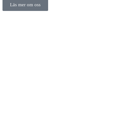
Läs mer om oss