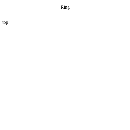
Ring
top