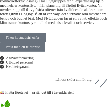
kostnadseffektiv lösning? Hos Flyttgruppen får ni expertmässig hjälp
med hela er kontorsflytt – från planering till färdigt flyttat kontor. Vi
utvrderar upp till 6 avgiftsfria offerter från kvalificerade aktörer inom
företagsflytt i Högsby, så att ni kan välja det alternativ som matchar era
behov och budget bäst. Med Flyttgruppen får ni ett tryggt, effektivt och
klimatsmart kontorsbyte – alltid med bästa kvalitet och service.
Få en kostnadsfri offert
Prata med en telefonist
Ansvarsförsäkring
Utbildad personal
Kvalitetsgaranti
Låt oss sköta allt för dig
Flytta företaget – så går det till i tre enkla steg