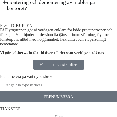
montering och demontering av möbler på
kontoret?
FLYTTGRUPPEN
På Flyttgruppen gör vi vardagen enklare för både privatpersoner och
företag i. Vi erbjuder professionella tjänster inom städning, flytt och
fönsterputs, alltid med noggrannhet, flexibilitet och ett personligt
bemötande.
Vi gör jobbet – du får tid över till det som verkligen räknas.
Få en kostnadsfri offert
Prenumerera på vårt nyhetsbrev
PRENUMERERA
TJÄNSTER
Hem