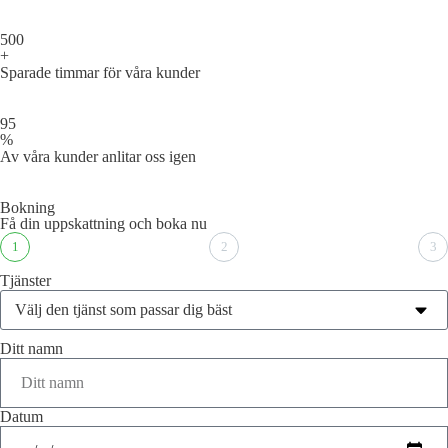
500
+
Sparade timmar för våra kunder
95
%
Av våra kunder anlitar oss igen
Bokning
Få din uppskattning och boka nu
1
2
3
Tjänster
Ditt namn
Datum