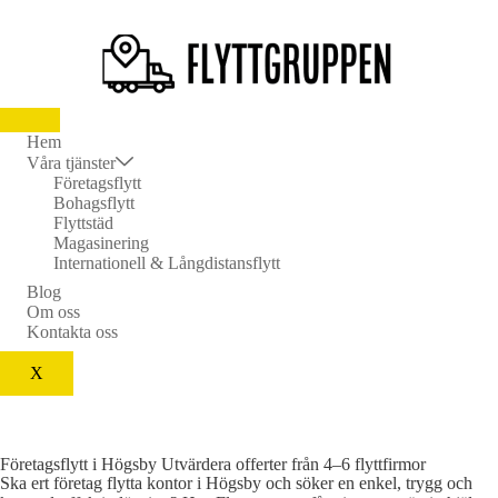
Hem
Våra tjänster
Företagsflytt
Bohagsflytt
Flyttstäd
Magasinering
Internationell & Långdistansflytt
Blog
Om oss
Kontakta oss
X
Företagsflytt i Högsby Utvärdera offerter från 4–6 flyttfirmor
Ska ert företag flytta kontor i Högsby och söker en enkel, trygg och