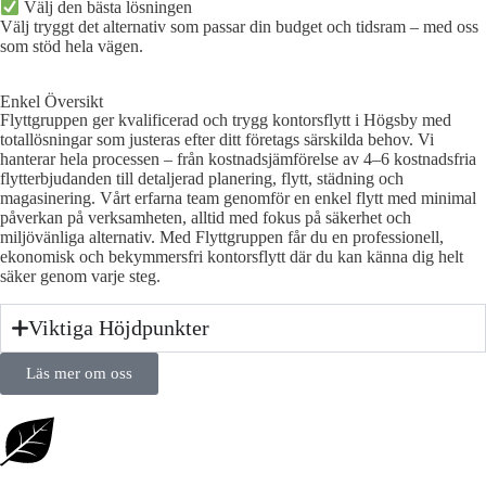
Välj den bästa lösningen​
Välj tryggt det alternativ som passar din budget och tidsram – med oss
som stöd hela vägen.
Enkel Översikt
Flyttgruppen ger kvalificerad och trygg kontorsflytt i Högsby med
totallösningar som justeras efter ditt företags särskilda behov. Vi
hanterar hela processen – från kostnadsjämförelse av 4–6 kostnadsfria
flytterbjudanden till detaljerad planering, flytt, städning och
magasinering. Vårt erfarna team genomför en enkel flytt med minimal
påverkan på verksamheten, alltid med fokus på säkerhet och
miljövänliga alternativ. Med Flyttgruppen får du en professionell,
ekonomisk och bekymmersfri kontorsflytt där du kan känna dig helt
säker genom varje steg.
Viktiga Höjdpunkter
Läs mer om oss