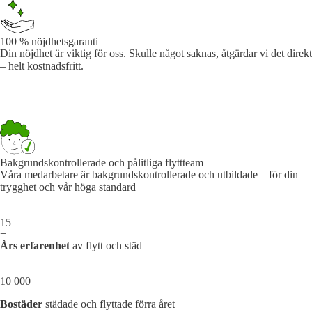
100 % nöjdhetsgaranti
Din nöjdhet är viktig för oss. Skulle något saknas, åtgärdar vi det direkt
– helt kostnadsfritt.
Bakgrundskontrollerade och pålitliga flyttteam
Våra medarbetare är bakgrundskontrollerade och utbildade – för din
trygghet och vår höga standard
15
+
Års erfarenhet
av flytt och städ
10 000
+
Bostäder
städade och flyttade förra året