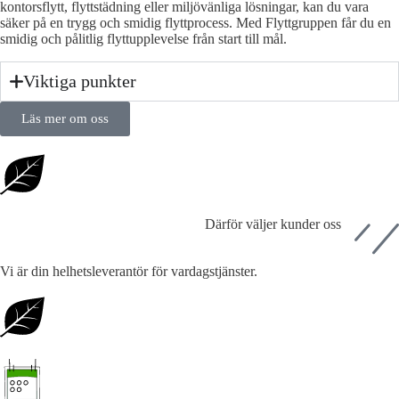
kontorsflytt, flyttstädning eller miljövänliga lösningar, kan du vara
säker på en trygg och smidig flyttprocess. Med Flyttgruppen får du en
smidig och pålitlig flyttupplevelse från start till mål.
Viktiga punkter
Läs mer om oss
Därför väljer kunder oss
Vi är din helhetsleverantör för vardagstjänster.