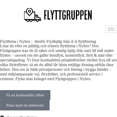
Flyttfirma i Nybro – Jämför Flytthjälp från 4–6 flyttföretag
Letar du efter en pålitlig och erfaren flyttfirma i Nybro? Hos
Flyttgruppen kan du få säker och smidig hjälp från start till mål under
flytten – oavsett om det gäller hemflytt, kontorsflytt, flytt & städ eller
specialuppdrag. Vi fixar kostnadsfria prisjämförelser mellan fyra till sex
olika flyttofferter, så att du alltid får bästa möjliga lösning utifrån dina
behov. Hos oss är både privatpersoner och företag i trygga händer –
med miljöanpassade val, flexibilitet, och professionell service i
centrum. Flytta utan krångel med Flyttgruppen i Nybro.
Få en kostnadsfri offert
Prata med en telefonist