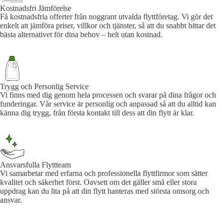
Kostnadsfri Jämförelse
Få kostnadsfria offerter från noggrant utvalda flyttföretag. Vi gör det
enkelt att jämföra priser, villkor och tjänster, så att du snabbt hittar det
bästa alternativet för dina behov – helt utan kostnad.
Trygg och Personlig Service
Vi finns med dig genom hela processen och svarar på dina frågor och
funderingar. Vår service är personlig och anpassad så att du alltid kan
känna dig trygg, från första kontakt till dess att din flytt är klar.
Ansvarsfulla Flyttteam
Vi samarbetar med erfarna och professionella flyttfirmor som sätter
kvalitet och säkerhet först. Oavsett om det gäller små eller stora
uppdrag kan du lita på att din flytt hanteras med största omsorg och
ansvar.