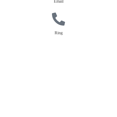
Email
Ring