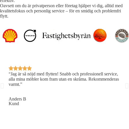
effektiv.
Oavsett om du är privatperson eller företag hjälper vi dig, alltid med
kvalitetsfokus och personlig service – för en smidig och problemfri
flytt.
“Jag är så nöjd med flytten! Snabb och professionell service,
“Jag
alla mina möbler kom fram utan en skråma. Rekommenderas
alla
varmt.”
varm
Anders B
Lina
Kund
Kun