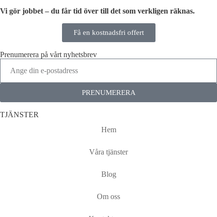
Vi gör jobbet – du får tid över till det som verkligen räknas.
Få en kostnadsfri offert
Prenumerera på vårt nyhetsbrev
PRENUMERERA
TJÄNSTER
Hem
Våra tjänster
Blog
Om oss