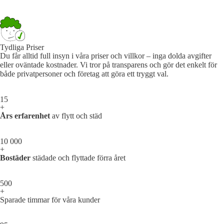
Tydliga Priser
Du får alltid full insyn i våra priser och villkor – inga dolda avgifter
eller oväntade kostnader. Vi tror på transparens och gör det enkelt för
både privatpersoner och företag att göra ett tryggt val.
15
+
Års erfarenhet
av flytt och städ
10 000
+
Bostäder
städade och flyttade förra året
500
+
Sparade timmar för våra kunder