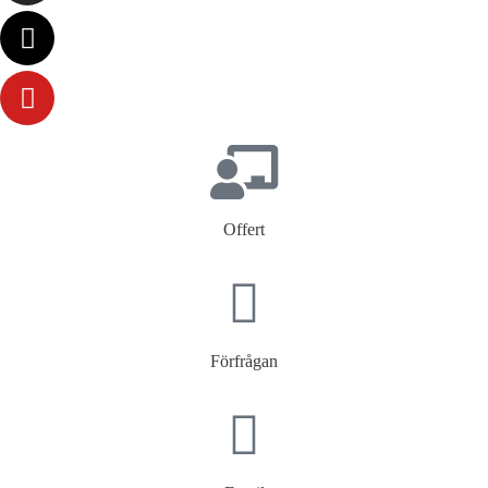
Offert
Förfrågan