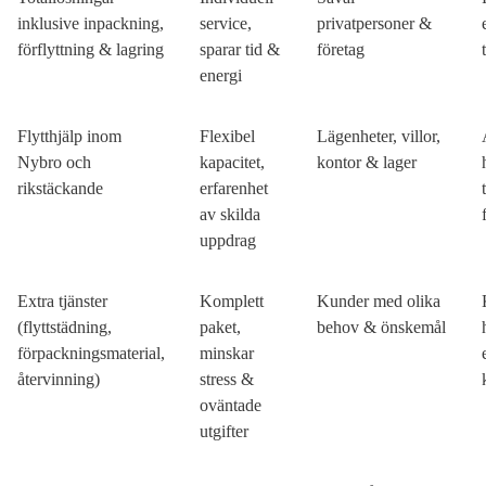
inklusive inpackning,
service,
privatpersoner &
förflyttning & lagring
sparar tid &
företag
energi
Flytthjälp inom
Flexibel
Lägenheter, villor,
Nybro och
kapacitet,
kontor & lager
rikstäckande
erfarenhet
av skilda
uppdrag
Extra tjänster
Komplett
Kunder med olika
(flyttstädning,
paket,
behov & önskemål
förpackningsmaterial,
minskar
återvinning)
stress &
oväntade
utgifter