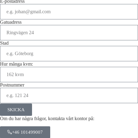
E-postadress
Gatuadress
Stad
Hur många kvm:
Postnummer
SKICKA
Om du har några frågor, kontakta vårt kontor på:
+46 101499007