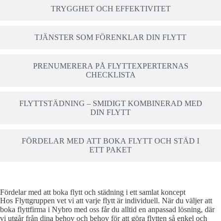
TRYGGHET OCH EFFEKTIVITET
TJÄNSTER SOM FÖRENKLAR DIN FLYTT
PRENUMERERA PÅ FLYTTEXPERTERNAS
CHECKLISTA
FLYTTSTÄDNING – SMIDIGT KOMBINERAD MED
DIN FLYTT
FÖRDELAR MED ATT BOKA FLYTT OCH STÄD I
ETT PAKET
Fördelar med att boka flytt och städning i ett samlat koncept
Hos Flyttgruppen vet vi att varje flytt är individuell. När du väljer att
boka flyttfirma i Nybro med oss får du alltid en anpassad lösning, där
vi utgår från dina behov och behov för att göra flytten så enkel och