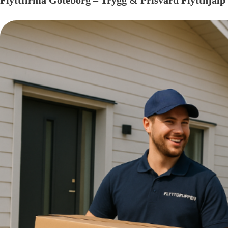
Flyttfirma Göteborg – Trygg & Prisvärd Flytthjälp