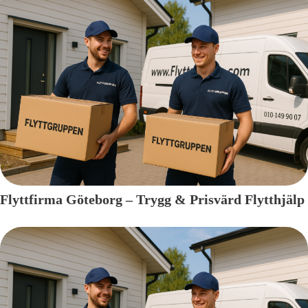
Flyttfirma Göteborg – Trygg & Prisvärd Flytthjälp