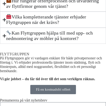
Hur fungerar offertprocessen och utvärdering
av flyttfirmor genom vår tjänst?
Vilka kompletterande tjänster erbjuder
Flyttgruppen när det krävs?
Kan Flyttgruppen hjälpa till med upp- och
nedmontering av möbler på kontoret?
FLYTTGRUPPEN
På Flyttgruppen gör vi vardagen enklare för både privatpersoner och
företag i. Vi erbjuder professionella tjänster inom städning, flytt och
fönsterputs, alltid med noggrannhet, flexibilitet och ett personligt
bemötande.
Vi gör jobbet – du får tid över till det som verkligen räknas.
Få en kostnadsfri offert
Prenumerera på vårt nyhetsbrev