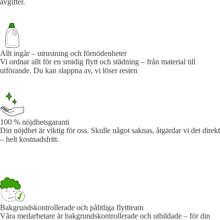
avgifter.
Allt ingår – utrustning och förnödenheter
Vi ordnar allt för en smidig flytt och städning – från material till
utförande. Du kan slappna av, vi löser resten
100 % nöjdhetsgaranti
Din nöjdhet är viktig för oss. Skulle något saknas, åtgärdar vi det direkt
– helt kostnadsfritt.
Bakgrundskontrollerade och pålitliga flyttteam
Våra medarbetare är bakgrundskontrollerade och utbildade – för din