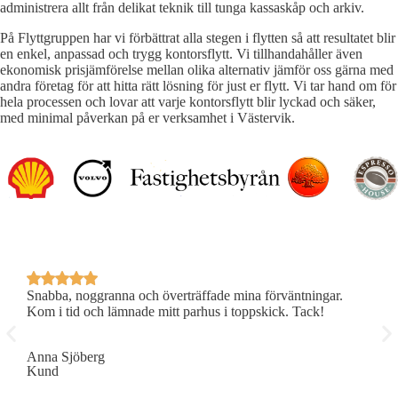
administrera allt från delikat teknik till tunga kassaskåp och arkiv.
På Flyttgruppen har vi förbättrat alla stegen i flytten så att resultatet blir
en enkel, anpassad och trygg kontorsflytt. Vi tillhandahåller även
ekonomisk prisjämförelse mellan olika alternativ jämför oss gärna med
andra företag för att hitta rätt lösning för just er flytt. Vi tar hand om för
hela processen och lovar att varje kontorsflytt blir lyckad och säker,
med minimal påverkan på er verksamhet i Västervik.
Snabba, noggranna och överträffade mina förväntningar.
P
Kom i tid och lämnade mitt parhus i toppskick. Tack!
R
Anna Sjöberg
E
Kund
K