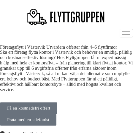
Företagsflytt i Västervik Utvärdera offerter från 4–6 flyttfirmor
Ska ert företag flytta kontor i Västervik och behöver en smidig, pålitlig
och kostnadseffektiv lösning? Hos Flyttgruppen får ni expertmässig
hjälp med hela er kontorsflytt – från planering till klart flyttat kontor. Vi
granskar upp till 6 avgiftsfria offerter från erfarna aktörer inom
företagsflytt i Västervik, så att ni kan välja det alternativ som uppfyller
era behov och budget bäst. Med Flyttgruppen får ni ett pålitligt,
effektivt och hållbart kontorsbyte – alltid med högsta kvalitet och
service.
Få en kostnadsfri offert
Prata med en telefonist