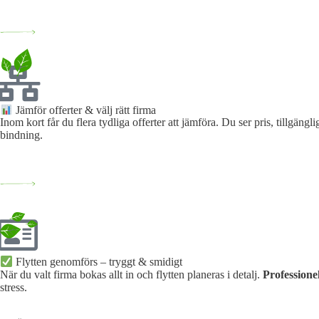
Jämför offerter & välj rätt firma
Inom kort får du flera tydliga offerter att jämföra. Du ser pris, tillgän
bindning.
Flytten genomförs – tryggt & smidigt
När du valt firma bokas allt in och flytten planeras i detalj.
Professione
stress.