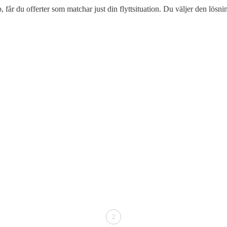
 får du offerter som matchar just din flyttsituation. Du väljer den lösn
2