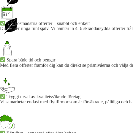
4–6 kostnadsfria offerter – snabbt och enkelt
Du slipper ringa runt själv. Vi hämtar in 4–6 skräddarsydda offerter från
Spara både tid och pengar
Med flera offerter framför dig kan du direkt se prisnivåerna och välja d
Tryggt urval av kvalitetssäkrade företag
Vi samarbetar endast med flyttfirmor som är försäkrade, pålitliga och h