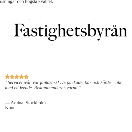
lösningar och högsta kvalitet.
“Servicenivån var fantastisk! De packade, bar och körde – allt
med ett leende. Rekommenderas varmt.”
— Amina. Stockholm
Kund