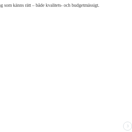
ing som känns rätt – både kvalitets- och budgetmässigt.
3