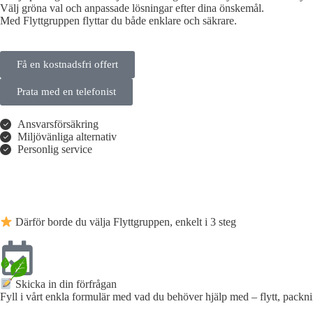
Välj gröna val och anpassade lösningar efter dina önskemål.
Med Flyttgruppen flyttar du både enklare och säkrare.
Få en kostnadsfri offert
Prata med en telefonist
Ansvarsförsäkring
Miljövänliga alternativ
Personlig service
Därför borde du välja Flyttgruppen, enkelt i 3 steg
Skicka in din förfrågan
Fyll i vårt enkla formulär med vad du behöver hjälp med – flytt, packn