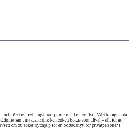
ytt och företag med tunga transporter och kontorsflytt. Vårt kompetenta
städning samt magasinering kan enkelt bokas som tillval – allt för att
Oavsett om du söker flytthjälp för en bostadsflytt för privatpersoner i