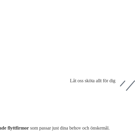
Låt oss sköta allt för dig
ade flyttfirmor
som passar just dina behov och önskemål.