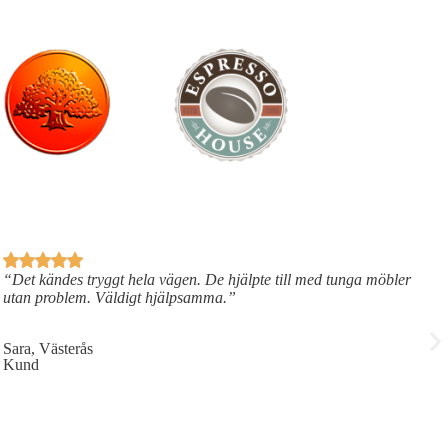
“Det kändes tryggt hela vägen. De hjälpte till med tunga möbler
utan problem. Väldigt hjälpsamma.”
Sara, Västerås
Kund
J
K