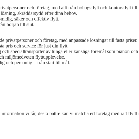
ivatpersoner och företag, med allt från bohagsflytt och kontorsflytt till
h lösning, skräddarsydd efter dina behov.
midig, säker och effektiv flytt.
n början till slut.
de privatpersoner och företag, med anpassade lösningar till fasta priser.
a pris och service för just din flytt.
g och specialtransporter av tunga eller känsliga föremål som pianon och
och miljömedveten flyttupplevelse.
g och personlig – från start till mål.
 information vi får, desto bättre kan vi matcha ert företag med rätt flyttf