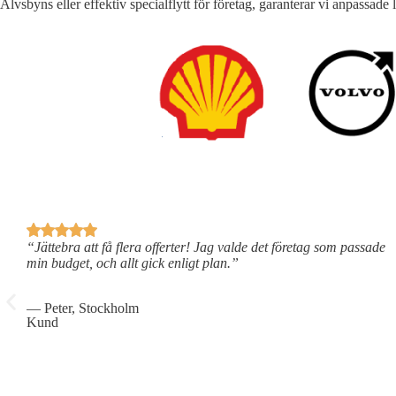
Älvsbyns eller effektiv specialflytt för företag, garanterar vi anpassade 
“Jättebra att få flera offerter! Jag valde det företag som passade
min budget, och allt gick enligt plan.”
— Peter, Stockholm
Kund