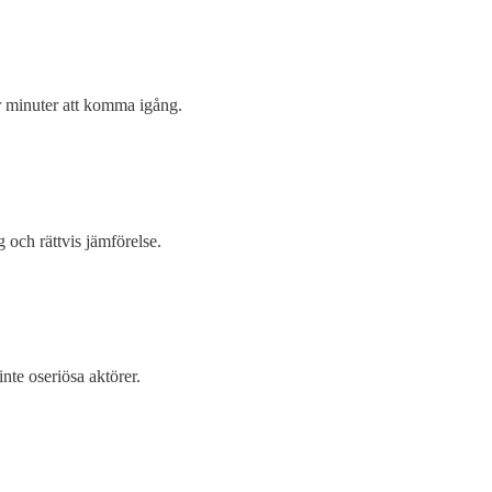
par minuter att komma igång.
 och rättvis jämförelse.
nte oseriösa aktörer.