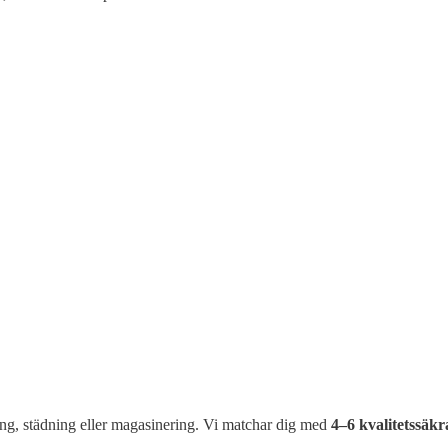
ing, städning eller magasinering. Vi matchar dig med
4–6 kvalitetssäkr