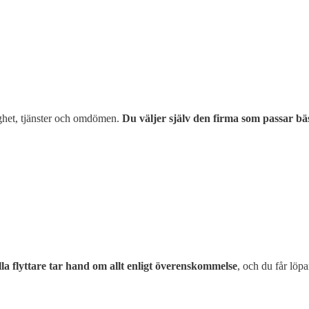
glighet, tjänster och omdömen.
Du väljer själv den firma som passar bäs
lla flyttare tar hand om allt enligt överenskommelse
, och du får löpa