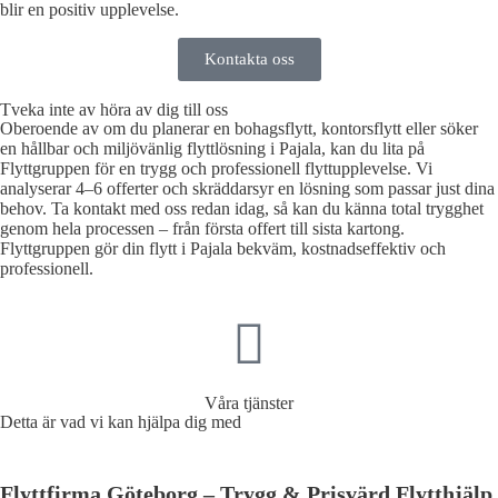
blir en positiv upplevelse.
Kontakta oss
Tveka inte av höra av dig till oss
Oberoende av om du planerar en bohagsflytt, kontorsflytt eller söker
en hållbar och miljövänlig flyttlösning i Pajala, kan du lita på
Flyttgruppen för en trygg och professionell flyttupplevelse. Vi
analyserar 4–6 offerter och skräddarsyr en lösning som passar just dina
behov. Ta kontakt med oss redan idag, så kan du känna total trygghet
genom hela processen – från första offert till sista kartong.
Flyttgruppen gör din flytt i Pajala bekväm, kostnadseffektiv och
professionell.
Våra tjänster
Detta är vad vi kan hjälpa dig med
Flyttfirma Göteborg – Trygg & Prisvärd Flytthjälp