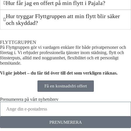
Hur får jag en offert på min flytt i Pajala?
Hur tryggar Flyttgruppen att min flytt blir säker
och skyddad?
FLYTTGRUPPEN
På Flyttgruppen gör vi vardagen enklare för både privatpersoner och
företag i. Vi erbjuder professionella tjänster inom städning, flytt och
fönsterputs, alltid med noggrannhet, flexibilitet och ett personligt
bemötande.
Vi gör jobbet – du får tid över till det som verkligen räknas.
Få en kostnadsfri offert
Prenumerera på vårt nyhetsbrev
PRENUMERERA