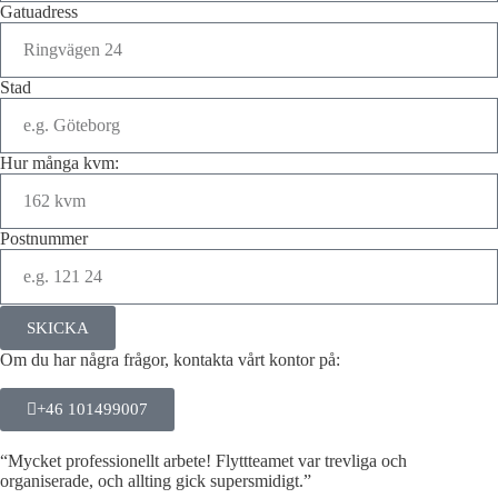
Gatuadress
Stad
Hur många kvm:
Postnummer
SKICKA
Om du har några frågor, kontakta vårt kontor på:
+46 101499007
“Mycket professionellt arbete! Flyttteamet var trevliga och
organiserade, och allting gick supersmidigt.”