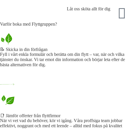
Låt oss sköta allt för dig
Varför boka med Flyttgruppen?
📝 Skicka in din förfrågan
Fyll i vårt enkla formulär och berätta om din flytt – var, när och vilka
tjänster du önskar. Vi tar emot din information och börjar leta efter de
bästa alternativen för dig.
📑 Jämför offerter från flyttfirmor
När vi vet vad du behöver, kör vi igång. Våra proffsiga team jobbar
effektivt, noggrant och med ett leende – alltid med fokus på kvalitet