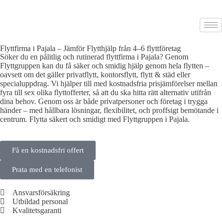
Flyttfirma i Pajala – Jämför Flytthjälp från 4–6 flyttföretag
Söker du en pålitlig och rutinerad flyttfirma i Pajala? Genom
Flyttgruppen kan du få säker och smidig hjälp genom hela flytten –
oavsett om det gäller privatflytt, kontorsflytt, flytt & städ eller
specialuppdrag. Vi hjälper till med kostnadsfria prisjämförelser mellan
fyra till sex olika flyttofferter, så att du ska hitta rätt alternativ utifrån
dina behov. Genom oss är både privatpersoner och företag i trygga
händer – med hållbara lösningar, flexibilitet, och proffsigt bemötande i
centrum. Flytta säkert och smidigt med Flyttgruppen i Pajala.
Få en kostnadsfri offert
Prata med en telefonist
Ansvarsförsäkring
Utbildad personal
Kvalitetsgaranti