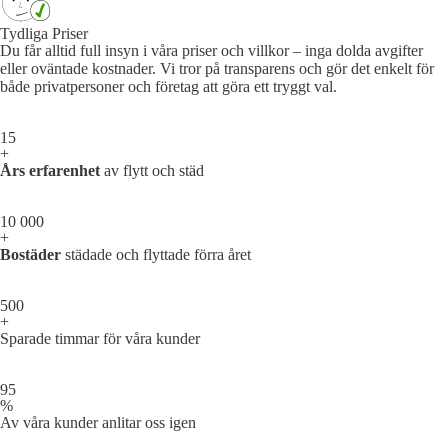
Tydliga Priser
Du får alltid full insyn i våra priser och villkor – inga dolda avgifter
eller oväntade kostnader. Vi tror på transparens och gör det enkelt för
både privatpersoner och företag att göra ett tryggt val.
15
+
Års erfarenhet
av flytt och städ
10 000
+
Bostäder
städade och flyttade förra året
500
+
Sparade timmar för våra kunder
95
%
Av våra kunder anlitar oss igen