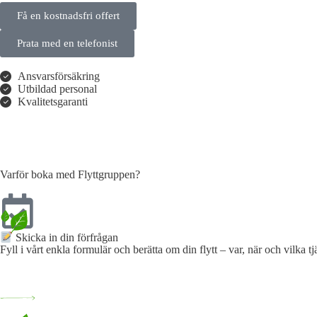
Få en kostnadsfri offert
Prata med en telefonist
Ansvarsförsäkring
Utbildad personal
Kvalitetsgaranti
Varför boka med Flyttgruppen?
Skicka in din förfrågan
Fyll i vårt enkla formulär och berätta om din flytt – var, när och vilka tj