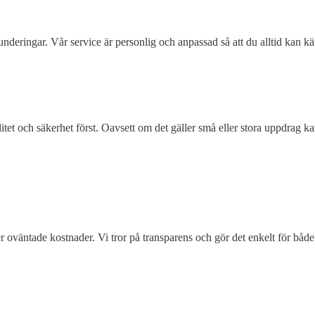
ringar. Vår service är personlig och anpassad så att du alltid kan känna d
tet och säkerhet först. Oavsett om det gäller små eller stora uppdrag kan
ller oväntade kostnader. Vi tror på transparens och gör det enkelt för både