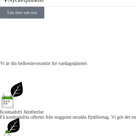
Läs mer om oss
Vi är din helhetsleverantör för vardagstjänster.
Kostnadsfri Jämförelse
Få kostnadsfria offerter från noggrant utvalda flyttföretag. Vi gör det enk