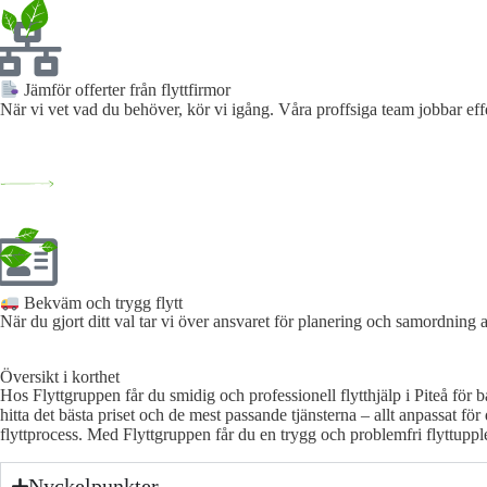
Jämför offerter från flyttfirmor
När vi vet vad du behöver, kör vi igång. Våra proffsiga team jobbar effe
Bekväm och trygg flytt
När du gjort ditt val tar vi över ansvaret för planering och samordning a
Översikt i korthet
Hos Flyttgruppen får du smidig och professionell flytthjälp i Piteå för b
hitta det bästa priset och de mest passande tjänsterna – allt anpassat för
flyttprocess. Med Flyttgruppen får du en trygg och problemfri flyttuppl
Nyckelpunkter