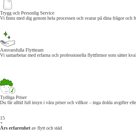
Trygg och Personlig Service
Vi finns med dig genom hela processen och svarar på dina frågor och funde
Ansvarsfulla Flyttteam
Vi samarbetar med erfarna och professionella flyttfirmor som sätter kvali
Tydliga Priser
Du får alltid full insyn i våra priser och villkor – inga dolda avgifter e
15
+
Års erfarenhet
av flytt och städ