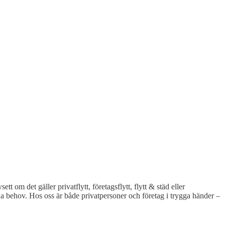
tt om det gäller privatflytt, företagsflytt, flytt & städ eller
n dina behov. Hos oss är både privatpersoner och företag i trygga händer –