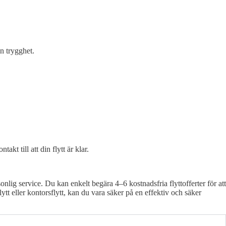
n trygghet.
kt till att din flytt är klar.
nlig service. Du kan enkelt begära 4–6 kostnadsfria flyttofferter för att
lytt eller kontorsflytt, kan du vara säker på en effektiv och säker