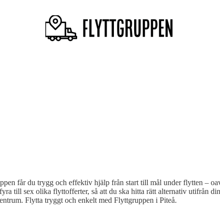
en får du trygg och effektiv hjälp från start till mål under flytten – oavse
ra till sex olika flyttofferter, så att du ska hitta rätt alternativ utifrå
entrum. Flytta tryggt och enkelt med Flyttgruppen i Piteå.