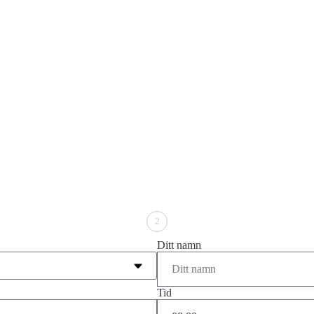
2
Ditt namn
Tid