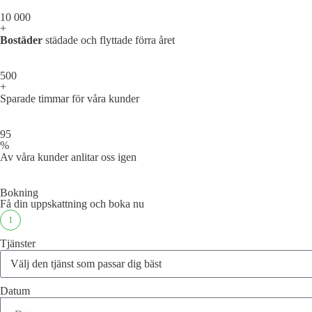
10 000
+
Bostäder
städade och flyttade förra året
500
+
Sparade timmar för våra kunder
95
%
Av våra kunder anlitar oss igen
Bokning
Få din uppskattning och boka nu
1
Tjänster
Datum