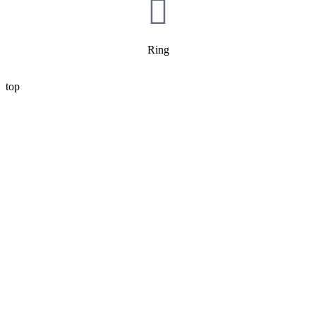
Ring
top