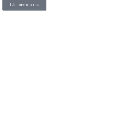
Läs mer om oss