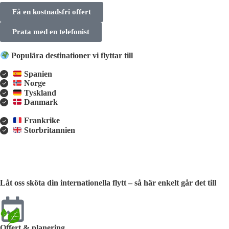
Få en kostnadsfri offert
Prata med en telefonist
Populära destinationer vi flyttar till
Spanien
Norge
Tyskland
Danmark
Frankrike
Storbritannien
Låt oss sköta din internationella flytt – så här enkelt går det till
Offert & planering