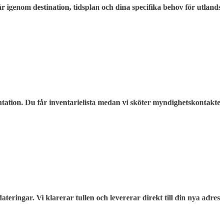
år igenom destination, tidsplan och dina specifika behov för utlands
tation. Du får inventarielista medan vi sköter myndighetskontakte
teringar. Vi klarerar tullen och levererar direkt till din nya adres