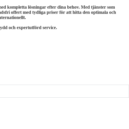
 med kompletta lösningar efter dina behov. Med tjänster som
dsfri offert med tydliga priser för att hitta den optimala och
ternationellt.
ydd och expertutförd service.