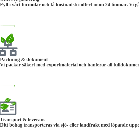
Fyll i vårt formulär och få kostnadsfri offert inom 24 timmar. Vi g
Packning & dokument
Vi packar säkert med exportmaterial och hanterar all tulldokumen
Transport & leverans
Ditt bohag transporteras via sjö- eller landfrakt med löpande uppda