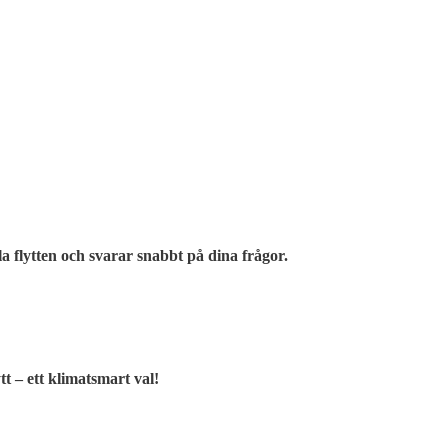
a flytten och svarar snabbt på dina frågor.
t – ett klimatsmart val!