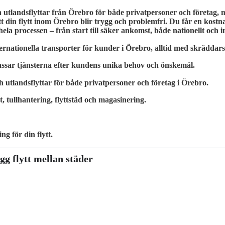
ch utlandsflyttar från Örebro för både privatpersoner och företag,
tt din flytt inom Örebro blir trygg och problemfri. Du får en kostna
a processen – från start till säker ankomst, både nationellt och in
ernationella transporter för kunder i Örebro, alltid med skräddars
ssar tjänsterna efter kundens unika behov och önskemål.
h utlandsflyttar för både privatpersoner och företag i Örebro.
t, tullhantering, flyttstäd och magasinering.
g för din flytt.
gg flytt mellan städer