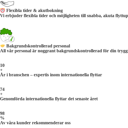
Flexibla tider & akutbokning
Vi erbjuder flexibla tider och möjligheten till snabba, akuta flyt
Bakgrundskontrollerad personal
All vår personal är noggrant bakgrundskontrollerad för din trygg
10
+
År i branschen – expertis inom internationella flyttar
74
+
Genomförda internationella flyttar det senaste året
98
%
Av våra kunder rekommenderar oss