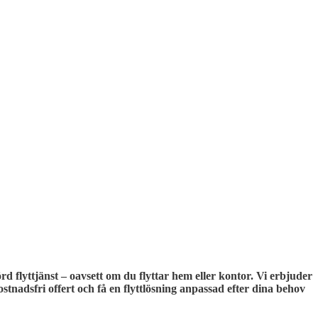
rd flyttjänst – oavsett om du flyttar hem eller kontor. Vi erbjuder
stnadsfri offert och få en flyttlösning anpassad efter dina behov