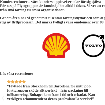
Kundrecensioner – våra kunders upplevelser talar för sig själva
För oss på Flyttgruppen är kundnöjdhet alltid i fokus. Vi vet att e
från små företag till stora organisationer.
Genom åren har vi genomfört tusentals företagsflyttar och samlat 
steg av flyttprocessen. Det märks tydligt i våra omdömen: över
98
Läs våra recensioner
“Flyttade från Stockholm till Barcelona för mitt jobb.
Flyttgruppen skötte allt perfekt – från packning till
tullhantering. Bohaget kom fram i tid och oskadat. Kan
verkligen rekommendera deras professionella service!”