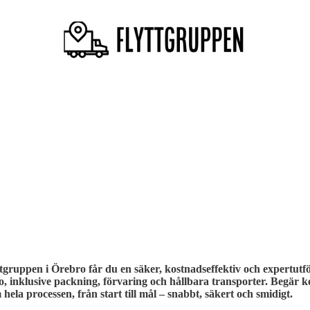
yttgruppen i Örebro får du en säker, kostnadseffektiv och expertutfö
o, inklusive packning, förvaring och hållbara transporter. Begär ko
hela processen, från start till mål – snabbt, säkert och smidigt.