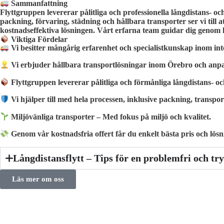
Sammanfattning
Flyttgruppen levererar pålitliga och professionella långdistans- o
packning, förvaring, städning och hållbara transporter ser vi till a
kostnadseffektiva lösningen. Vårt erfarna team guidar dig genom hel
Viktiga Fördelar
Vi besitter mångårig erfarenhet och specialistkunskap inom int
Vi erbjuder hållbara transportlösningar inom Örebro och anpa
Flyttgruppen levererar pålitliga och förmånliga långdistans- oc
Vi hjälper till med hela processen, inklusive packning, transpor
Miljövänliga transporter – Med fokus på miljö och kvalitet.
Genom vår kostnadsfria offert får du enkelt bästa pris och lösnin
Långdistansflytt – Tips för en problemfri och try
Läs mer om oss