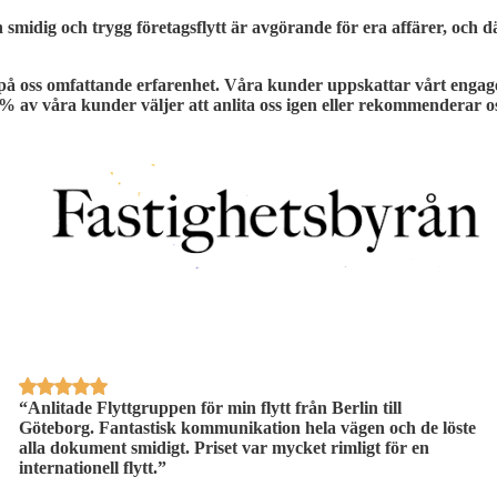
n smidig och trygg företagsflytt är avgörande för era affärer, och d
på oss omfattande erfarenhet. Våra kunder uppskattar vårt engagema
 % av våra kunder
väljer att anlita oss igen eller rekommenderar os
“Anlitade Flyttgruppen för min flytt från Berlin till
Göteborg. Fantastisk kommunikation hela vägen och de löste
alla dokument smidigt. Priset var mycket rimligt för en
internationell flytt.”