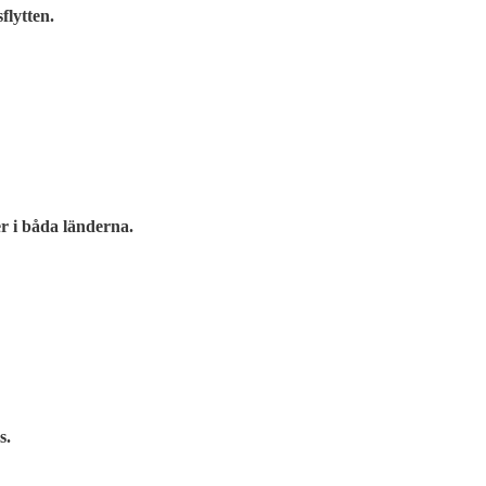
flytten.
r i båda länderna.
s.