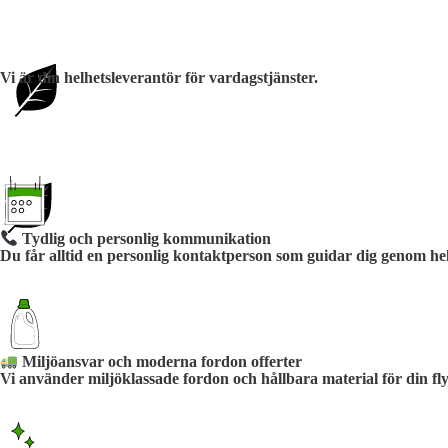
Vi är din helhetsleverantör för vardagstjänster.
Tydlig och personlig kommunikation
Du får alltid en personlig kontaktperson som guidar dig genom hel
Miljöansvar och moderna fordon offerter
Vi använder miljöklassade fordon och hållbara material för din flyt