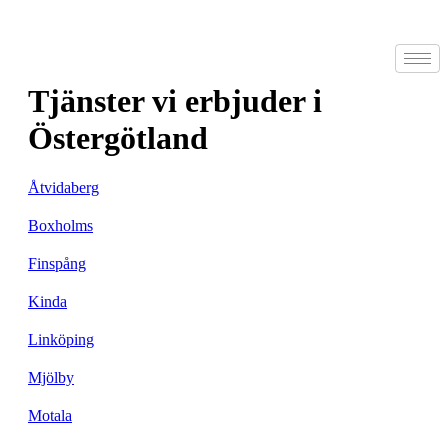
Tjänster vi erbjuder i
Östergötland
Åtvidaberg
Boxholms
Finspång
Kinda
Linköping
Mjölby
Motala