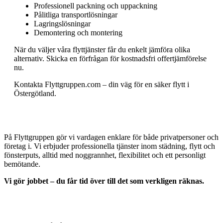
Professionell packning och uppackning
Pålitliga transportlösningar
Lagringslösningar
Demontering och montering
När du väljer våra flyttjänster får du enkelt jämföra olika
alternativ. Skicka en förfrågan för kostnadsfri offertjämförelse
nu.
Kontakta Flyttgruppen.com – din väg för en säker flytt i
Östergötland.
På Flyttgruppen gör vi vardagen enklare för både privatpersoner och
företag i. Vi erbjuder professionella tjänster inom städning, flytt och
fönsterputs, alltid med noggrannhet, flexibilitet och ett personligt
bemötande.
Vi gör jobbet – du får tid över till det som verkligen räknas.