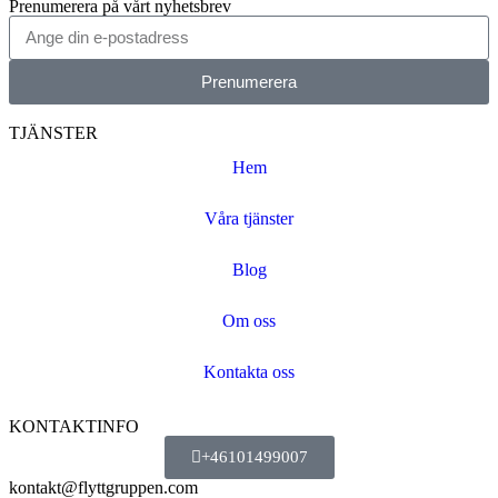
Prenumerera på vårt nyhetsbrev
Prenumerera
TJÄNSTER
Hem
Våra tjänster
Blog
Om oss
Kontakta oss
KONTAKTINFO
+46101499007
kontakt@flyttgruppen.com