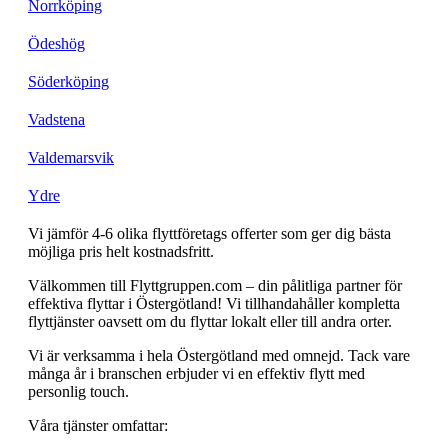
Norrköping
Ödeshög
Söderköping
Vadstena
Valdemarsvik
Ydre
Vi jämför 4-6 olika flyttföretags offerter som ger dig bästa
möjliga pris helt kostnadsfritt.
Välkommen till Flyttgruppen.com – din pålitliga partner för
effektiva flyttar i Östergötland! Vi tillhandahåller kompletta
flyttjänster oavsett om du flyttar lokalt eller till andra orter.
Vi är verksamma i hela Östergötland med omnejd. Tack vare
många år i branschen erbjuder vi en effektiv flytt med
personlig touch.
Våra tjänster omfattar: