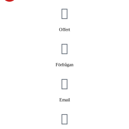
Offert
Förfrågan
Email