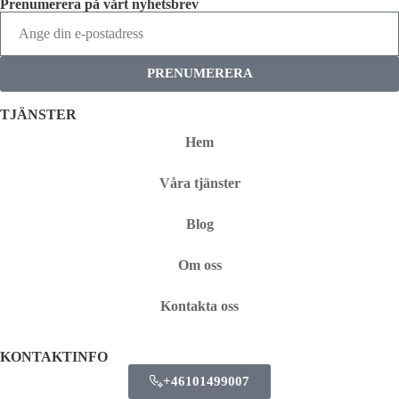
Prenumerera på vårt nyhetsbrev
PRENUMERERA
TJÄNSTER
Hem
Våra tjänster
Blog
Om oss
Kontakta oss
KONTAKTINFO
+46101499007