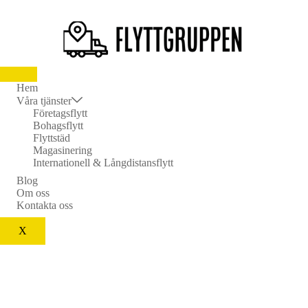
Hem
Våra tjänster
Företagsflytt
Bohagsflytt
Flyttstäd
Magasinering
Internationell & Långdistansflytt
Blog
Om oss
Kontakta oss
X