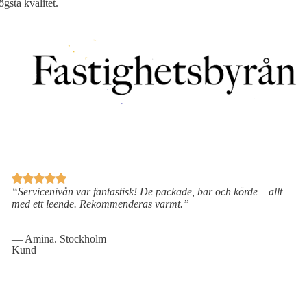
ögsta kvalitet.
“Servicenivån var fantastisk! De packade, bar och körde – allt
med ett leende. Rekommenderas varmt.”
— Amina. Stockholm
Kund