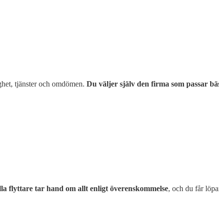
glighet, tjänster och omdömen.
Du väljer själv den firma som passar bäs
lla flyttare tar hand om allt enligt överenskommelse
, och du får löpa