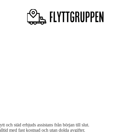
t och städ erbjuds assistans från början till slut.
lltid med fast kostnad och utan dolda avgifter.