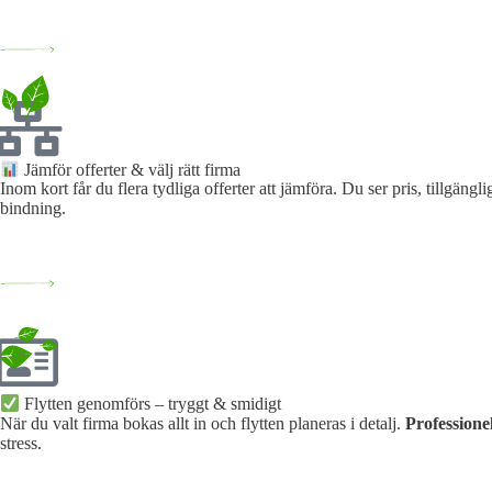
Jämför offerter & välj rätt firma
Inom kort får du flera tydliga offerter att jämföra. Du ser pris, tillgän
bindning.
Flytten genomförs – tryggt & smidigt
När du valt firma bokas allt in och flytten planeras i detalj.
Professione
stress.