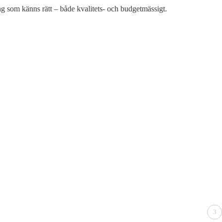
ing som känns rätt – både kvalitets- och budgetmässigt.
3