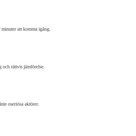
par minuter att komma igång.
 och rättvis jämförelse.
nte oseriösa aktörer.