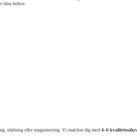
er dina behov.
ing, städning eller magasinering. Vi matchar dig med
4–6 kvalitetssäkr