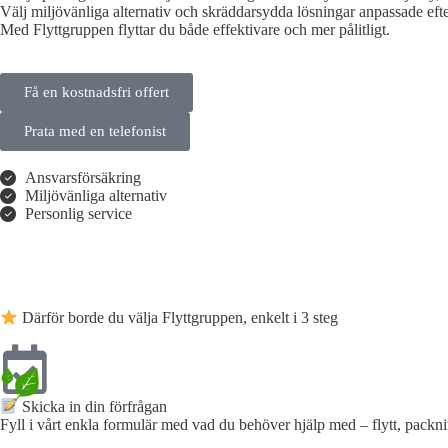
Välj miljövänliga alternativ och skräddarsydda lösningar anpassade eft
Med Flyttgruppen flyttar du både effektivare och mer pålitligt.
Få en kostnadsfri offert
Prata med en telefonist
Ansvarsförsäkring
Miljövänliga alternativ
Personlig service
Därför borde du välja Flyttgruppen, enkelt i 3 steg
Skicka in din förfrågan
Fyll i vårt enkla formulär med vad du behöver hjälp med – flytt, packn