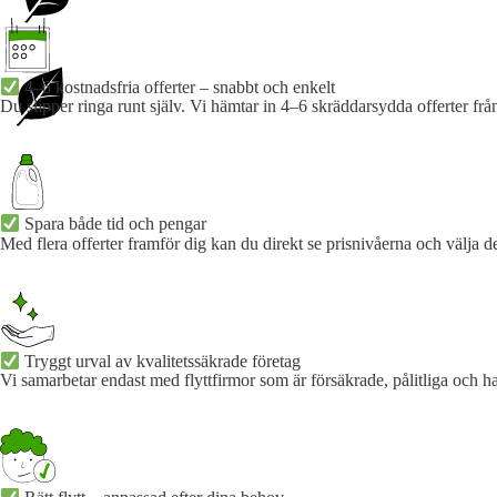
4–6 kostnadsfria offerter – snabbt och enkelt
Du slipper ringa runt själv. Vi hämtar in 4–6 skräddarsydda offerter från
Spara både tid och pengar
Med flera offerter framför dig kan du direkt se prisnivåerna och välja d
Tryggt urval av kvalitetssäkrade företag
Vi samarbetar endast med flyttfirmor som är försäkrade, pålitliga och h