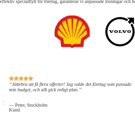
effektiv specialflytt för företag, garanterar vi anpassade lösningar och h
“Jättebra att få flera offerter! Jag valde det företag som passade
min budget, och allt gick enligt plan.”
— Peter, Stockholm
Kund