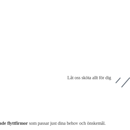
Låt oss sköta allt för dig
ade flyttfirmor
som passar just dina behov och önskemål.