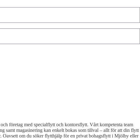
m och företag med specialflytt och kontorsflytt. Vårt kompetenta team
ng samt magasinering kan enkelt bokas som tillval – allt för att din flytt
r. Oavsett om du söker flytthjälp för en privat bohagsflytt i Mjölby eller