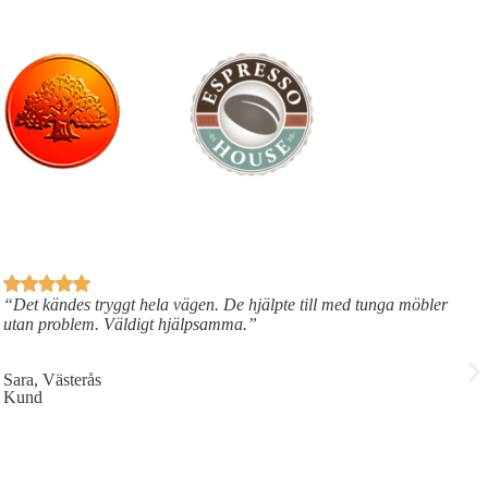
“Det kändes tryggt hela vägen. De hjälpte till med tunga möbler
utan problem. Väldigt hjälpsamma.”
Sara, Västerås
Kund
J
K