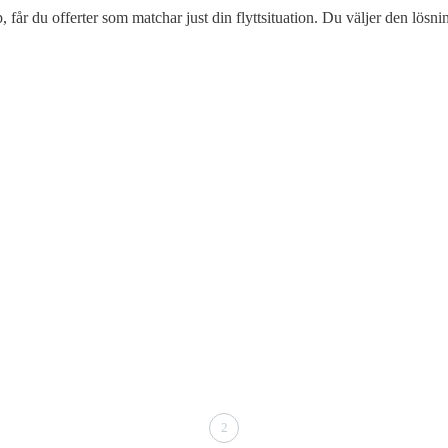
 får du offerter som matchar just din flyttsituation. Du väljer den lösn
2