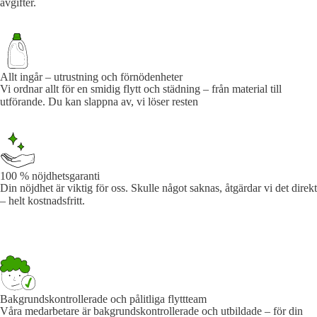
avgifter.
Allt ingår – utrustning och förnödenheter
Vi ordnar allt för en smidig flytt och städning – från material till
utförande. Du kan slappna av, vi löser resten
100 % nöjdhetsgaranti
Din nöjdhet är viktig för oss. Skulle något saknas, åtgärdar vi det direkt
– helt kostnadsfritt.
Bakgrundskontrollerade och pålitliga flyttteam
Våra medarbetare är bakgrundskontrollerade och utbildade – för din