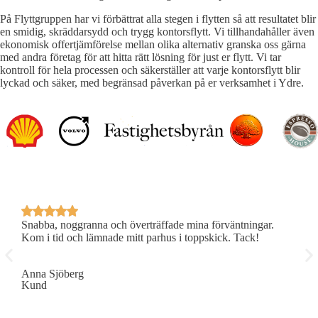
På Flyttgruppen har vi förbättrat alla stegen i flytten så att resultatet blir
en smidig, skräddarsydd och trygg kontorsflytt. Vi tillhandahåller även
ekonomisk offertjämförelse mellan olika alternativ granska oss gärna
med andra företag för att hitta rätt lösning för just er flytt. Vi tar
kontroll för hela processen och säkerställer att varje kontorsflytt blir
lyckad och säker, med begränsad påverkan på er verksamhet i Ydre.
Snabba, noggranna och överträffade mina förväntningar.
P
Kom i tid och lämnade mitt parhus i toppskick. Tack!
R
Anna Sjöberg
E
Kund
K