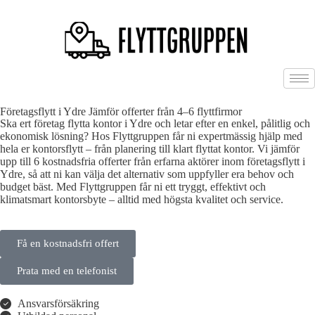
Företagsflytt i Ydre Jämför offerter från 4–6 flyttfirmor
Ska ert företag flytta kontor i Ydre och letar efter en enkel, pålitlig och
ekonomisk lösning? Hos Flyttgruppen får ni expertmässig hjälp med
hela er kontorsflytt – från planering till klart flyttat kontor. Vi jämför
upp till 6 kostnadsfria offerter från erfarna aktörer inom företagsflytt i
Ydre, så att ni kan välja det alternativ som uppfyller era behov och
budget bäst. Med Flyttgruppen får ni ett tryggt, effektivt och
klimatsmart kontorsbyte – alltid med högsta kvalitet och service.
Få en kostnadsfri offert
Prata med en telefonist
Ansvarsförsäkring