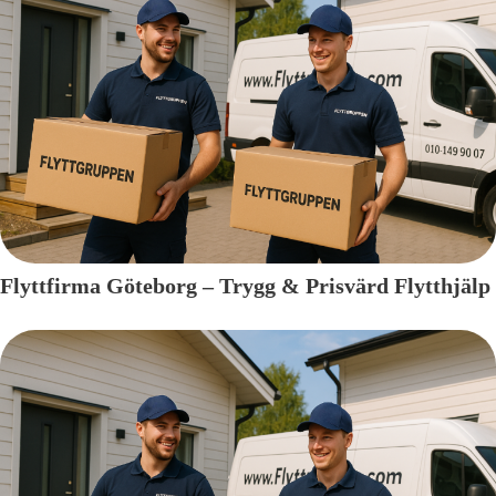
Flyttfirma Göteborg – Trygg & Prisvärd Flytthjälp