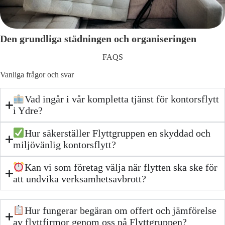
Den grundliga städningen och organiseringen
FAQS
Vanliga frågor och svar
Vad ingår i vår kompletta tjänst för kontorsflytt
i Ydre?
Hur säkerställer Flyttgruppen en skyddad och
miljövänlig kontorsflytt?
Kan vi som företag välja när flytten ska ske för
att undvika verksamhetsavbrott?
Hur fungerar begäran om offert och jämförelse
av flyttfirmor genom oss på Flyttgruppen?