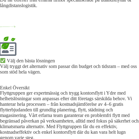
långdistanslogistik.
Välj den bästa lösningen​
Välj tryggt det alternativ som passar din budget och tidsram – med oss
som stöd hela vägen.
Enkel Översikt
Flyttgruppen ger expertmässig och trygg kontorsflytt i Ydre med
helhetslösningar som anpassas efter ditt företags särskilda behov. Vi
hanterar hela processen – från kostnadsjämförelse av 4–6 gratis
flytterbjudanden till grundlig planering, flytt, städning och
magasinering. Vårt erfarna team garanterar en problemfri flytt med
begränsad påverkan på verksamheten, alltid med fokus på säkerhet och
klimatsmarta alternativ. Med Flyttgruppen får du en effektiv,
kostnadseffektiv och enkel kontorsflytt där du kan vara helt lugn
genom varje steg.