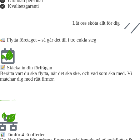
Utbildad personal
Kvalitetsgaranti
Låt oss sköta allt för dig
Flytta företaget – så går det till i tre enkla steg
Skicka in din förfrågan​
Berätta vart du ska flytta, när det ska ske, och vad som ska med. Vi
matchar dig med rätt firmor.
Jämför 4–6 offerter
Du får offerter från erfarna firmor specialiserade på utlandsflyttar &