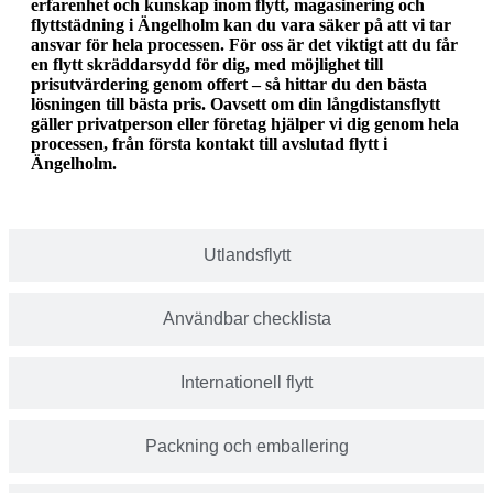
erfarenhet och kunskap inom flytt, magasinering och
flyttstädning i Ängelholm kan du vara säker på att vi tar
ansvar för hela processen. För oss är det viktigt att du får
en flytt skräddarsydd för dig, med möjlighet till
prisutvärdering genom offert – så hittar du den bästa
lösningen till bästa pris. Oavsett om din långdistansflytt
gäller privatperson eller företag hjälper vi dig genom hela
processen, från första kontakt till avslutad flytt i
Ängelholm.
Utlandsflytt
Användbar checklista
Internationell flytt
Packning och emballering