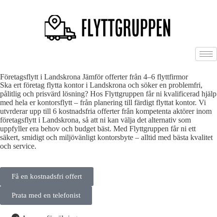
Företagsflytt i Landskrona Jämför offerter från 4–6 flyttfirmor
Ska ert företag flytta kontor i Landskrona och söker en problemfri,
pålitlig och prisvärd lösning? Hos Flyttgruppen får ni kvalificerad hjälp
med hela er kontorsflytt – från planering till färdigt flyttat kontor. Vi
utvrderar upp till 6 kostnadsfria offerter från kompetenta aktörer inom
företagsflytt i Landskrona, så att ni kan välja det alternativ som
uppfyller era behov och budget bäst. Med Flyttgruppen får ni ett
säkert, smidigt och miljövänligt kontorsbyte – alltid med bästa kvalitet
och service.
Få en kostnadsfri offert
Prata med en telefonist