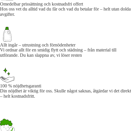
Omedelbar prissättning och kostnadsfri offert
Hos oss vet du alltid vad du får och vad du betalar för – helt utan dolda
avgifter.
Allt ingår – utrustning och förnödenheter
Vi ordnar allt för en smidig flytt och städning – från material till
utförande. Du kan slappna av, vi löser resten
100 % nöjdhetsgaranti
Din nöjdhet är viktig för oss. Skulle något saknas, åtgärdar vi det direkt
– helt kostnadsfritt.