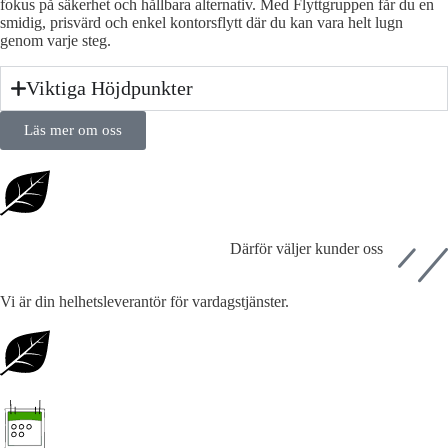
fokus på säkerhet och hållbara alternativ. Med Flyttgruppen får du en
smidig, prisvärd och enkel kontorsflytt där du kan vara helt lugn
genom varje steg.
Viktiga Höjdpunkter
Läs mer om oss
Därför väljer kunder oss
Vi är din helhetsleverantör för vardagstjänster.