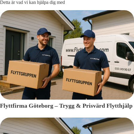
Detta är vad vi kan hjälpa dig med
Flyttfirma Göteborg – Trygg & Prisvärd Flytthjälp