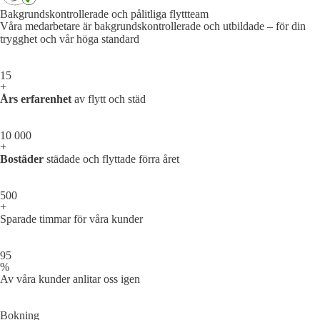
Bakgrundskontrollerade och pålitliga flyttteam
Våra medarbetare är bakgrundskontrollerade och utbildade – för din
trygghet och vår höga standard
15
+
Års erfarenhet
av flytt och städ
10 000
+
Bostäder
städade och flyttade förra året
500
+
Sparade timmar för våra kunder
95
%
Av våra kunder anlitar oss igen
Bokning