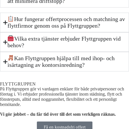
att minimera driftstopp?
Hur fungerar offertprocessen och matchning av
flyttfirmor genom oss på Flyttgruppen?
Vilka extra tjänster erbjuder Flyttgruppen vid
behov?
Kan Flyttgruppen hjälpa till med ihop- och
isärtagning av kontorsinredning?
FLYTTGRUPPEN
På Flyttgruppen gör vi vardagen enklare för både privatpersoner och
företag i. Vi erbjuder professionella tjänster inom städning, flytt och
fönsterputs, alltid med noggrannhet, flexibilitet och ett personligt
bemötande.
Vi gör jobbet – du får tid över till det som verkligen räknas.
Få en kostnadsfri offert