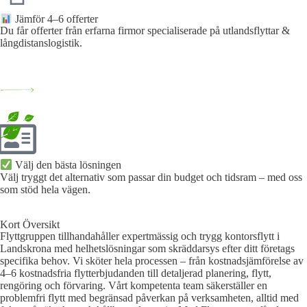
Jämför 4–6 offerter
Du får offerter från erfarna firmor specialiserade på utlandsflyttar &
långdistanslogistik.
Välj den bästa lösningen​
Välj tryggt det alternativ som passar din budget och tidsram – med oss
som stöd hela vägen.
Kort Översikt
Flyttgruppen tillhandahåller expertmässig och trygg kontorsflytt i
Landskrona med helhetslösningar som skräddarsys efter ditt företags
specifika behov. Vi sköter hela processen – från kostnadsjämförelse av
4–6 kostnadsfria flytterbjudanden till detaljerad planering, flytt,
rengöring och förvaring. Vårt kompetenta team säkerställer en
problemfri flytt med begränsad påverkan på verksamheten, alltid med