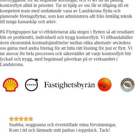
kontorsflytt alltid är prioritet. Tar ni hjälp av oss får ni tillgång till ett
kompetent team med omfattande vana av Landskrona flytta och
planerade företagsflyttar, som kan administrera allt från ömtålig teknik
till tunga kassaskåp och arkiv.
På Flyttgruppen har vi effektiviserat alla stegen i flytten så att resultatet
blir en problemfri, individuell och trygg kontorsflytt. Vi tillhandahåller
även ekonomisk kostnadsjämförelse mellan olika alternativ utvärdera
oss gärna med andra företag för att hitta rätt lösning för just er flytt. Vi
tar ansvar för hela processen och säkerställer att varje kontorsflytt blir
lyckad och trygg, med begränsad påverkan på er verksamhet i
Landskrona.
Snabba, noggranna och överträffade mina förväntningar.
Prof
Kom i tid och lämnade mitt parhus i toppskick. Tack!
Reko