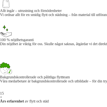
Allt ingår – utrustning och förnödenheter
Vi ordnar allt för en smidig flytt och städning – från material till utför
100 % nöjdhetsgaranti
Din nöjdhet är viktig för oss. Skulle något saknas, åtgärdar vi det direkt 
Bakgrundskontrollerade och pålitliga flyttteam
Våra medarbetare är bakgrundskontrollerade och utbildade – för din tr
15
+
Års erfarenhet
av flytt och städ