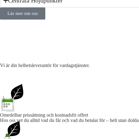
Centrala Höjdpunkter
Läs mer om oss
Vi är din helhetsleverantör för vardagstjänster.
Omedelbar prissättning och kostnadsfri offert
Hos oss vet du alltid vad du får och vad du betalar för – helt utan dolda 