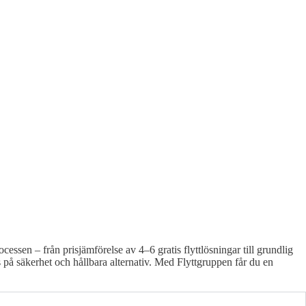
essen – från prisjämförelse av 4–6 gratis flyttlösningar till grundlig
s på säkerhet och hållbara alternativ. Med Flyttgruppen får du en