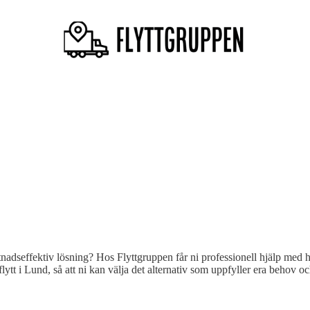
tnadseffektiv lösning? Hos Flyttgruppen får ni professionell hjälp med hel
flytt i Lund, så att ni kan välja det alternativ som uppfyller era behov o