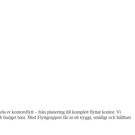
a er kontorsflytt – från planering till komplett flyttat kontor. Vi
ch budget bäst. Med Flyttgruppen får ni ett tryggt, smidigt och hållbart