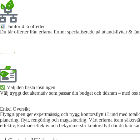
Jämför 4–6 offerter
Du får offerter från erfarna firmor specialiserade på utlandsflyttar & lån
Välj den bästa lösningen​
Välj tryggt det alternativ som passar din budget och tidsram – med oss
Enkel Översikt
Flyttgruppen ger expertmässig och trygg kontorsflytt i Lund med totallösn
planering, flytt, rengöring och magasinering. Vårt erfarna team säkerst
effektiv, kostnadseffektiv och bekymmersfri kontorsflytt där du kan kän