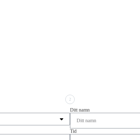
2
Ditt namn
Tid