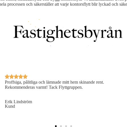
l för hela processen och säkerställer att varje kontorsflytt blir lyckad oc
Proffsiga, pålitliga och lämnade mitt hem skinande rent.
Rekommenderas varmt! Tack Flyttgruppen.
Erik Lindström
Kund