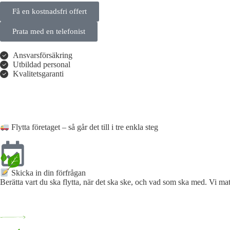
Få en kostnadsfri offert
Prata med en telefonist
Ansvarsförsäkring
Utbildad personal
Kvalitetsgaranti
Flytta företaget – så går det till i tre enkla steg
Skicka in din förfrågan​
Berätta vart du ska flytta, när det ska ske, och vad som ska med. Vi mat