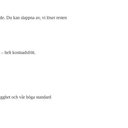
ande. Du kan slappna av, vi löser resten
– helt kostnadsfritt.
ygghet och vår höga standard