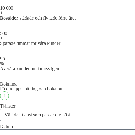
10 000
+
Bostäder
städade och flyttade förra året
500
+
Sparade timmar för våra kunder
95
%
Av våra kunder anlitar oss igen
Bokning
Få din uppskattning och boka nu
1
Tjänster
Datum