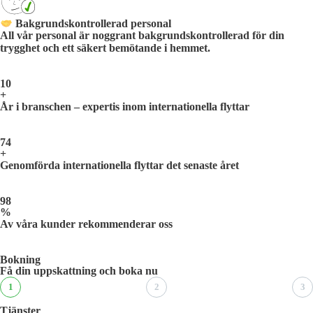
Bakgrundskontrollerad personal
All vår personal är noggrant bakgrundskontrollerad för din
trygghet och ett säkert bemötande i hemmet.
10
+
År i branschen – expertis inom internationella flyttar
74
+
Genomförda internationella flyttar det senaste året
98
%
Av våra kunder rekommenderar oss
Bokning
Få din uppskattning och boka nu
1
2
3
Tjänster