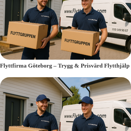
Flyttfirma Göteborg – Trygg & Prisvärd Flytthjälp