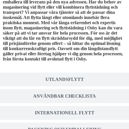
emballera till leverans på den nya adressen. Har du behov av
magasinering vid flytt eller vill kombinera flyttstädning och
transport? Vi anpassar våra tjänster så att de passar dina
önskemål. Att flytta långt eller utomlands innebär flera
praktiska moment. Med vår långa erfarenhet och expertis
inom flytt, magasinering och flyttstädning i Osby kan du vara
säker på att vi tar ansvar för hela processen. För oss är det
viktigt att du får en flytt skräddarsydd för dig, med möjlighet
till prisjämförelse genom offert – så hittar du optimal lösning
till konkurrenskraftigt pris. Oavsett om din långdistansflytt
gäller privat eller företag hjälper vi dig genom hela processen,
från första kontakt till avslutad flytt i Osby.
UTLANDSFLYTT
ANVÄNDBAR CHECKLISTA
INTERNATIONELL FLYTT