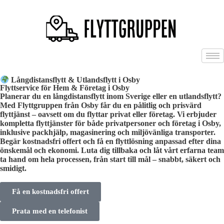
Långdistansflytt & Utlandsflytt i Osby
Flyttservice för Hem & Företag i Osby
Planerar du en långdistansflytt inom Sverige eller en utlandsflytt?
Med Flyttgruppen från Osby får du en pålitlig och prisvärd
flyttjänst – oavsett om du flyttar privat eller företag. Vi erbjuder
kompletta flyttjänster för både privatpersoner och företag i Osby,
inklusive packhjälp, magasinering och miljövänliga transporter.
Begär kostnadsfri offert och få en flyttlösning anpassad efter dina
önskemål och ekonomi. Luta dig tillbaka och låt vårt erfarna team
ta hand om hela processen, från start till mål – snabbt, säkert och
smidigt.
Få en kostnadsfri offert
Prata med en telefonist