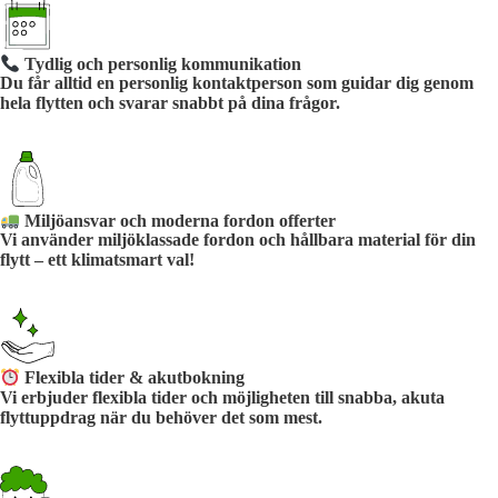
Tydlig och personlig kommunikation
Du får alltid en personlig kontaktperson som guidar dig genom
hela flytten och svarar snabbt på dina frågor.
Miljöansvar och moderna fordon offerter
Vi använder miljöklassade fordon och hållbara material för din
flytt – ett klimatsmart val!
Flexibla tider & akutbokning
Vi erbjuder flexibla tider och möjligheten till snabba, akuta
flyttuppdrag när du behöver det som mest.