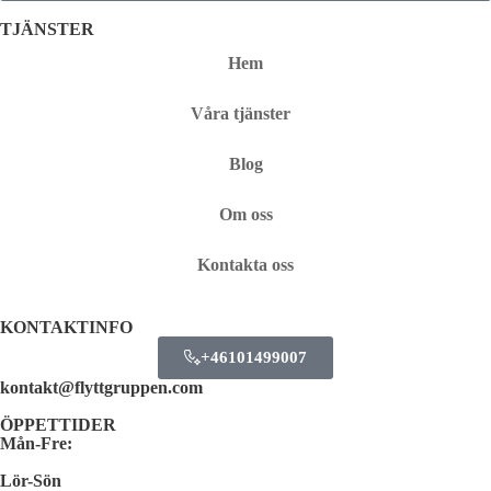
TJÄNSTER
Hem
Våra tjänster
Blog
Om oss
Kontakta oss
KONTAKTINFO
+46101499007
kontakt@flyttgruppen.com
ÖPPETTIDER
Mån-Fre:
Lör-Sön