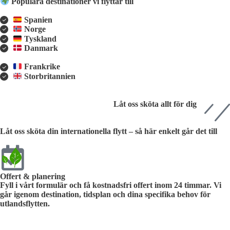
Populära destinationer vi flyttar till
Spanien
Norge
Tyskland
Danmark
Frankrike
Storbritannien
Låt oss sköta allt för dig
Låt oss sköta din internationella flytt – så här enkelt går det till
Offert & planering
Fyll i vårt formulär och få kostnadsfri offert inom 24 timmar. Vi
går igenom destination, tidsplan och dina specifika behov för
utlandsflytten.