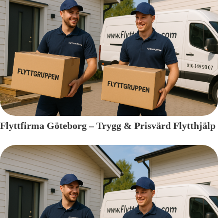
Flyttfirma Göteborg – Trygg & Prisvärd Flytthjälp