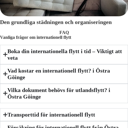
Den grundliga städningen och organiseringen
FAQ
Vanliga frågor om internationell flytt
Boka din internationella flytt i tid – Viktigt att
veta
Vad kostar en internationell flytt? i Östra
Göinge
Vilka dokument behövs för utlandsflytt? i
Östra Göinge
Transporttid för internationell flytt
Försäkring för internationell flytt från Östra