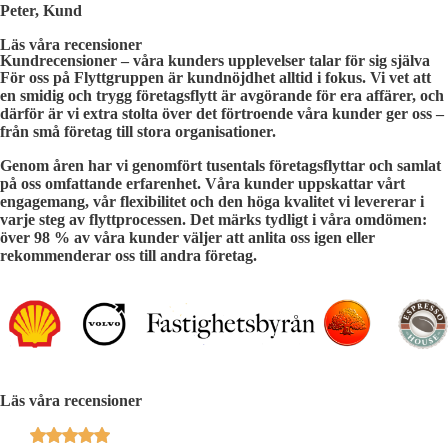
Peter, Kund
Läs våra recensioner
Kundrecensioner – våra kunders upplevelser talar för sig själva
För oss på Flyttgruppen är kundnöjdhet alltid i fokus. Vi vet att
en smidig och trygg företagsflytt är avgörande för era affärer, och
därför är vi extra stolta över det förtroende våra kunder ger oss –
från små företag till stora organisationer.
Genom åren har vi genomfört tusentals företagsflyttar och samlat
på oss omfattande erfarenhet. Våra kunder uppskattar vårt
engagemang, vår flexibilitet och den höga kvalitet vi levererar i
varje steg av flyttprocessen. Det märks tydligt i våra omdömen:
över
98 % av våra kunder
väljer att anlita oss igen eller
rekommenderar oss till andra företag.
Läs våra recensioner