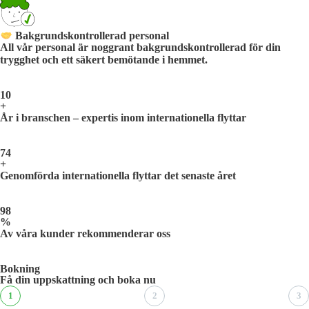
Bakgrundskontrollerad personal
All vår personal är noggrant bakgrundskontrollerad för din
trygghet och ett säkert bemötande i hemmet.
10
+
År i branschen – expertis inom internationella flyttar
74
+
Genomförda internationella flyttar det senaste året
98
%
Av våra kunder rekommenderar oss
Bokning
Få din uppskattning och boka nu
1
2
3