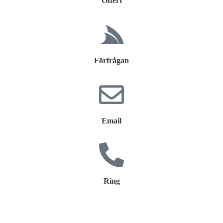
Offert
Förfrågan
Email
Ring