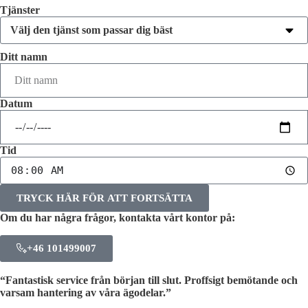
Tjänster
Ditt namn
Datum
Tid
TRYCK HÄR FÖR ATT FORTSÄTTA
Om du har några frågor, kontakta vårt kontor på:
+46 101499007
“Fantastisk service från början till slut. Proffsigt bemötande och
varsam hantering av våra ägodelar.”