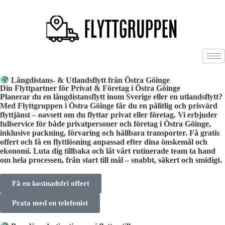
Långdistans- & Utlandsflytt från Östra Göinge
Din Flyttpartner för Privat & Företag i Östra Göinge
Planerar du en långdistansflytt inom Sverige eller en utlandsflytt?
Med Flyttgruppen i Östra Göinge får du en pålitlig och prisvärd
flyttjänst – oavsett om du flyttar privat eller företag. Vi erbjuder
fullservice för både privatpersoner och företag i Östra Göinge,
inklusive packning, förvaring och hållbara transporter. Få gratis
offert och få en flyttlösning anpassad efter dina önskemål och
ekonomi. Luta dig tillbaka och låt vårt rutinerade team ta hand
om hela processen, från start till mål – snabbt, säkert och smidigt.
Få en kostnadsfri offert
Prata med en telefonist