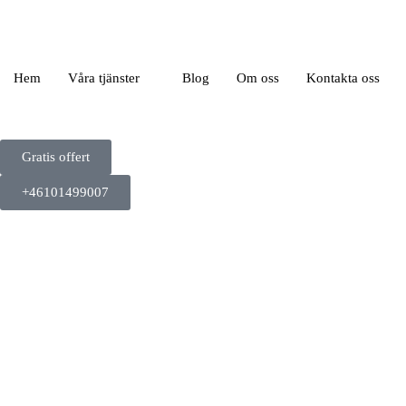
Hem
Våra tjänster
Blog
Om oss
Kontakta oss
Gratis offert
+46101499007