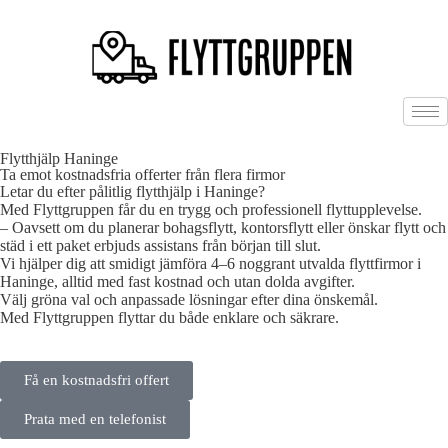
Flytthjälp Haninge
Ta emot kostnadsfria offerter från flera firmor
Letar du efter pålitlig flytthjälp i Haninge?
Med Flyttgruppen får du en trygg och professionell flyttupplevelse.
– Oavsett om du planerar bohagsflytt, kontorsflytt eller önskar flytt och
städ i ett paket erbjuds assistans från början till slut.
Vi hjälper dig att smidigt jämföra 4–6 noggrant utvalda flyttfirmor i
Haninge, alltid med fast kostnad och utan dolda avgifter.
Välj gröna val och anpassade lösningar efter dina önskemål.
Med Flyttgruppen flyttar du både enklare och säkrare.
Få en kostnadsfri offert
Prata med en telefonist