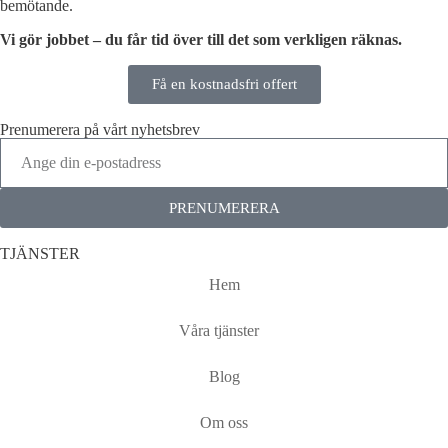
bemötande.
Vi gör jobbet – du får tid över till det som verkligen räknas.
Få en kostnadsfri offert
Prenumerera på vårt nyhetsbrev
PRENUMERERA
TJÄNSTER
Hem
Våra tjänster
Blog
Om oss