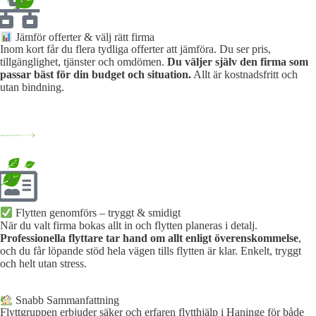
Jämför offerter & välj rätt firma
Inom kort får du flera tydliga offerter att jämföra. Du ser pris,
tillgänglighet, tjänster och omdömen.
Du väljer själv den firma som
passar bäst för din budget och situation.
Allt är kostnadsfritt och
utan bindning.
Flytten genomförs – tryggt & smidigt
När du valt firma bokas allt in och flytten planeras i detalj.
Professionella flyttare tar hand om allt enligt överenskommelse
,
och du får löpande stöd hela vägen tills flytten är klar. Enkelt, tryggt
och helt utan stress.
Snabb Sammanfattning
Flyttgruppen erbjuder säker och erfaren flytthjälp i Haninge för både