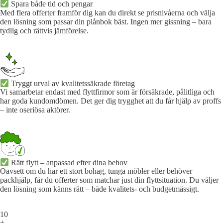
Spara både tid och pengar
Med flera offerter framför dig kan du direkt se prisnivåerna och välja
den lösning som passar din plånbok bäst. Ingen mer gissning – bara
tydlig och rättvis jämförelse.
Tryggt urval av kvalitetssäkrade företag
Vi samarbetar endast med flyttfirmor som är försäkrade, pålitliga och
har goda kundomdömen. Det ger dig trygghet att du får hjälp av proffs
– inte oseriösa aktörer.
Rätt flytt – anpassad efter dina behov
Oavsett om du har ett stort bohag, tunga möbler eller behöver
packhjälp, får du offerter som matchar just din flyttsituation. Du väljer
den lösning som känns rätt – både kvalitets- och budgetmässigt.
10
+