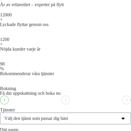
År av erfarenhet – experter på flytt
12000
+
Lyckade flyttar genom oss
1200
+
Nöjda kunder varje år
98
%
Rekommenderar våra tjänster
Bokning
Få din uppskattning och boka nu
1
2
3
Tjänster
Ditt namn