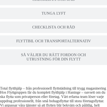
TUNGA LYFT
CHECKLISTA OCH RÅD
FLYTTBIL OCH TRANSPORTALTERNATIV
SÅ VÄLJER DU RÄTT FORDON OCH
UTRUSTNING FÖR DIN FLYTT
Total flytthjälp – från professionell flyttstädning till trygg magasinering
Hos Flyttgruppen får du komplett flytthjälp i Haninge – oavsett om du
ska flytta som privatperson eller företag. Vårt erfarna team löser varje
uppdrag professionellt, från små bohagsflyttar till stora företagsflyttar.
Vi anpassar våra tjänster så att flytten blir bekväm och pålitlig, helt