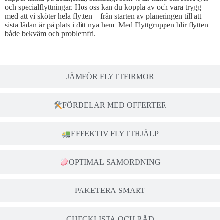
och specialflyttningar. Hos oss kan du koppla av och vara trygg
med att vi sköter hela flytten – från starten av planeringen till att
sista lådan är på plats i ditt nya hem. Med Flyttgruppen blir flytten
både bekväm och problemfri.
JÄMFÖR FLYTTFIRMOR
FÖRDELAR MED OFFERTER
EFFEKTIV FLYTTHJÄLP
OPTIMAL SAMORDNING
PAKETERA SMART
CHECKLISTA OCH RÅD