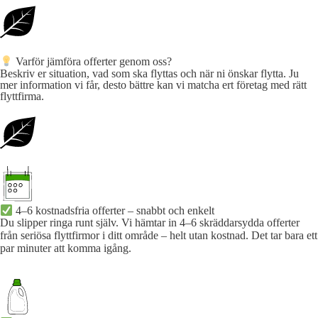
Varför jämföra offerter genom oss?
Beskriv er situation, vad som ska flyttas och när ni önskar flytta. Ju
mer information vi får, desto bättre kan vi matcha ert företag med rätt
flyttfirma.
4–6 kostnadsfria offerter – snabbt och enkelt
Du slipper ringa runt själv. Vi hämtar in 4–6 skräddarsydda offerter
från seriösa flyttfirmor i ditt område – helt utan kostnad. Det tar bara ett
par minuter att komma igång.