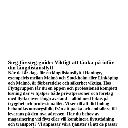
Steg för steg
Steg-för-steg-guide: Viktigt att tänka på inför
din långdistansflytt
När det är dags för en långdistansflytt i Haninge,
exempelvis mellan Malmö och Stockholm eller Linköping
och Malmö, är förberedelse och säkerhet viktiga. Hos
Flyttgruppen får du en öppen och professionell komplett
lösning där vi hjälper både privatpersoner och företag
med flyttar över långa avstånd – alltid med fokus på
trygghet och professionalitet. Vi ser till att ditt bohag
behandlas omsorgsfullt, från att packa och emballera till
leverans på den nya adressen. Har du behov av
magasinering vid flytt eller vill kombinera flyttstädning
och transport? Vi anpassar våra tjänster så att de passar