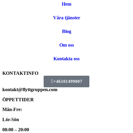
Hem
Våra tjänster
Blog
Om oss
Kontakta oss
KONTAKTINFO
+46101499007
kontakt@flyttgruppen.com
ÖPPETTIDER
Mån-Fre:
Lör-Sön
08:00 – 20:00