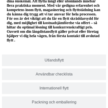
dina önskemål. Att flytta långt eller utomlands innebär
flera praktiska moment. Med vår gedigna erfarenhet och
kompetens inom flytt, magasinering och flyttstädning kan
du känna dig trygg att vi tar ansvar för hela processen.
För oss är det viktigt att du får en flytt skräddarsydd för
dig, med möjlighet till kostnadsjämförelse via offert – så
hittar du optimal lösning till konkurrenskraftigt pris.
Oavsett om din långdistansflytt gäller privat eller företag
hjälper vi dig hela vägen, från första kontakt till avslutad
flytt .
Utlandsflytt
Användbar checklista
Internationell flytt
Packning och emballering