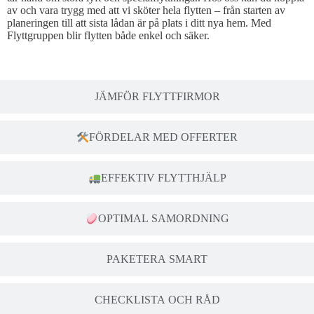
av och vara trygg med att vi sköter hela flytten – från starten av
planeringen till att sista lådan är på plats i ditt nya hem. Med
Flyttgruppen blir flytten både enkel och säker.
JÄMFÖR FLYTTFIRMOR
FÖRDELAR MED OFFERTER
EFFEKTIV FLYTTHJÄLP
OPTIMAL SAMORDNING
PAKETERA SMART
CHECKLISTA OCH RÅD