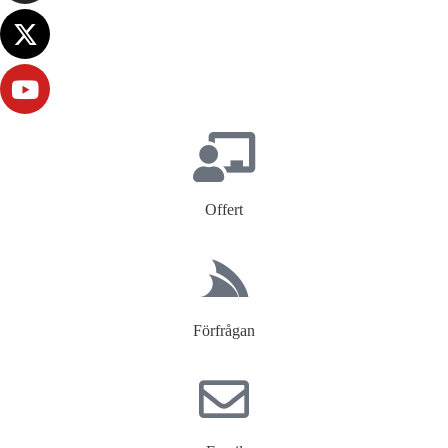
Offert
Förfrågan