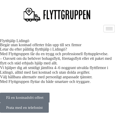
Flytthjälp Lidingö
Begär utan kostnad offerter från upp till sex firmor
Letar du efter pålitlig flytthjälp i Lidingö?
Med Flyttgruppen får du en trygg och professionell flyttupplevelse.
– Oavsett om du behöver bohagsflytt, företagsflytt eller ett paket med
flytt och städ erbjuds hjälp med allt.
Vi hjälper dig att smidigt jämföra 4–6 noggrant utvalda flyttfirmor i
Lidingö, alltid med fast kostnad och utan dolda avgifter.
Välj hållbara alternativ med personligt anpassade tjänster.
Med Flyttgruppen flyttar du både smartare och tryggare.
Få en kostnadsfri offert
Prata med en telefonist