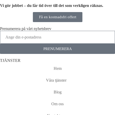
Vi gör jobbet – du får tid över till det som verkligen räknas.
Få en kostnadsfri offert
Prenumerera på vårt nyhetsbrev
PRENUMERERA
TJÄNSTER
Hem
Våra tjänster
Blog
Om oss