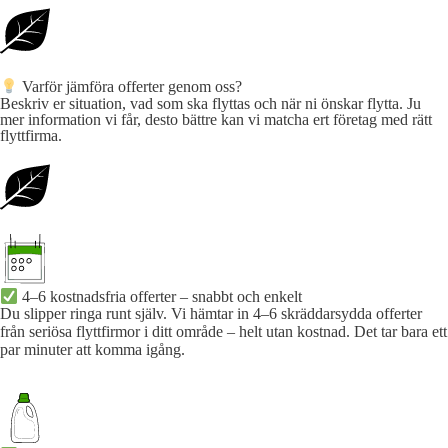
Varför jämföra offerter genom oss?
Beskriv er situation, vad som ska flyttas och när ni önskar flytta. Ju
mer information vi får, desto bättre kan vi matcha ert företag med rätt
flyttfirma.
4–6 kostnadsfria offerter – snabbt och enkelt
Du slipper ringa runt själv. Vi hämtar in 4–6 skräddarsydda offerter
från seriösa flyttfirmor i ditt område – helt utan kostnad. Det tar bara ett
par minuter att komma igång.