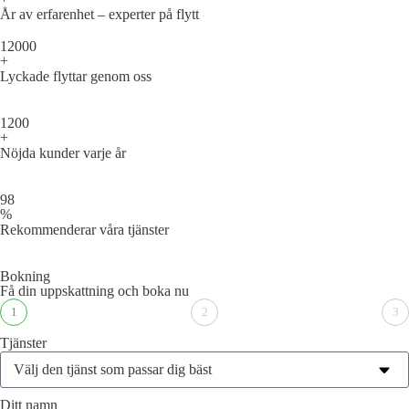
År av erfarenhet – experter på flytt
12000
+
Lyckade flyttar genom oss
1200
+
Nöjda kunder varje år
98
%
Rekommenderar våra tjänster
Bokning
Få din uppskattning och boka nu
1
2
3
Tjänster
Ditt namn