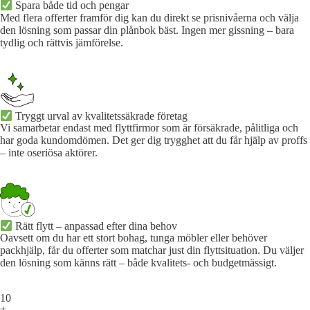
Spara både tid och pengar
Med flera offerter framför dig kan du direkt se prisnivåerna och välja
den lösning som passar din plånbok bäst. Ingen mer gissning – bara
tydlig och rättvis jämförelse.
Tryggt urval av kvalitetssäkrade företag
Vi samarbetar endast med flyttfirmor som är försäkrade, pålitliga och
har goda kundomdömen. Det ger dig trygghet att du får hjälp av proffs
– inte oseriösa aktörer.
Rätt flytt – anpassad efter dina behov
Oavsett om du har ett stort bohag, tunga möbler eller behöver
packhjälp, får du offerter som matchar just din flyttsituation. Du väljer
den lösning som känns rätt – både kvalitets- och budgetmässigt.
10
+