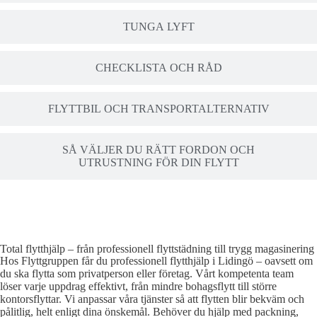
TUNGA LYFT
CHECKLISTA OCH RÅD
FLYTTBIL OCH TRANSPORTALTERNATIV
SÅ VÄLJER DU RÄTT FORDON OCH
UTRUSTNING FÖR DIN FLYTT
Total flytthjälp – från professionell flyttstädning till trygg magasinering
Hos Flyttgruppen får du professionell flytthjälp i Lidingö – oavsett om
du ska flytta som privatperson eller företag. Vårt kompetenta team
löser varje uppdrag effektivt, från mindre bohagsflytt till större
kontorsflyttar. Vi anpassar våra tjänster så att flytten blir bekväm och
pålitlig, helt enligt dina önskemål. Behöver du hjälp med packning,