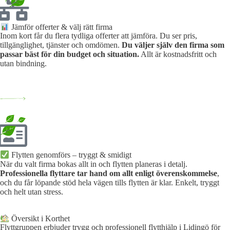
Jämför offerter & välj rätt firma
Inom kort får du flera tydliga offerter att jämföra. Du ser pris,
tillgänglighet, tjänster och omdömen.
Du väljer själv den firma som
passar bäst för din budget och situation.
Allt är kostnadsfritt och
utan bindning.
Flytten genomförs – tryggt & smidigt
När du valt firma bokas allt in och flytten planeras i detalj.
Professionella flyttare tar hand om allt enligt överenskommelse
,
och du får löpande stöd hela vägen tills flytten är klar. Enkelt, tryggt
och helt utan stress.
Översikt i Korthet
Flyttgruppen erbjuder trygg och professionell flytthjälp i Lidingö för