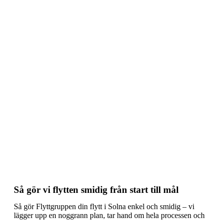
📦 Så förenklar vi processen
Så gör vi flytten smidig från start till mål
Så gör Flyttgruppen din flytt i Solna enkel och smidig – vi
lägger upp en noggrann plan, tar hand om hela processen och