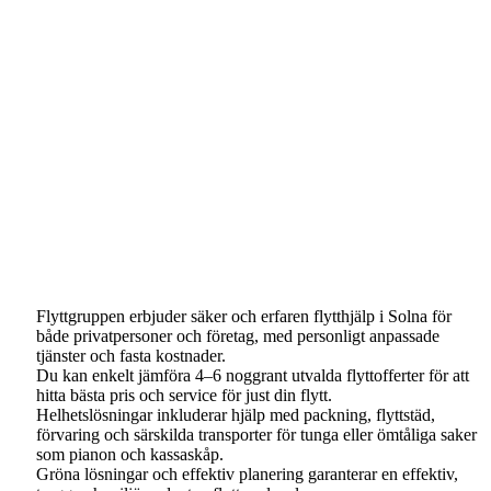
Flyttgruppen erbjuder säker och erfaren flytthjälp i Solna för
både privatpersoner och företag, med personligt anpassade
tjänster och fasta kostnader.
Du kan enkelt jämföra 4–6 noggrant utvalda flyttofferter för att
hitta bästa pris och service för just din flytt.
Helhetslösningar inkluderar hjälp med packning, flyttstäd,
förvaring och särskilda transporter för tunga eller ömtåliga saker
som pianon och kassaskåp.
Gröna lösningar och effektiv planering garanterar en effektiv,