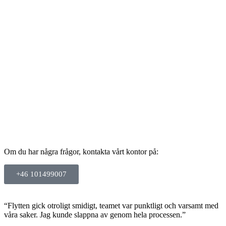
Om du har några frågor, kontakta vårt kontor på:
+46 101499007
“Flytten gick otroligt smidigt, teamet var punktligt och varsamt med
våra saker. Jag kunde slappna av genom hela processen.”