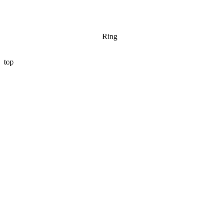
Ring
top