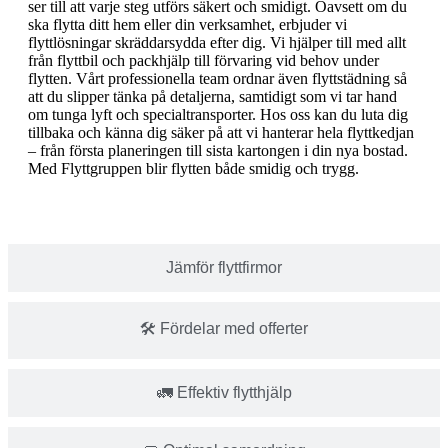
ser till att varje steg utförs säkert och smidigt. Oavsett om du
ska flytta ditt hem eller din verksamhet, erbjuder vi
flyttlösningar skräddarsydda efter dig. Vi hjälper till med allt
från flyttbil och packhjälp till förvaring vid behov under
flytten. Vårt professionella team ordnar även flyttstädning så
att du slipper tänka på detaljerna, samtidigt som vi tar hand
om tunga lyft och specialtransporter. Hos oss kan du luta dig
tillbaka och känna dig säker på att vi hanterar hela flyttkedjan
– från första planeringen till sista kartongen i din nya bostad.
Med Flyttgruppen blir flytten både smidig och trygg.
Jämför flyttfirmor
🛠️ Fördelar med offerter
🚛 Effektiv flytthjälp