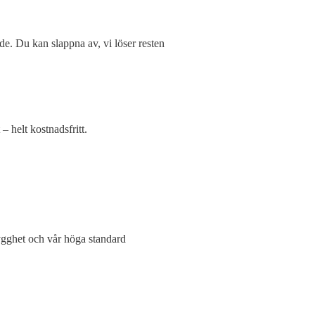
ande. Du kan slappna av, vi löser resten
– helt kostnadsfritt.
ygghet och vår höga standard