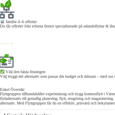
Jämför 4–6 offerter
Du får offerter från erfarna firmor specialiserade på utlandsflyttar & lån
Välj den bästa lösningen​
Välj tryggt det alternativ som passar din budget och tidsram – med oss
Enkel Översikt
Flyttgruppen tillhandahåller expertmässig och trygg kontorsflytt i Värm
flyttalternativ till grundlig planering, flytt, rengöring och magasiner
alternativ. Med Flyttgruppen får du en effektiv, prisvärd och bekymmers