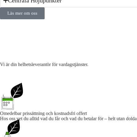
Centrala Höjdpunkter
Läs mer om oss
Vi är din helhetsleverantör för vardagstjänster.
Omedelbar prissättning och kostnadsfri offert
Hos oss vet du alltid vad du får och vad du betalar för – helt utan dolda 