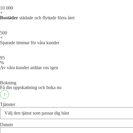
10 000
+
Bostäder
städade och flyttade förra året
500
+
Sparade timmar för våra kunder
95
%
Av våra kunder anlitar oss igen
Bokning
Få din uppskattning och boka nu
1
Tjänster
Datum