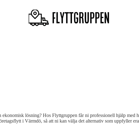
ekonomisk lösning? Hos Flyttgruppen får ni professionell hjälp med hela 
öretagsflytt i Värmdö, så att ni kan välja det alternativ som uppfyller e