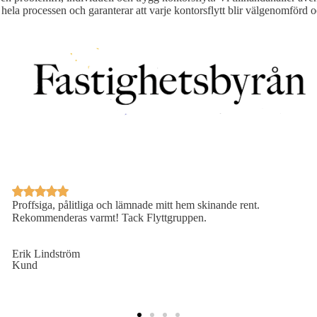
om för hela processen och garanterar att varje kontorsflytt blir välgenom
Proffsiga, pålitliga och lämnade mitt hem skinande rent.
Rekommenderas varmt! Tack Flyttgruppen.
Erik Lindström
Kund