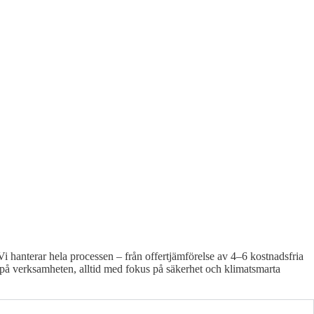
Vi hanterar hela processen – från offertjämförelse av 4–6 kostnadsfria
an på verksamheten, alltid med fokus på säkerhet och klimatsmarta