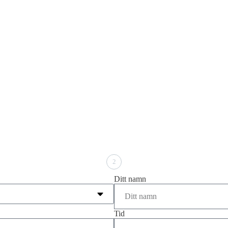
2
Ditt namn
Tid