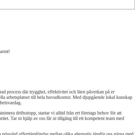
varmt!
d process där trygghet, effektivitet och liten påverkan på er
uella arbetsplatser till hela huvudkontor. Med djupgående lokal kunskap
rbetsvardag.
imera driftsstopp, startar vi alltid från ert företags behov för att
oritet. Tar ni hjälp av oss får ni tillgång till ett kompetent team med
även prisvärd offertjämförelse mellan olika alternativ jämför oss gärna med