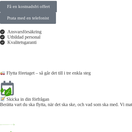
Få en kostnadsfri offert
Prata med en telefonist
Ansvarsförsäkring
Utbildad personal
Kvalitetsgaranti
Flytta företaget – så går det till i tre enkla steg
Skicka in din förfrågan​
Berätta vart du ska flytta, när det ska ske, och vad som ska med. Vi mat