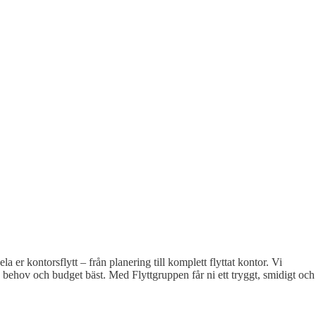
er kontorsflytt – från planering till komplett flyttat kontor. Vi
ra behov och budget bäst. Med Flyttgruppen får ni ett tryggt, smidigt och