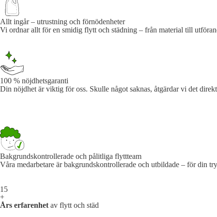
Allt ingår – utrustning och förnödenheter
Vi ordnar allt för en smidig flytt och städning – från material till utför
100 % nöjdhetsgaranti
Din nöjdhet är viktig för oss. Skulle något saknas, åtgärdar vi det direkt 
Bakgrundskontrollerade och pålitliga flyttteam
Våra medarbetare är bakgrundskontrollerade och utbildade – för din tr
15
+
Års erfarenhet
av flytt och städ