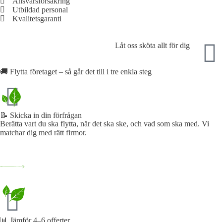
Ansvarsförsäkring
Utbildad personal
Kvalitetsgaranti
Låt oss sköta allt för dig
🚚 Flytta företaget – så går det till i tre enkla steg
📝 Skicka in din förfrågan​
Berätta vart du ska flytta, när det ska ske, och vad som ska med. Vi
matchar dig med rätt firmor.
📊 Jämför 4–6 offerter