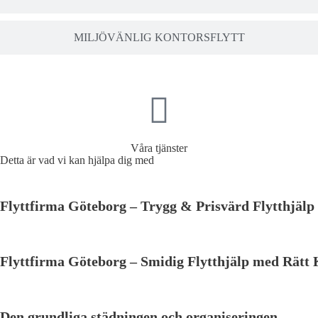
MILJÖVÄNLIG KONTORSFLYTT
Våra tjänster
Detta är vad vi kan hjälpa dig med
Flyttfirma Göteborg – Trygg & Prisvärd Flytthjälp
Flyttfirma Göteborg – Smidig Flytthjälp med Rätt
Den grundliga städningen och organiseringen