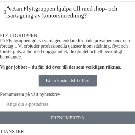
🔧Kan Flyttgruppen hjälpa till med ihop- och
isärtagning av kontorsinredning?
FLYTTGRUPPEN
På Flyttgruppen gör vi vardagen enklare för både privatpersoner och
företag i. Vi erbjuder professionella tjänster inom städning, flytt och
fönsterputs, alltid med noggrannhet, flexibilitet och ett personligt
bemötande.
Vi gör jobbet – du får tid över till det som verkligen räknas.
Få en kostnadsfri offert
Prenumerera på vårt nyhetsbrev
PRENUMERERA
TJÄNSTER