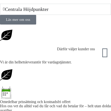
Centrala Höjdpunkter
Läs mer om oss
Därför väljer kunder oss
Vi är din helhetsleverantör för vardagstjänster.
Omedelbar prissättning och kostnadsfri offert
Hos oss vet du alltid vad du får och vad du betalar för – helt utan dolda
avgifter.