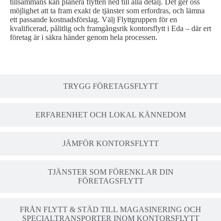
tillsammans kan planera flytten ned till alla detalj. Det ger oss
möjlighet att ta fram exakt de tjänster som erfordras, och lämna
ett passande kostnadsförslag. Välj Flyttgruppen för en
kvalificerad, pålitlig och framgångsrik kontorsflytt i Eda – där ert
företag är i säkra händer genom hela processen.
TRYGG FÖRETAGSFLYTT
ERFARENHET OCH LOKAL KÄNNEDOM
JÄMFÖR KONTORSFLYTT
TJÄNSTER SOM FÖRENKLAR DIN
FÖRETAGSFLYTT
FRÅN FLYTT & STÄD TILL MAGASINERING OCH
SPECIALTRANSPORTER INOM KONTORSFLYTT