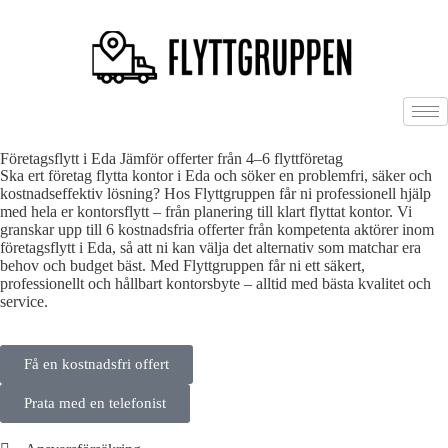
Företagsflytt i Eda Jämför offerter från 4–6 flyttföretag
Ska ert företag flytta kontor i Eda och söker en problemfri, säker och
kostnadseffektiv lösning? Hos Flyttgruppen får ni professionell hjälp
med hela er kontorsflytt – från planering till klart flyttat kontor. Vi
granskar upp till 6 kostnadsfria offerter från kompetenta aktörer inom
företagsflytt i Eda, så att ni kan välja det alternativ som matchar era
behov och budget bäst. Med Flyttgruppen får ni ett säkert,
professionellt och hållbart kontorsbyte – alltid med bästa kvalitet och
service.
Få en kostnadsfri offert
Prata med en telefonist