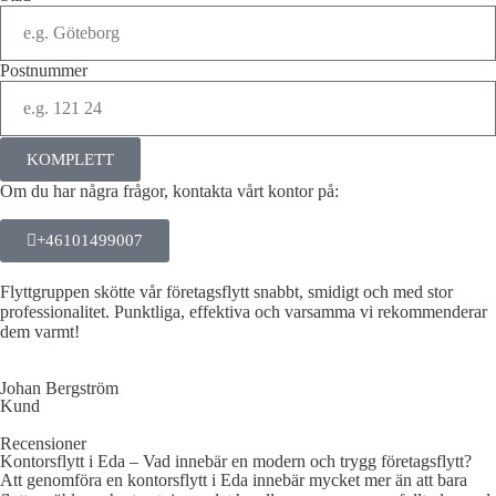
Postnummer
KOMPLETT
Om du har några frågor, kontakta vårt kontor på:
+46101499007
Flyttgruppen skötte vår företagsflytt snabbt, smidigt och med stor
professionalitet. Punktliga, effektiva och varsamma vi rekommenderar
dem varmt!
Johan Bergström
Kund
Recensioner
Kontorsflytt i Eda – Vad innebär en modern och trygg företagsflytt?
Att genomföra en kontorsflytt i Eda innebär mycket mer än att bara