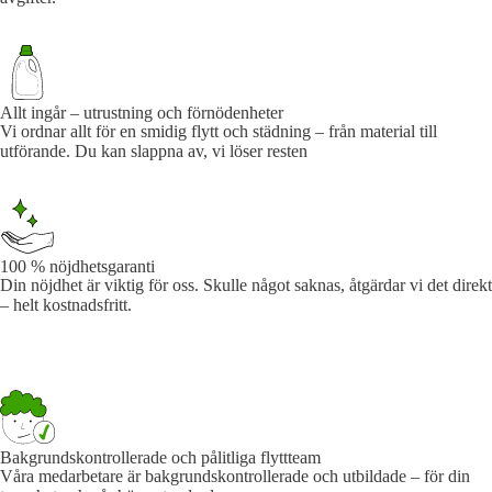
Allt ingår – utrustning och förnödenheter
Vi ordnar allt för en smidig flytt och städning – från material till
utförande. Du kan slappna av, vi löser resten
100 % nöjdhetsgaranti
Din nöjdhet är viktig för oss. Skulle något saknas, åtgärdar vi det direkt
– helt kostnadsfritt.
Bakgrundskontrollerade och pålitliga flyttteam
Våra medarbetare är bakgrundskontrollerade och utbildade – för din