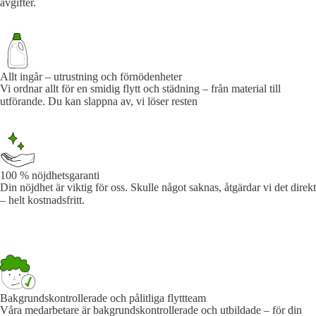
avgifter.
Allt ingår – utrustning och förnödenheter
Vi ordnar allt för en smidig flytt och städning – från material till
utförande. Du kan slappna av, vi löser resten
100 % nöjdhetsgaranti
Din nöjdhet är viktig för oss. Skulle något saknas, åtgärdar vi det direkt
– helt kostnadsfritt.
Bakgrundskontrollerade och pålitliga flyttteam
Våra medarbetare är bakgrundskontrollerade och utbildade – för din