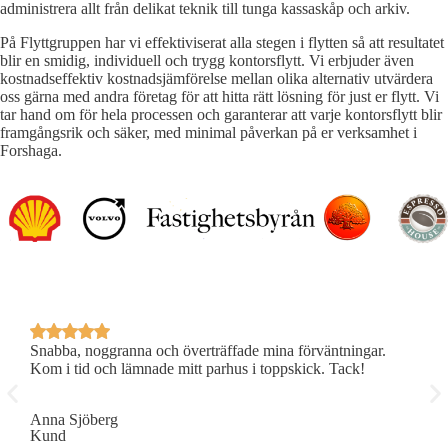
administrera allt från delikat teknik till tunga kassaskåp och arkiv.
På Flyttgruppen har vi effektiviserat alla stegen i flytten så att resultatet
blir en smidig, individuell och trygg kontorsflytt. Vi erbjuder även
kostnadseffektiv kostnadsjämförelse mellan olika alternativ utvärdera
oss gärna med andra företag för att hitta rätt lösning för just er flytt. Vi
tar hand om för hela processen och garanterar att varje kontorsflytt blir
framgångsrik och säker, med minimal påverkan på er verksamhet i
Forshaga.
Snabba, noggranna och överträffade mina förväntningar.
P
Kom i tid och lämnade mitt parhus i toppskick. Tack!
R
Anna Sjöberg
E
Kund
K