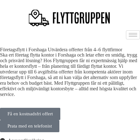
Företagsflytt i Forshaga Utvärdera offerter från 4–6 flyttfirmor
Ska ert företag flytta kontor i Forshaga och letar efter en smidig, trygg
och prisvärd lösning? Hos Flyttgruppen får ni expertmässig hjälp med
hela er kontorsflytt – från planering till färdigt flyttat kontor. Vi
utvrderar upp till 6 avgiftsfria offerter från kompetenta aktörer inom
företagsflytt i Forshaga, så att ni kan välja det alternativ som uppfyller
era behov och budget bäst. Med Flyttgruppen får ni ett pålitligt,
effektivt och miljövänligt kontorsbyte – alltid med högsta kvalitet och
service.
Få en kostnadsfri offert
Prata med en telefonist