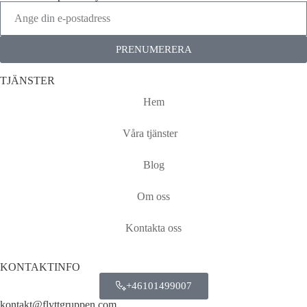
PRENUMERERA
TJÄNSTER
Hem
Våra tjänster
Blog
Om oss
Kontakta oss
KONTAKTINFO
+46101499007
kontakt@flyttgruppen.com