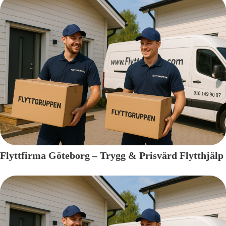
Flyttfirma Göteborg – Trygg & Prisvärd Flytthjälp