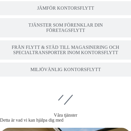
JÄMFÖR KONTORSFLYTT
TJÄNSTER SOM FÖRENKLAR DIN
FÖRETAGSFLYTT
FRÅN FLYTT & STÄD TILL MAGASINERING OCH
SPECIALTRANSPORTER INOM KONTORSFLYTT
MILJÖVÄNLIG KONTORSFLYTT
Våra tjänster
Detta är vad vi kan hjälpa dig med