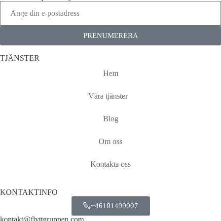
PRENUMERERA
TJÄNSTER
Hem
Våra tjänster
Blog
Om oss
Kontakta oss
KONTAKTINFO
+46101499007
kontakt@flyttgruppen.com