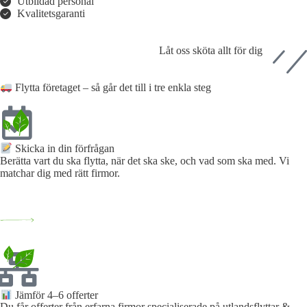
Utbildad personal
Kvalitetsgaranti
Låt oss sköta allt för dig
Flytta företaget – så går det till i tre enkla steg
Skicka in din förfrågan​
Berätta vart du ska flytta, när det ska ske, och vad som ska med. Vi
matchar dig med rätt firmor.
Jämför 4–6 offerter
Du får offerter från erfarna firmor specialiserade på utlandsflyttar &