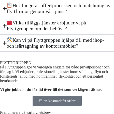
Hur fungerar offertprocessen och matchning av
flyttfirmor genom vår tjänst?
Vilka tilläggstjänster erbjuder vi på
Flyttgruppen om det behövs?
Kan vi på Flyttgruppen hjälpa till med ihop-
och isärtagning av kontorsmöbler?
FLYTTGRUPPEN
På Flyttgruppen gör vi vardagen enklare för både privatpersoner och
företag i. Vi erbjuder professionella tjänster inom städning, flytt och
fönsterputs, alltid med noggrannhet, flexibilitet och ett personligt
bemötande.
Vi gör jobbet – du får tid över till det som verkligen räknas.
Få en kostnadsfri offert
Prenumerera på vårt nyhetsbrev