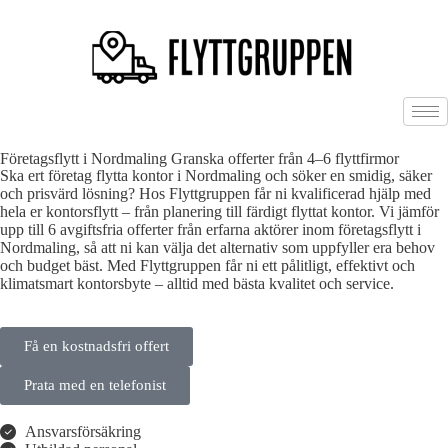
Företagsflytt i Nordmaling Granska offerter från 4–6 flyttfirmor
Ska ert företag flytta kontor i Nordmaling och söker en smidig, säker
och prisvärd lösning? Hos Flyttgruppen får ni kvalificerad hjälp med
hela er kontorsflytt – från planering till färdigt flyttat kontor. Vi jämför
upp till 6 avgiftsfria offerter från erfarna aktörer inom företagsflytt i
Nordmaling, så att ni kan välja det alternativ som uppfyller era behov
och budget bäst. Med Flyttgruppen får ni ett pålitligt, effektivt och
klimatsmart kontorsbyte – alltid med bästa kvalitet och service.
Få en kostnadsfri offert
Prata med en telefonist
Ansvarsförsäkring