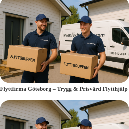
Flyttfirma Göteborg – Trygg & Prisvärd Flytthjälp