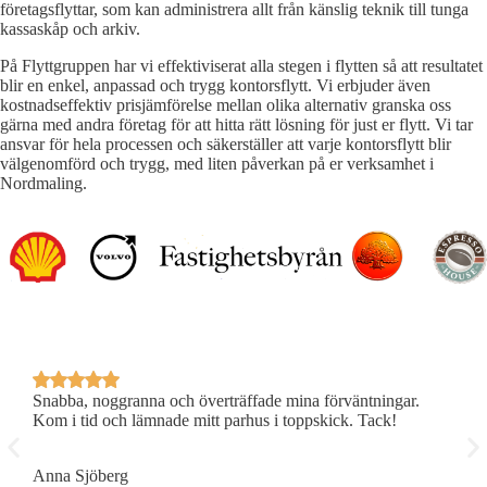
företagsflyttar, som kan administrera allt från känslig teknik till tunga
kassaskåp och arkiv.
På Flyttgruppen har vi effektiviserat alla stegen i flytten så att resultatet
blir en enkel, anpassad och trygg kontorsflytt. Vi erbjuder även
kostnadseffektiv prisjämförelse mellan olika alternativ granska oss
gärna med andra företag för att hitta rätt lösning för just er flytt. Vi tar
ansvar för hela processen och säkerställer att varje kontorsflytt blir
välgenomförd och trygg, med liten påverkan på er verksamhet i
Nordmaling.
Snabba, noggranna och överträffade mina förväntningar.
P
Kom i tid och lämnade mitt parhus i toppskick. Tack!
R
Anna Sjöberg
E