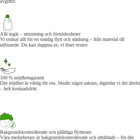
avgifter.
Allt ingår – utrustning och förnödenheter
Vi ordnar allt för en smidig flytt och städning – från material till
utförande. Du kan slappna av, vi löser resten
100 % nöjdhetsgaranti
Din nöjdhet är viktig för oss. Skulle något saknas, åtgärdar vi det direkt
– helt kostnadsfritt.
Bakgrundskontrollerade och pålitliga flyttteam
Våra medarbetare är bakgrundskontrollerade och utbildade – för din