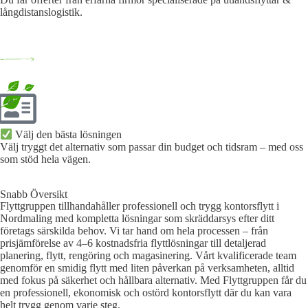
långdistanslogistik.
Välj den bästa lösningen​
Välj tryggt det alternativ som passar din budget och tidsram – med oss
som stöd hela vägen.
Snabb Översikt
Flyttgruppen tillhandahåller professionell och trygg kontorsflytt i
Nordmaling med kompletta lösningar som skräddarsys efter ditt
företags särskilda behov. Vi tar hand om hela processen – från
prisjämförelse av 4–6 kostnadsfria flyttlösningar till detaljerad
planering, flytt, rengöring och magasinering. Vårt kvalificerade team
genomför en smidig flytt med liten påverkan på verksamheten, alltid
med fokus på säkerhet och hållbara alternativ. Med Flyttgruppen får du
en professionell, ekonomisk och ostörd kontorsflytt där du kan vara
helt trygg genom varje steg.