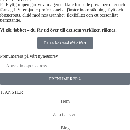
På Flyttgruppen gör vi vardagen enklare för både privatpersoner och
företag i. Vi erbjuder professionella tjänster inom städning, flytt och
fönsterputs, alltid med noggrannhet, flexibilitet och ett personligt
bemötande.
Vi gör jobbet – du får tid över till det som verkligen räknas.
Få en kostnadsfri offert
Prenumerera på vårt nyhetsbrev
PRENUMERERA
TJÄNSTER
Hem
Våra tjänster
Blog