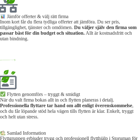
Jämför offerter & välj rätt firma
Inom kort får du flera tydliga offerter att jämföra. Du ser pris,
tillgänglighet, tjänster och omdömen.
Du väljer själv den firma som
passar bäst för din budget och situation.
Allt är kostnadsfritt och
utan bindning.
Flytten genomförs – tryggt & smidigt
När du valt firma bokas allt in och flytten planeras i detalj.
Professionella flyttare tar hand om allt enligt överenskommelse
,
och du får löpande stöd hela vägen tills flytten är klar. Enkelt, tryggt
och helt utan stress.
Samlad Information
Flyttgruppen erbjuder trygg och professionell flytthjälp i Storuman för