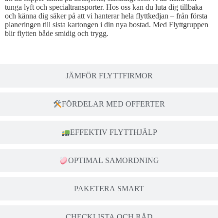
tunga lyft och specialtransporter. Hos oss kan du luta dig tillbaka
och känna dig säker på att vi hanterar hela flyttkedjan – från första
planeringen till sista kartongen i din nya bostad. Med Flyttgruppen
blir flytten både smidig och trygg.
JÄMFÖR FLYTTFIRMOR
FÖRDELAR MED OFFERTER
EFFEKTIV FLYTTHJÄLP
OPTIMAL SAMORDNING
PAKETERA SMART
CHECKLISTA OCH RÅD