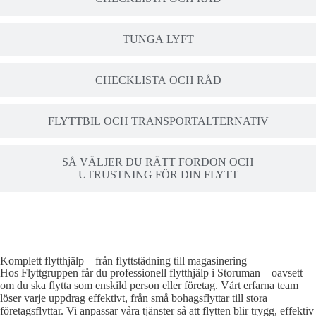
TUNGA LYFT
CHECKLISTA OCH RÅD
FLYTTBIL OCH TRANSPORTALTERNATIV
SÅ VÄLJER DU RÄTT FORDON OCH
UTRUSTNING FÖR DIN FLYTT
Komplett flytthjälp – från flyttstädning till magasinering
Hos Flyttgruppen får du professionell flytthjälp i Storuman – oavsett
om du ska flytta som enskild person eller företag. Vårt erfarna team
löser varje uppdrag effektivt, från små bohagsflyttar till stora
företagsflyttar. Vi anpassar våra tjänster så att flytten blir trygg, effektiv