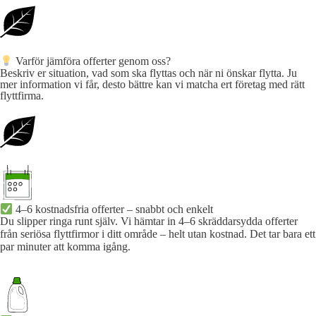
Varför jämföra offerter genom oss?
Beskriv er situation, vad som ska flyttas och när ni önskar flytta. Ju
mer information vi får, desto bättre kan vi matcha ert företag med rätt
flyttfirma.
4–6 kostnadsfria offerter – snabbt och enkelt
Du slipper ringa runt själv. Vi hämtar in 4–6 skräddarsydda offerter
från seriösa flyttfirmor i ditt område – helt utan kostnad. Det tar bara ett
par minuter att komma igång.