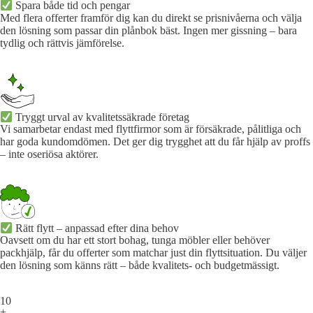
Spara både tid och pengar
Med flera offerter framför dig kan du direkt se prisnivåerna och välja
den lösning som passar din plånbok bäst. Ingen mer gissning – bara
tydlig och rättvis jämförelse.
Tryggt urval av kvalitetssäkrade företag
Vi samarbetar endast med flyttfirmor som är försäkrade, pålitliga och
har goda kundomdömen. Det ger dig trygghet att du får hjälp av proffs
– inte oseriösa aktörer.
Rätt flytt – anpassad efter dina behov
Oavsett om du har ett stort bohag, tunga möbler eller behöver
packhjälp, får du offerter som matchar just din flyttsituation. Du väljer
den lösning som känns rätt – både kvalitets- och budgetmässigt.
10
+