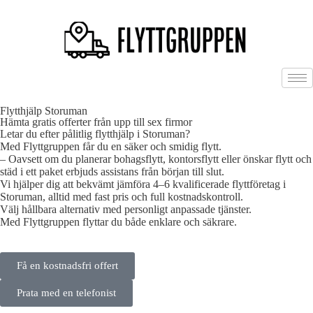
Flytthjälp Storuman
Hämta gratis offerter från upp till sex firmor
Letar du efter pålitlig flytthjälp i Storuman?
Med Flyttgruppen får du en säker och smidig flytt.
– Oavsett om du planerar bohagsflytt, kontorsflytt eller önskar flytt och
städ i ett paket erbjuds assistans från början till slut.
Vi hjälper dig att bekvämt jämföra 4–6 kvalificerade flyttföretag i
Storuman, alltid med fast pris och full kostnadskontroll.
Välj hållbara alternativ med personligt anpassade tjänster.
Med Flyttgruppen flyttar du både enklare och säkrare.
Få en kostnadsfri offert
Prata med en telefonist