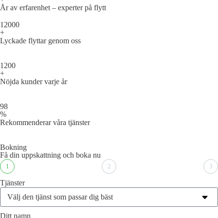
År av erfarenhet – experter på flytt
12000
+
Lyckade flyttar genom oss
1200
+
Nöjda kunder varje år
98
%
Rekommenderar våra tjänster
Bokning
Få din uppskattning och boka nu
1
2
3
Tjänster
Ditt namn