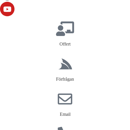
Offert
Förfrågan
Email