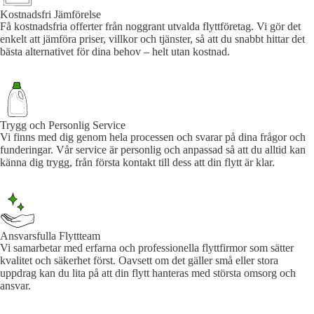
Kostnadsfri Jämförelse
Få kostnadsfria offerter från noggrant utvalda flyttföretag. Vi gör det
enkelt att jämföra priser, villkor och tjänster, så att du snabbt hittar det
bästa alternativet för dina behov – helt utan kostnad.
Trygg och Personlig Service
Vi finns med dig genom hela processen och svarar på dina frågor och
funderingar. Vår service är personlig och anpassad så att du alltid kan
känna dig trygg, från första kontakt till dess att din flytt är klar.
Ansvarsfulla Flyttteam
Vi samarbetar med erfarna och professionella flyttfirmor som sätter
kvalitet och säkerhet först. Oavsett om det gäller små eller stora
uppdrag kan du lita på att din flytt hanteras med största omsorg och
ansvar.