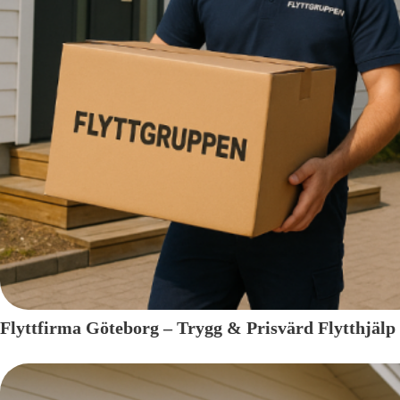
Flyttfirma Göteborg – Trygg & Prisvärd Flytthjälp