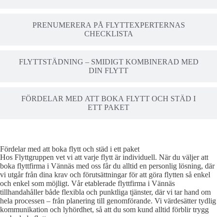
PRENUMERERA PÅ FLYTTEXPERTERNAS
CHECKLISTA
FLYTTSTÄDNING – SMIDIGT KOMBINERAD MED
DIN FLYTT
FÖRDELAR MED ATT BOKA FLYTT OCH STÄD I
ETT PAKET
Fördelar med att boka flytt och städ i ett paket
Hos Flyttgruppen vet vi att varje flytt är individuell. När du väljer att
boka flyttfirma i Vännäs med oss får du alltid en personlig lösning, där
vi utgår från dina krav och förutsättningar för att göra flytten så enkel
och enkel som möjligt. Vår etablerade flyttfirma i Vännäs
tillhandahåller både flexibla och punktliga tjänster, där vi tar hand om
hela processen – från planering till genomförande. Vi värdesätter tydlig
kommunikation och lyhördhet, så att du som kund alltid förblir trygg