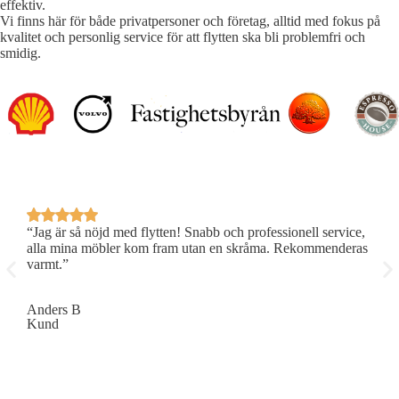
effektiv.
Vi finns här för både privatpersoner och företag, alltid med fokus på
kvalitet och personlig service för att flytten ska bli problemfri och
smidig.
“Jag är så nöjd med flytten! Snabb och professionell service,
“Jag
alla mina möbler kom fram utan en skråma. Rekommenderas
alla
varmt.”
varm
Anders B
Lina
Kund
Kun