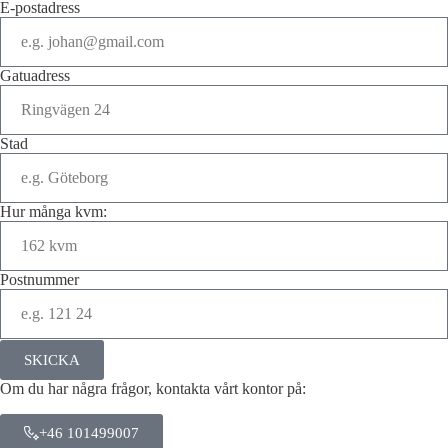
E-postadress
Gatuadress
Stad
Hur många kvm:
Postnummer
SKICKA
Om du har några frågor, kontakta vårt kontor på:
+46 101499007