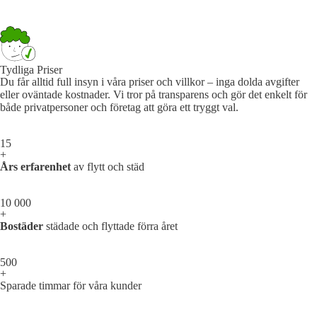
Tydliga Priser
Du får alltid full insyn i våra priser och villkor – inga dolda avgifter
eller oväntade kostnader. Vi tror på transparens och gör det enkelt för
både privatpersoner och företag att göra ett tryggt val.
15
+
Års erfarenhet
av flytt och städ
10 000
+
Bostäder
städade och flyttade förra året
500
+
Sparade timmar för våra kunder