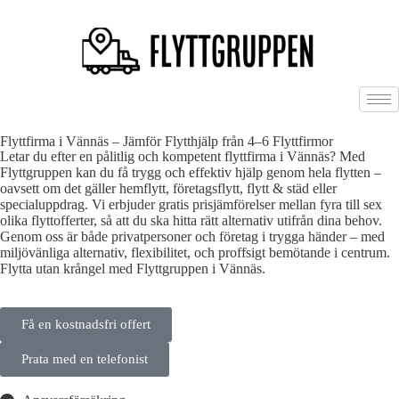
Flyttfirma i Vännäs – Jämför Flytthjälp från 4–6 Flyttfirmor
Letar du efter en pålitlig och kompetent flyttfirma i Vännäs? Med
Flyttgruppen kan du få trygg och effektiv hjälp genom hela flytten –
oavsett om det gäller hemflytt, företagsflytt, flytt & städ eller
specialuppdrag. Vi erbjuder gratis prisjämförelser mellan fyra till sex
olika flyttofferter, så att du ska hitta rätt alternativ utifrån dina behov.
Genom oss är både privatpersoner och företag i trygga händer – med
miljövänliga alternativ, flexibilitet, och proffsigt bemötande i centrum.
Flytta utan krångel med Flyttgruppen i Vännäs.
Få en kostnadsfri offert
Prata med en telefonist