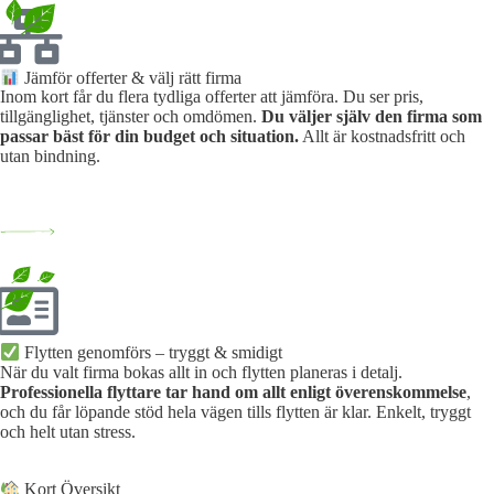
Jämför offerter & välj rätt firma
Inom kort får du flera tydliga offerter att jämföra. Du ser pris,
tillgänglighet, tjänster och omdömen.
Du väljer själv den firma som
passar bäst för din budget och situation.
Allt är kostnadsfritt och
utan bindning.
Flytten genomförs – tryggt & smidigt
När du valt firma bokas allt in och flytten planeras i detalj.
Professionella flyttare tar hand om allt enligt överenskommelse
,
och du får löpande stöd hela vägen tills flytten är klar. Enkelt, tryggt
och helt utan stress.
Kort Översikt