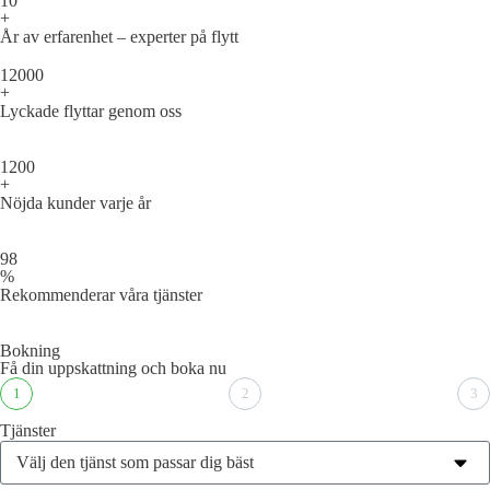
10
+
År av erfarenhet – experter på flytt
12000
+
Lyckade flyttar genom oss
1200
+
Nöjda kunder varje år
98
%
Rekommenderar våra tjänster
Bokning
Få din uppskattning och boka nu
1
2
3
Tjänster