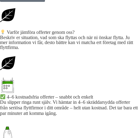
Varför jämföra offerter genom oss?
Beskriv er situation, vad som ska flyttas och när ni önskar flytta. Ju
mer information vi får, desto bättre kan vi matcha ert företag med rätt
flyttfirma.
4–6 kostnadsfria offerter – snabbt och enkelt
Du slipper ringa runt själv. Vi hämtar in 4–6 skräddarsydda offerter
från seriösa flyttfirmor i ditt område – helt utan kostnad. Det tar bara ett
par minuter att komma igång.