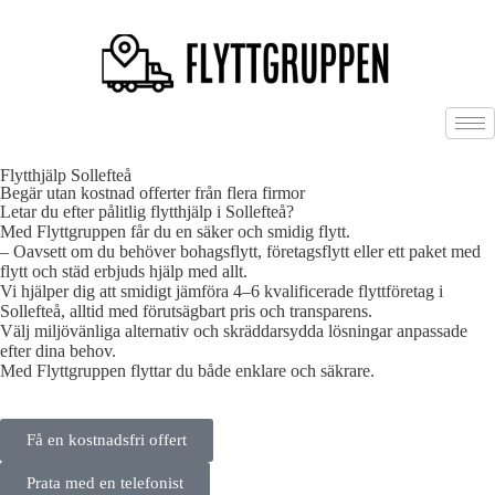
Flytthjälp Sollefteå
Begär utan kostnad offerter från flera firmor
Letar du efter pålitlig flytthjälp i Sollefteå?
Med Flyttgruppen får du en säker och smidig flytt.
– Oavsett om du behöver bohagsflytt, företagsflytt eller ett paket med
flytt och städ erbjuds hjälp med allt.
Vi hjälper dig att smidigt jämföra 4–6 kvalificerade flyttföretag i
Sollefteå, alltid med förutsägbart pris och transparens.
Välj miljövänliga alternativ och skräddarsydda lösningar anpassade
efter dina behov.
Med Flyttgruppen flyttar du både enklare och säkrare.
Få en kostnadsfri offert
Prata med en telefonist