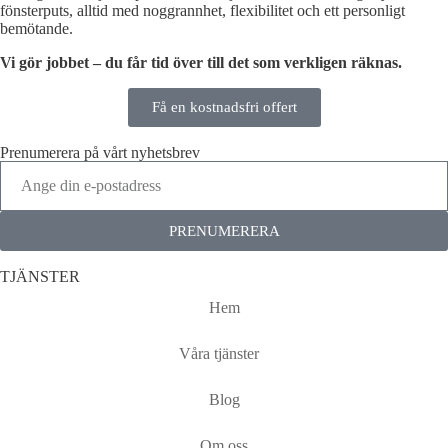
fönsterputs, alltid med noggrannhet, flexibilitet och ett personligt
bemötande.
Vi gör jobbet – du får tid över till det som verkligen räknas.
Få en kostnadsfri offert
Prenumerera på vårt nyhetsbrev
PRENUMERERA
TJÄNSTER
Hem
Våra tjänster
Blog
Om oss