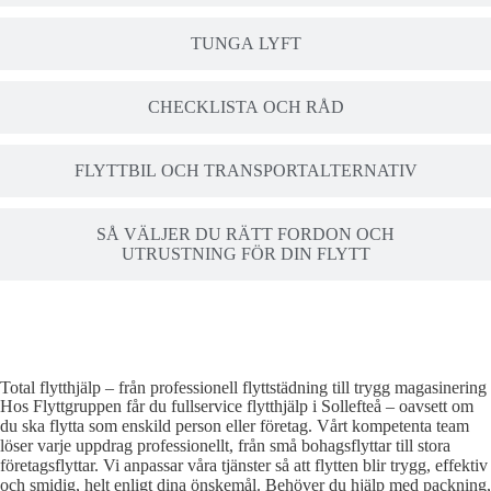
TUNGA LYFT
CHECKLISTA OCH RÅD
FLYTTBIL OCH TRANSPORTALTERNATIV
SÅ VÄLJER DU RÄTT FORDON OCH
UTRUSTNING FÖR DIN FLYTT
Total flytthjälp – från professionell flyttstädning till trygg magasinering
Hos Flyttgruppen får du fullservice flytthjälp i Sollefteå – oavsett om
du ska flytta som enskild person eller företag. Vårt kompetenta team
löser varje uppdrag professionellt, från små bohagsflyttar till stora
företagsflyttar. Vi anpassar våra tjänster så att flytten blir trygg, effektiv
och smidig, helt enligt dina önskemål. Behöver du hjälp med packning,