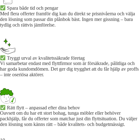
Spara både tid och pengar
Med flera offerter framför dig kan du direkt se prisnivåerna och välja
den lösning som passar din plånbok bäst. Ingen mer gissning – bara
tydlig och rättvis jämförelse.
Tryggt urval av kvalitetssäkrade företag
Vi samarbetar endast med flyttfirmor som är försäkrade, pålitliga och
har goda kundomdömen. Det ger dig trygghet att du får hjälp av proffs
– inte oseriösa aktörer.
Rätt flytt – anpassad efter dina behov
Oavsett om du har ett stort bohag, tunga möbler eller behöver
packhjälp, får du offerter som matchar just din flyttsituation. Du väljer
den lösning som känns rätt – både kvalitets- och budgetmässigt.