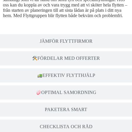
oss kan du koppla av och vara trygg med att vi sköter hela flytten –
från starten av planeringen till att sista lådan är på plats i ditt nya
hem. Med Flyttgruppen blir flytten både bekväm och problemfri.
JÄMFÖR FLYTTFIRMOR
FÖRDELAR MED OFFERTER
EFFEKTIV FLYTTHJÄLP
OPTIMAL SAMORDNING
PAKETERA SMART
CHECKLISTA OCH RÅD