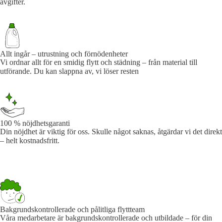
avgifter.
Allt ingår – utrustning och förnödenheter
Vi ordnar allt för en smidig flytt och städning – från material till
utförande. Du kan slappna av, vi löser resten
100 % nöjdhetsgaranti
Din nöjdhet är viktig för oss. Skulle något saknas, åtgärdar vi det direkt
– helt kostnadsfritt.
Bakgrundskontrollerade och pålitliga flyttteam
Våra medarbetare är bakgrundskontrollerade och utbildade – för din