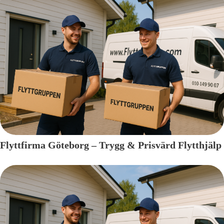
Flyttfirma Göteborg – Trygg & Prisvärd Flytthjälp