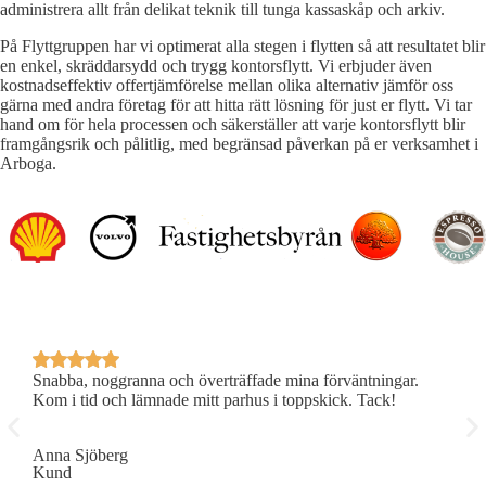
administrera allt från delikat teknik till tunga kassaskåp och arkiv.
På Flyttgruppen har vi optimerat alla stegen i flytten så att resultatet blir
en enkel, skräddarsydd och trygg kontorsflytt. Vi erbjuder även
kostnadseffektiv offertjämförelse mellan olika alternativ jämför oss
gärna med andra företag för att hitta rätt lösning för just er flytt. Vi tar
hand om för hela processen och säkerställer att varje kontorsflytt blir
framgångsrik och pålitlig, med begränsad påverkan på er verksamhet i
Arboga.
Snabba, noggranna och överträffade mina förväntningar.
P
Kom i tid och lämnade mitt parhus i toppskick. Tack!
R
Anna Sjöberg
E
Kund
K