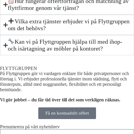
Hur fungerar offertförfrågan och matchning av
flyttfirmor genom vår tjänst?
Vilka extra tjänster erbjuder vi på Flyttgruppen
om det behövs?
Kan vi på Flyttgruppen hjälpa till med ihop-
och isärtagning av möbler på kontoret?
FLYTTGRUPPEN
På Flyttgruppen gör vi vardagen enklare för både privatpersoner och
företag i. Vi erbjuder professionella tjänster inom städning, flytt och
fönsterputs, alltid med noggrannhet, flexibilitet och ett personligt
bemötande.
Vi gör jobbet – du får tid över till det som verkligen räknas.
Få en kostnadsfri offert
Prenumerera på vårt nyhetsbrev