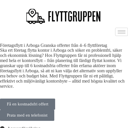
Företagsflytt i Arboga Granska offerter från 4–6 flyttföretag
Ska ert företag flytta kontor i Arboga och söker en problemfri, säker
och ekonomisk lösning? Hos Flyttgruppen får ni professionell hjälp
med hela er kontorsflytt – från planering till färdigt flyttat kontor. Vi
granskar upp till 6 kostnadsfria offerter från erfarna aktörer inom
företagsflytt i Arboga, så att ni kan välja det alternativ som uppfyller
era behov och budget bäst. Med Flyttgruppen får ni ett pålitligt,
effektivt och miljövänligt kontorsbyte – alltid med högsta kvalitet och
service.
Få en kostnadsfri offert
Prata med en telefonist