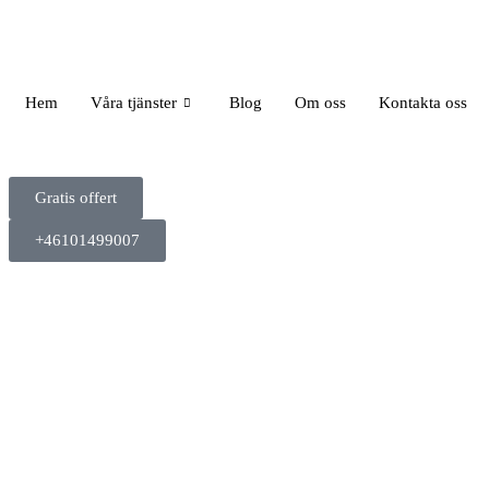
Hem
Våra tjänster
Blog
Om oss
Kontakta oss
Gratis offert
+46101499007