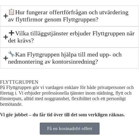
Hur fungerar offertförfrågan och utvärdering
av flyttfirmor genom Flyttgruppen?
Vilka tilläggstjänster erbjuder Flyttgruppen när
det krävs?
Kan Flyttgruppen hjälpa till med upp- och
nedmontering av kontorsinredning?
FLYTTGRUPPEN
På Flyttgruppen gör vi vardagen enklare för både privatpersoner och
företag i. Vi erbjuder professionella tjänster inom städning, flytt och
fönsterputs, alltid med noggrannhet, flexibilitet och ett personligt
bemötande.
Vi gör jobbet – du får tid över till det som verkligen räknas.
Få en kostnadsfri offert