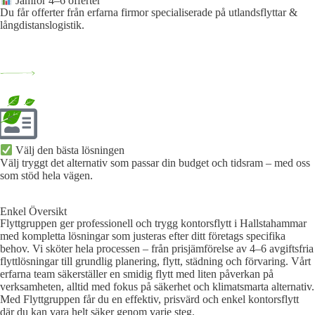
Jämför 4–6 offerter
Du får offerter från erfarna firmor specialiserade på utlandsflyttar &
långdistanslogistik.
Välj den bästa lösningen​
Välj tryggt det alternativ som passar din budget och tidsram – med oss
som stöd hela vägen.
Enkel Översikt
Flyttgruppen ger professionell och trygg kontorsflytt i Hallstahammar
med kompletta lösningar som justeras efter ditt företags specifika
behov. Vi sköter hela processen – från prisjämförelse av 4–6 avgiftsfria
flyttlösningar till grundlig planering, flytt, städning och förvaring. Vårt
erfarna team säkerställer en smidig flytt med liten påverkan på
verksamheten, alltid med fokus på säkerhet och klimatsmarta alternativ.
Med Flyttgruppen får du en effektiv, prisvärd och enkel kontorsflytt
där du kan vara helt säker genom varje steg.