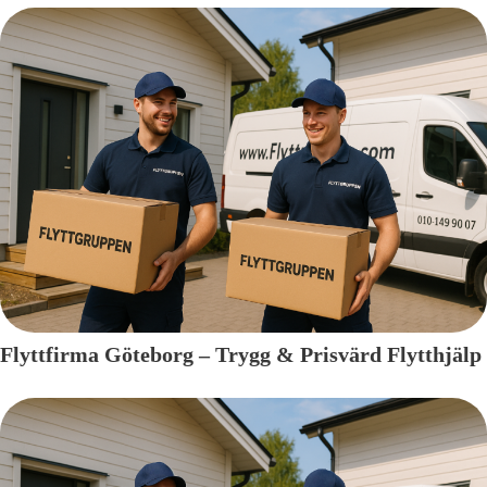
Flyttfirma Göteborg – Trygg & Prisvärd Flytthjälp