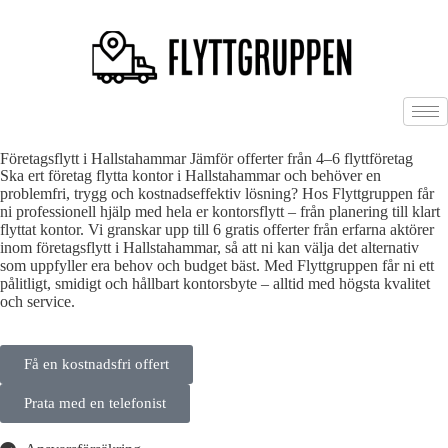
Företagsflytt i Hallstahammar Jämför offerter från 4–6 flyttföretag
Ska ert företag flytta kontor i Hallstahammar och behöver en
problemfri, trygg och kostnadseffektiv lösning? Hos Flyttgruppen får
ni professionell hjälp med hela er kontorsflytt – från planering till klart
flyttat kontor. Vi granskar upp till 6 gratis offerter från erfarna aktörer
inom företagsflytt i Hallstahammar, så att ni kan välja det alternativ
som uppfyller era behov och budget bäst. Med Flyttgruppen får ni ett
pålitligt, smidigt och hållbart kontorsbyte – alltid med högsta kvalitet
och service.
Få en kostnadsfri offert
Prata med en telefonist