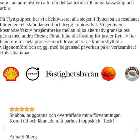
som kan administrera allt från delikat teknik till tunga kassaskåp och
arkiv.
På Flyttgruppen har vi effektiviserat alla stegen i flytten så att resultatet
blir en enkel, skräddarsydd och trygg kontorsflytt. Vi ger även
kostnadseffektiv prisjämförelse mellan olika alternativ granska oss
gärna med andra företag för att hitta rätt lösning för just er flytt. Vi tar
hand om för hela processen och lovar att varje kontorsflytt blir
välgenomförd och trygg, med begränsad påverkan på er verksamhet i
Hallstahammar.
Snabba, noggranna och överträffade mina förväntningar.
P
Kom i tid och lämnade mitt parhus i toppskick. Tack!
R
Anna Sjöberg
E