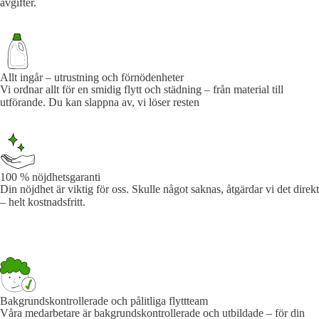
avgifter.
Allt ingår – utrustning och förnödenheter
Vi ordnar allt för en smidig flytt och städning – från material till
utförande. Du kan slappna av, vi löser resten
100 % nöjdhetsgaranti
Din nöjdhet är viktig för oss. Skulle något saknas, åtgärdar vi det direkt
– helt kostnadsfritt.
Bakgrundskontrollerade och pålitliga flyttteam
Våra medarbetare är bakgrundskontrollerade och utbildade – för din