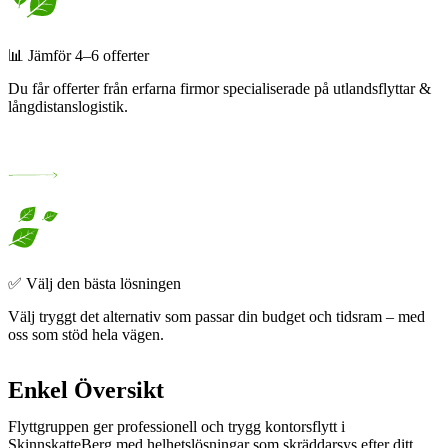
📊 Jämför 4–6 offerter
Du får offerter från erfarna firmor specialiserade på utlandsflyttar &
långdistanslogistik.
✅ Välj den bästa lösningen​
Välj tryggt det alternativ som passar din budget och tidsram – med
oss som stöd hela vägen.
Enkel Översikt
Flyttgruppen ger professionell och trygg kontorsflytt i
SkinnskatteBerg med helhetslösningar som skräddarsys efter ditt