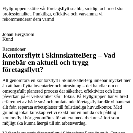
Flyttgruppen skötte vår företagsflytt snabbt, smidigt och med stor
professionalitet. Punktliga, effektiva och varsamma vi
rekommenderar dem varmt!
Johan Bergström
Kund
Recensioner
Kontorsflytt i SkinnskatteBerg – Vad
innebär en aktuell och trygg
företagsflytt?
Att genomföra en kontorsflytt i SkinnskatteBerg innebär mycket mer
än att bara flytta inventarier och utrustning – det handlar om en
omsorgsfullt planerad process där säkerhet, effektivitet och liten
påverkan på er verksamhet står i fokus. På Flyttgruppen har vi bred
erfarenhet av både små och omfattande företagsflyttar där vi hanterat
allt från separata arbetsplatser till fullständiga huvudkontor. Med
grundlig lokal kunskap vet vi exakt hur en nutida och pålitlig
kontorsflytt bör genomföras för att era medarbetare så fort som
möjligt ska kunna återgå till sin arbetsvardag.