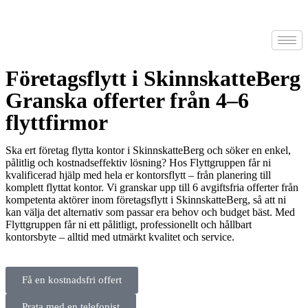
Företagsflytt i SkinnskatteBerg
Granska offerter från 4–6
flyttfirmor
Ska ert företag flytta kontor i SkinnskatteBerg och söker en enkel,
pålitlig och kostnadseffektiv lösning? Hos Flyttgruppen får ni
kvalificerad hjälp med hela er kontorsflytt – från planering till
komplett flyttat kontor. Vi granskar upp till 6 avgiftsfria offerter från
kompetenta aktörer inom företagsflytt i SkinnskatteBerg, så att ni
kan välja det alternativ som passar era behov och budget bäst. Med
Flyttgruppen får ni ett pålitligt, professionellt och hållbart
kontorsbyte – alltid med utmärkt kvalitet och service.
Få en kostnadsfri offert
Prata med en telefonist