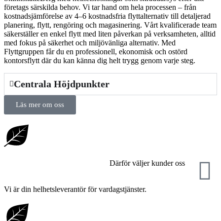
företags särskilda behov. Vi tar hand om hela processen – från
kostnadsjämförelse av 4–6 kostnadsfria flyttalternativ till detaljerad
planering, flytt, rengöring och magasinering. Vårt kvalificerade team
säkerställer en enkel flytt med liten påverkan på verksamheten, alltid
med fokus på säkerhet och miljövänliga alternativ. Med
Flyttgruppen får du en professionell, ekonomisk och ostörd
kontorsflytt där du kan känna dig helt trygg genom varje steg.
Centrala Höjdpunkter
Läs mer om oss
Därför väljer kunder oss
Vi är din helhetsleverantör för vardagstjänster.