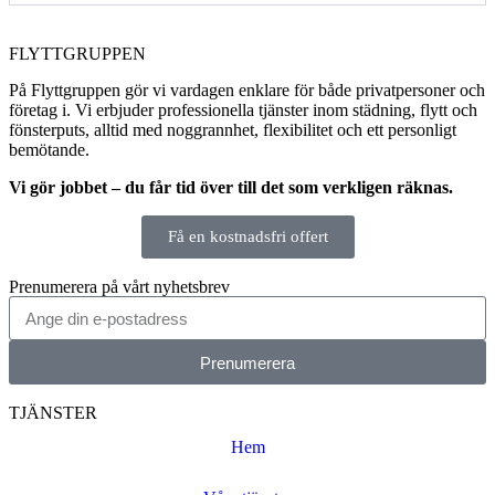
FLYTTGRUPPEN
På Flyttgruppen gör vi vardagen enklare för både privatpersoner och
företag i. Vi erbjuder professionella tjänster inom städning, flytt och
fönsterputs, alltid med noggrannhet, flexibilitet och ett personligt
bemötande.
Vi gör jobbet – du får tid över till det som verkligen räknas.
Få en kostnadsfri offert
Prenumerera på vårt nyhetsbrev
Prenumerera
TJÄNSTER
Hem