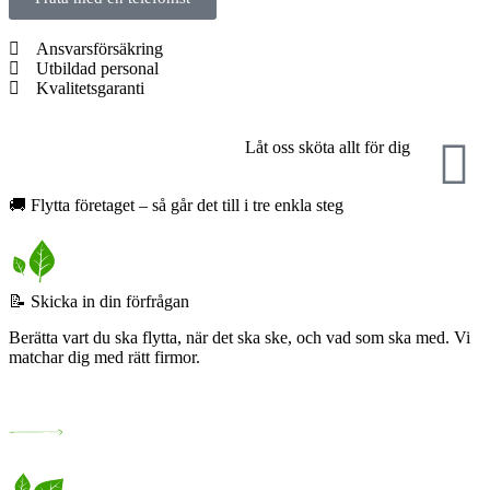
Ansvarsförsäkring
Utbildad personal
Kvalitetsgaranti
Låt oss sköta allt för dig
🚚 Flytta företaget – så går det till i tre enkla steg
📝 Skicka in din förfrågan​
Berätta vart du ska flytta, när det ska ske, och vad som ska med. Vi
matchar dig med rätt firmor.