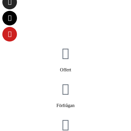
Offert
Förfrågan