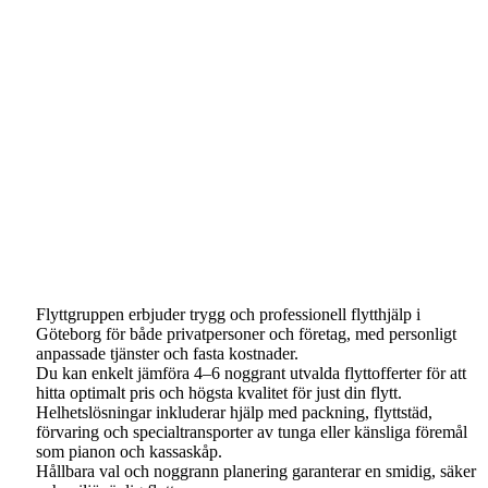
Flyttgruppen erbjuder trygg och professionell flytthjälp i
Göteborg för både privatpersoner och företag, med personligt
anpassade tjänster och fasta kostnader.
Du kan enkelt jämföra 4–6 noggrant utvalda flyttofferter för att
hitta optimalt pris och högsta kvalitet för just din flytt.
Helhetslösningar inkluderar hjälp med packning, flyttstäd,
förvaring och specialtransporter av tunga eller känsliga föremål
som pianon och kassaskåp.
Hållbara val och noggrann planering garanterar en smidig, säker