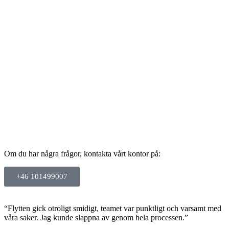
Om du har några frågor, kontakta vårt kontor på:
+46 101499007
“Flytten gick otroligt smidigt, teamet var punktligt och varsamt med
våra saker. Jag kunde slappna av genom hela processen.”