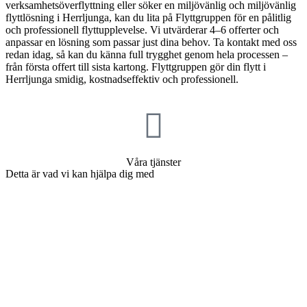
verksamhetsöverflyttning eller söker en miljövänlig och miljövänlig
flyttlösning i Herrljunga, kan du lita på Flyttgruppen för en pålitlig
och professionell flyttupplevelse. Vi utvärderar 4–6 offerter och
anpassar en lösning som passar just dina behov. Ta kontakt med oss
redan idag, så kan du känna full trygghet genom hela processen –
från första offert till sista kartong. Flyttgruppen gör din flytt i
Herrljunga smidig, kostnadseffektiv och professionell.
Våra tjänster
Detta är vad vi kan hjälpa dig med