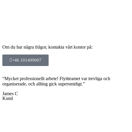
Om du har några frågor, kontakta vårt kontor på:
+46 101499007
“Mycket professionellt arbete! Flyttteamet var trevliga och
organiserade, och allting gick supersmidigt.”
James C
Kund