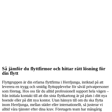
Så jämför du flyttfirmor och hittar rätt lösning för
din flytt
Flyttgruppen är din erfarna flyttfirma i Herrljunga, inriktad på att
leverera en trygg och smidig flyttupplevelse för såväl privatpersoner
som företag. Hos oss får du alltid professionell support hela vägen –
från initiala kontakt till att din sista flyttkartong är på plats i ditt nya
boende eller på ditt nya kontor. Utan hänsyn till om du ska flytta
inom Herrljunga, mellan städer eller internationellt, så justerar vi
alltid våra tjänster efter dina krav. Företagets team har mångårig