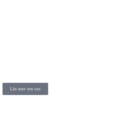
Läs mer om oss