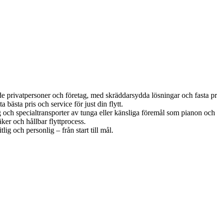
både privatpersoner och företag, med skräddarsydda lösningar och fasta pr
 bästa pris och service för just din flytt.
g och specialtransporter av tunga eller känsliga föremål som pianon och
ker och hållbar flyttprocess.
lig och personlig – från start till mål.