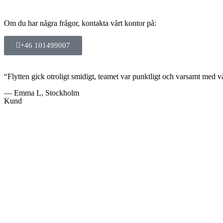
Om du har några frågor, kontakta vårt kontor på:
+46 101499007
“Flytten gick otroligt smidigt, teamet var punktligt och varsamt med 
— Emma L, Stockholm
Kund