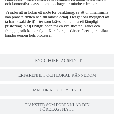
och kontorsflytt oavsett om uppdraget är mindre eller stort.
Vi råder att ni bokar ett möte för besiktning, så att vi tillsammans
kan planera flytten ned till minsta detalj. Det ger oss möjlighet att
ta fram exakt de tjänster som krävs, och lämna ett lämpligt
prisförslag. Välj Flyttgruppen för en kvalificerad, säker och
framgångsrik kontorsflytt i Karlsborgs – där ert företag är i säkra
händer genom hela processen.
TRYGG FÖRETAGSFLYTT
ERFARENHET OCH LOKAL KÄNNEDOM
JÄMFÖR KONTORSFLYTT
TJÄNSTER SOM FÖRENKLAR DIN
FÖRETAGSFLYTT