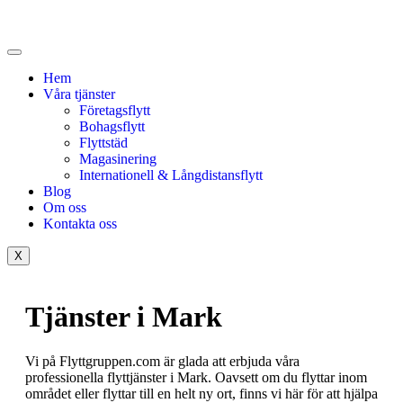
Hem
Våra tjänster
Företagsflytt
Bohagsflytt
Flyttstäd
Magasinering
Internationell & Långdistansflytt
Blog
Om oss
Kontakta oss
X
Tjänster i Mark
Vi på Flyttgruppen.com är glada att erbjuda våra
professionella flyttjänster i Mark. Oavsett om du flyttar inom
området eller flyttar till en helt ny ort, finns vi här för att hjälpa