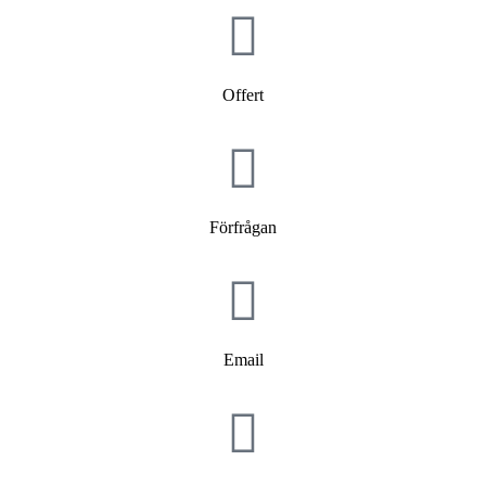
Offert
Förfrågan
Email