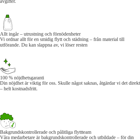
avgifter.
Allt ingår – utrustning och förnödenheter
Vi ordnar allt för en smidig flytt och städning – från material till
utförande. Du kan slappna av, vi löser resten
100 % nöjdhetsgaranti
Din nöjdhet är viktig för oss. Skulle något saknas, åtgärdar vi det direkt
– helt kostnadsfritt.
Bakgrundskontrollerade och pålitliga flyttteam
Våra medarbetare är bakgrundskontrollerade och utbildade – för din