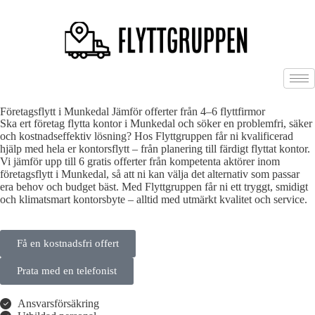
Företagsflytt i Munkedal Jämför offerter från 4–6 flyttfirmor
Ska ert företag flytta kontor i Munkedal och söker en problemfri, säker
och kostnadseffektiv lösning? Hos Flyttgruppen får ni kvalificerad
hjälp med hela er kontorsflytt – från planering till färdigt flyttat kontor.
Vi jämför upp till 6 gratis offerter från kompetenta aktörer inom
företagsflytt i Munkedal, så att ni kan välja det alternativ som passar
era behov och budget bäst. Med Flyttgruppen får ni ett tryggt, smidigt
och klimatsmart kontorsbyte – alltid med utmärkt kvalitet och service.
Få en kostnadsfri offert
Prata med en telefonist
Ansvarsförsäkring