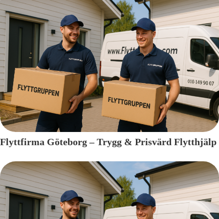
Flyttfirma Göteborg – Trygg & Prisvärd Flytthjälp