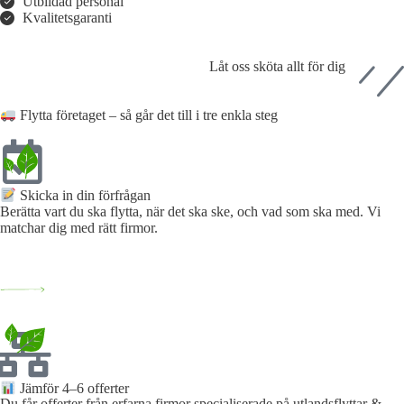
Utbildad personal
Kvalitetsgaranti
Låt oss sköta allt för dig
Flytta företaget – så går det till i tre enkla steg
Skicka in din förfrågan​
Berätta vart du ska flytta, när det ska ske, och vad som ska med. Vi
matchar dig med rätt firmor.
Jämför 4–6 offerter
Du får offerter från erfarna firmor specialiserade på utlandsflyttar &