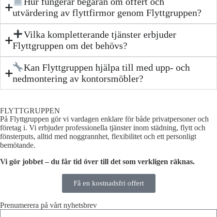
Hur fungerar begäran om offert och
utvärdering av flyttfirmor genom Flyttgruppen?
Vilka kompletterande tjänster erbjuder
Flyttgruppen om det behövs?
Kan Flyttgruppen hjälpa till med upp- och
nedmontering av kontorsmöbler?
FLYTTGRUPPEN
På Flyttgruppen gör vi vardagen enklare för både privatpersoner och
företag i. Vi erbjuder professionella tjänster inom städning, flytt och
fönsterputs, alltid med noggrannhet, flexibilitet och ett personligt
bemötande.
Vi gör jobbet – du får tid över till det som verkligen räknas.
Få en kostnadsfri offert
Prenumerera på vårt nyhetsbrev