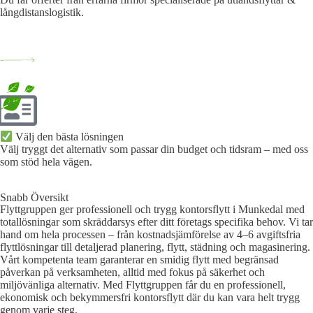
långdistanslogistik.
Välj den bästa lösningen​
Välj tryggt det alternativ som passar din budget och tidsram – med oss
som stöd hela vägen.
Snabb Översikt
Flyttgruppen ger professionell och trygg kontorsflytt i Munkedal med
totallösningar som skräddarsys efter ditt företags specifika behov. Vi tar
hand om hela processen – från kostnadsjämförelse av 4–6 avgiftsfria
flyttlösningar till detaljerad planering, flytt, städning och magasinering.
Vårt kompetenta team garanterar en smidig flytt med begränsad
påverkan på verksamheten, alltid med fokus på säkerhet och
miljövänliga alternativ. Med Flyttgruppen får du en professionell,
ekonomisk och bekymmersfri kontorsflytt där du kan vara helt trygg
genom varje steg.