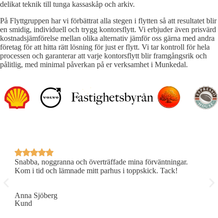
delikat teknik till tunga kassaskåp och arkiv.
På Flyttgruppen har vi förbättrat alla stegen i flytten så att resultatet blir
en smidig, individuell och trygg kontorsflytt. Vi erbjuder även prisvärd
kostnadsjämförelse mellan olika alternativ jämför oss gärna med andra
företag för att hitta rätt lösning för just er flytt. Vi tar kontroll för hela
processen och garanterar att varje kontorsflytt blir framgångsrik och
pålitlig, med minimal påverkan på er verksamhet i Munkedal.
Snabba, noggranna och överträffade mina förväntningar.
P
Kom i tid och lämnade mitt parhus i toppskick. Tack!
R
Anna Sjöberg
E
Kund
K