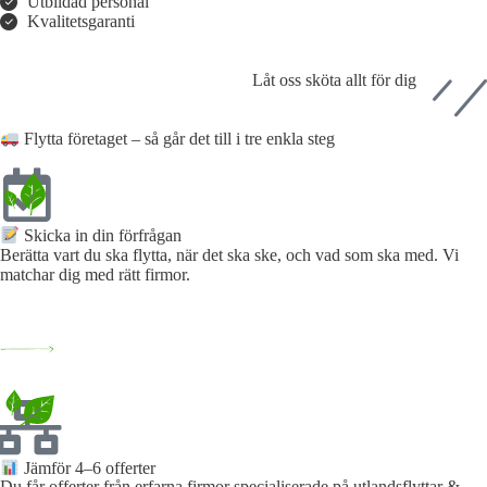
Utbildad personal
Kvalitetsgaranti
Låt oss sköta allt för dig
Flytta företaget – så går det till i tre enkla steg
Skicka in din förfrågan​
Berätta vart du ska flytta, när det ska ske, och vad som ska med. Vi
matchar dig med rätt firmor.
Jämför 4–6 offerter
Du får offerter från erfarna firmor specialiserade på utlandsflyttar &