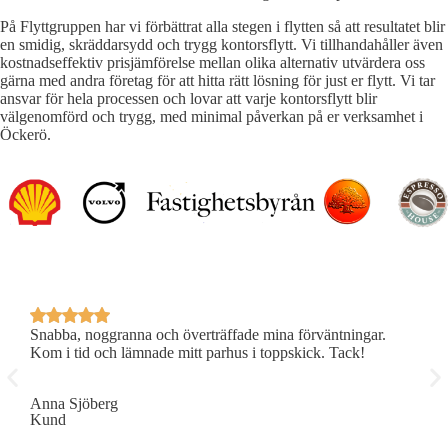
På Flyttgruppen har vi förbättrat alla stegen i flytten så att resultatet blir
en smidig, skräddarsydd och trygg kontorsflytt. Vi tillhandahåller även
kostnadseffektiv prisjämförelse mellan olika alternativ utvärdera oss
gärna med andra företag för att hitta rätt lösning för just er flytt. Vi tar
ansvar för hela processen och lovar att varje kontorsflytt blir
välgenomförd och trygg, med minimal påverkan på er verksamhet i
Öckerö.
Snabba, noggranna och överträffade mina förväntningar.
P
Kom i tid och lämnade mitt parhus i toppskick. Tack!
R
Anna Sjöberg
E
Kund
K