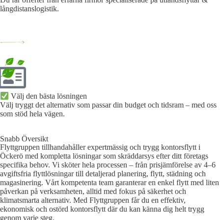
långdistanslogistik.
Välj den bästa lösningen​
Välj tryggt det alternativ som passar din budget och tidsram – med oss
som stöd hela vägen.
Snabb Översikt
Flyttgruppen tillhandahåller expertmässig och trygg kontorsflytt i
Öckerö med kompletta lösningar som skräddarsys efter ditt företags
specifika behov. Vi sköter hela processen – från prisjämförelse av 4–6
avgiftsfria flyttlösningar till detaljerad planering, flytt, städning och
magasinering. Vårt kompetenta team garanterar en enkel flytt med liten
påverkan på verksamheten, alltid med fokus på säkerhet och
klimatsmarta alternativ. Med Flyttgruppen får du en effektiv,
ekonomisk och ostörd kontorsflytt där du kan känna dig helt trygg
genom varje steg.