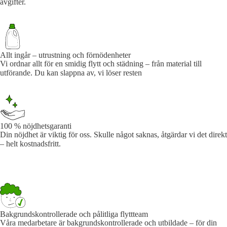
avgifter.
Allt ingår – utrustning och förnödenheter
Vi ordnar allt för en smidig flytt och städning – från material till
utförande. Du kan slappna av, vi löser resten
100 % nöjdhetsgaranti
Din nöjdhet är viktig för oss. Skulle något saknas, åtgärdar vi det direkt
– helt kostnadsfritt.
Bakgrundskontrollerade och pålitliga flyttteam
Våra medarbetare är bakgrundskontrollerade och utbildade – för din