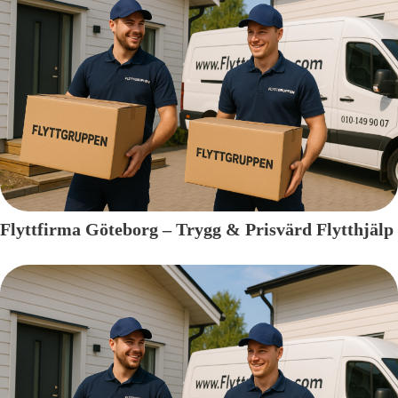
Flyttfirma Göteborg – Trygg & Prisvärd Flytthjälp