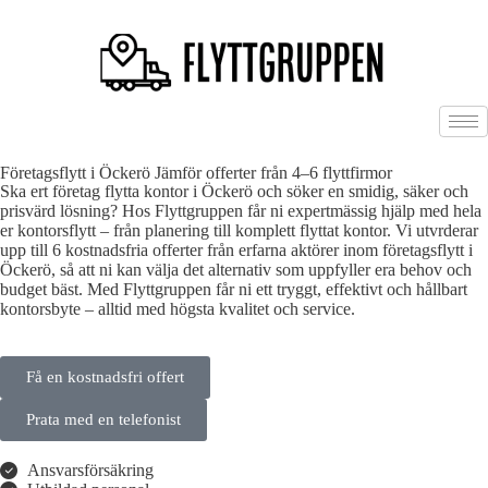
Företagsflytt i Öckerö Jämför offerter från 4–6 flyttfirmor
Ska ert företag flytta kontor i Öckerö och söker en smidig, säker och
prisvärd lösning? Hos Flyttgruppen får ni expertmässig hjälp med hela
er kontorsflytt – från planering till komplett flyttat kontor. Vi utvrderar
upp till 6 kostnadsfria offerter från erfarna aktörer inom företagsflytt i
Öckerö, så att ni kan välja det alternativ som uppfyller era behov och
budget bäst. Med Flyttgruppen får ni ett tryggt, effektivt och hållbart
kontorsbyte – alltid med högsta kvalitet och service.
Få en kostnadsfri offert
Prata med en telefonist
Ansvarsförsäkring