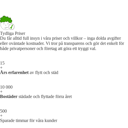
Tydliga Priser
Du får alltid full insyn i våra priser och villkor – inga dolda avgifter
eller oväntade kostnader. Vi tror på transparens och gör det enkelt för
både privatpersoner och företag att göra ett tryggt val.
15
+
Års erfarenhet
av flytt och städ
10 000
+
Bostäder
städade och flyttade förra året
500
+
Sparade timmar för våra kunder