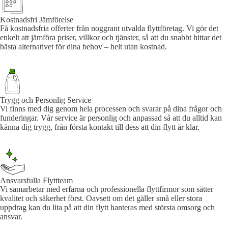
Kostnadsfri Jämförelse
Få kostnadsfria offerter från noggrant utvalda flyttföretag. Vi gör det
enkelt att jämföra priser, villkor och tjänster, så att du snabbt hittar det
bästa alternativet för dina behov – helt utan kostnad.
Trygg och Personlig Service
Vi finns med dig genom hela processen och svarar på dina frågor och
funderingar. Vår service är personlig och anpassad så att du alltid kan
känna dig trygg, från första kontakt till dess att din flytt är klar.
Ansvarsfulla Flyttteam
Vi samarbetar med erfarna och professionella flyttfirmor som sätter
kvalitet och säkerhet först. Oavsett om det gäller små eller stora
uppdrag kan du lita på att din flytt hanteras med största omsorg och
ansvar.