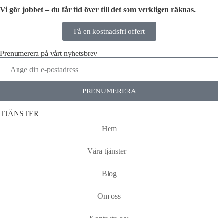
Vi gör jobbet – du får tid över till det som verkligen räknas.
Få en kostnadsfri offert
Prenumerera på vårt nyhetsbrev
PRENUMERERA
TJÄNSTER
Hem
Våra tjänster
Blog
Om oss