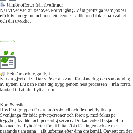
Jämför offerter från flyttfirmor
När vi vet vad du behöver, kör vi igång. Våra proffsiga team jobbar
effektivt, noggrant och med ett leende – alltid med fokus på kvalitet
och din trygghet.
Bekväm och trygg flytt
När du gjort ditt val tar vi över ansvaret för planering och samordning
av flytten. Du kan känna dig trygg genom hela processen – från första
kontakt till att din flytt är klar.
Kort översikt
Hos Flyttgruppen får du professionell och flexibel flytthjälp i
Svenljunga för både privatpersoner och företag, med fokus på
trygghet, kvalitet och personlig service. Du kan enkelt begära 4–6
kostnadsfria flyttofferter för att hitta bästa lösningen och de mest
passande tjänsterna – allt utformat efter dina önskemål. Oavsett om det