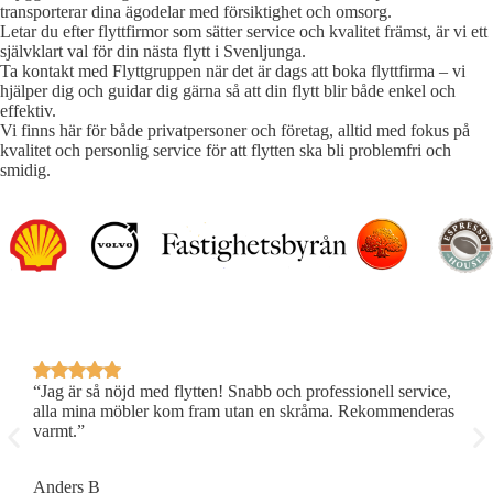
transporterar dina ägodelar med försiktighet och omsorg.
Letar du efter flyttfirmor som sätter service och kvalitet främst, är vi ett
självklart val för din nästa flytt i Svenljunga.
Ta kontakt med Flyttgruppen när det är dags att boka flyttfirma – vi
hjälper dig och guidar dig gärna så att din flytt blir både enkel och
effektiv.
Vi finns här för både privatpersoner och företag, alltid med fokus på
kvalitet och personlig service för att flytten ska bli problemfri och
smidig.
“Jag är så nöjd med flytten! Snabb och professionell service,
“
alla mina möbler kom fram utan en skråma. Rekommenderas
a
varmt.”
v
Anders B
L