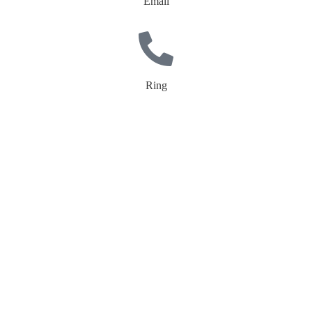
Email
Ring