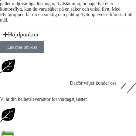
gäller miljövänliga lösningar, flyttstädning, bohagsflytt eller
kontorsflytt, kan du vara säker på en säker och enkel flytt. Med
Flyttgruppen får du en smidig och pålitlig flyttupplevelse från start till
mål.
Höjdpunkter
Läs mer om oss
Därför väljer kunder oss
Vi är din helhetsleverantör för vardagstjänster.