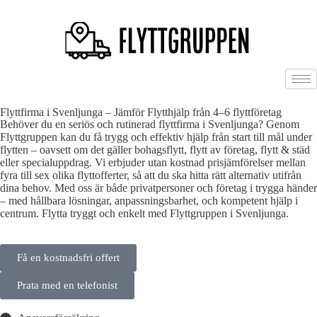
Flyttfirma i Svenljunga – Jämför Flytthjälp från 4–6 flyttföretag
Behöver du en seriös och rutinerad flyttfirma i Svenljunga? Genom
Flyttgruppen kan du få trygg och effektiv hjälp från start till mål under
flytten – oavsett om det gäller bohagsflytt, flytt av företag, flytt & städ
eller specialuppdrag. Vi erbjuder utan kostnad prisjämförelser mellan
fyra till sex olika flyttofferter, så att du ska hitta rätt alternativ utifrån
dina behov. Med oss är både privatpersoner och företag i trygga händer
– med hållbara lösningar, anpassningsbarhet, och kompetent hjälp i
centrum. Flytta tryggt och enkelt med Flyttgruppen i Svenljunga.
Få en kostnadsfri offert
Prata med en telefonist