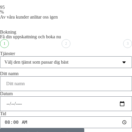
95
%
Av våra kunder anlitar oss igen
Bokning
Få din uppskattning och boka nu
1
2
3
Tjänster
Ditt namn
Datum
Tid