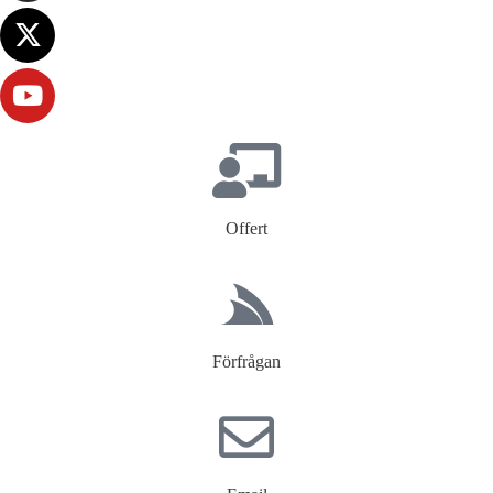
Offert
Förfrågan