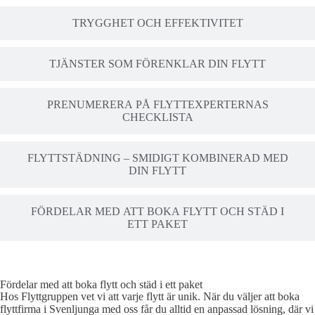
TRYGGHET OCH EFFEKTIVITET
TJÄNSTER SOM FÖRENKLAR DIN FLYTT
PRENUMERERA PÅ FLYTTEXPERTERNAS
CHECKLISTA
FLYTTSTÄDNING – SMIDIGT KOMBINERAD MED
DIN FLYTT
FÖRDELAR MED ATT BOKA FLYTT OCH STÄD I
ETT PAKET
Fördelar med att boka flytt och städ i ett paket
Hos Flyttgruppen vet vi att varje flytt är unik. När du väljer att boka
flyttfirma i Svenljunga med oss får du alltid en anpassad lösning, där vi